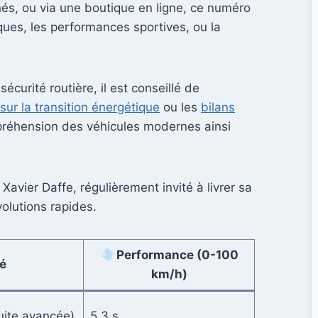
és, ou via une boutique en ligne, ce numéro
iques, les performances sportives, ou la
écurité routière, il est conseillé de
ur la transition énergétique
ou les
bilans
préhension des véhicules modernes ainsi
avier Daffe, régulièrement invité à livrer sa
olutions rapides.
Performance (0-100
é
km/h)
uite avancée)
5,3 s