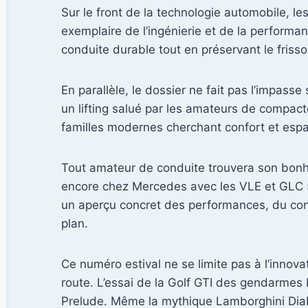
Sur le front de la technologie automobile, l
exemplaire de l’ingénierie et de la performan
conduite durable tout en préservant le friss
En parallèle, le dossier ne fait pas l’impass
un lifting salué par les amateurs de compact
familles modernes cherchant confort et espa
Tout amateur de conduite trouvera son bonhe
encore chez Mercedes avec les VLE et GLC 
un aperçu concret des performances, du confo
plan.
Ce numéro estival ne se limite pas à l’innovat
route. L’essai de la Golf GTI des gendarmes 
Prelude. Même la mythique Lamborghini Diabl