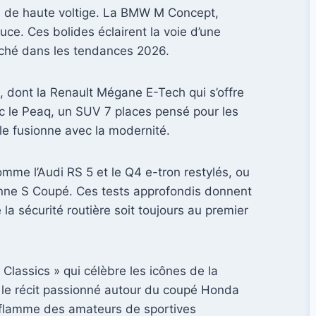
ues de haute voltige. La BMW M Concept,
uce. Ces bolides éclairent la voie d’une
erché dans les tendances 2026.
s, dont la Renault Mégane E-Tech qui s’offre
ec le Peaq, un SUV 7 places pensé pour les
le fusionne avec la modernité.
me l’Audi RS 5 et le Q4 e-tron restylés, ou
nne S Coupé. Ces tests approfondis donnent
a sécurité routière soit toujours au premier
 Classics » qui célèbre les icônes de la
ie le récit passionné autour du coupé Honda
a flamme des amateurs de sportives