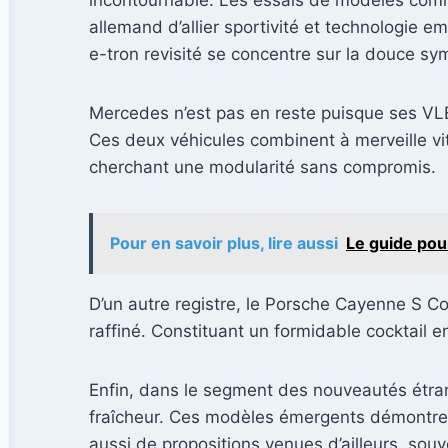
incontournable. Les essais de modèles comme
allemand d’allier sportivité et technologie e
e-tron revisité se concentre sur la douce sy
Mercedes n’est pas en reste puisque ses VL
Ces deux véhicules combinent à merveille vi
cherchant une modularité sans compromis.
Pour en savoir plus, lire aussi
Le guide pou
D’un autre registre, le Porsche Cayenne S C
raffiné. Constituant un formidable cocktail e
Enfin, dans le segment des nouveautés étra
fraîcheur. Ces modèles émergents démontrent
aussi de propositions venues d’ailleurs, souv