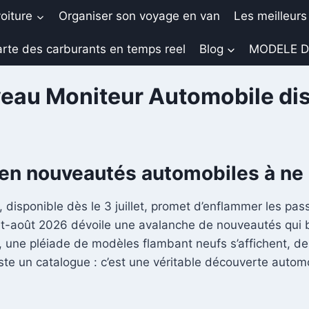
oiture
Organiser son voyage en van
Les meilleurs
rte des carburants en temps reel
Blog
MODELE D
au Moniteur Automobile dispo
e en nouveautés automobiles à n
, disponible dès le 3 juillet, promet d’enflammer les p
let-août 2026 dévoile une avalanche de nouveautés qui ba
 une pléiade de modèles flambant neufs s’affichent, de
uste un catalogue : c’est une véritable découverte automob