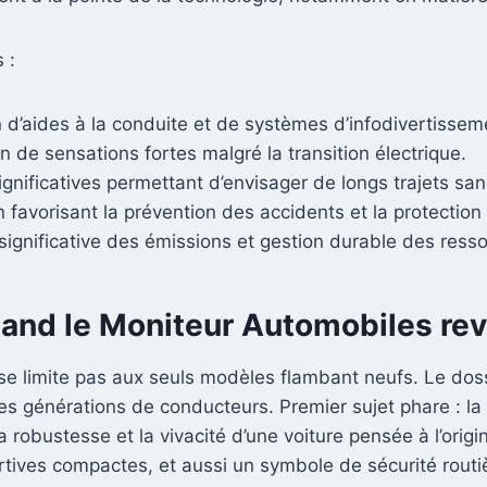
 :
 d’aides à la conduite et de systèmes d’infodivertisseme
 de sensations fortes malgré la transition électrique.
nificatives permettant d’envisager de longs trajets san
 favorisant la prévention des accidents et la protectio
significative des émissions et gestion durable des ress
quand le Moniteur Automobiles rev
 se limite pas aux seuls modèles flambant neufs. Le dos
es générations de conducteurs. Premier sujet phare : la
a robustesse et la vivacité d’une voiture pensée à l’origi
ortives compactes, et aussi un symbole de sécurité routi