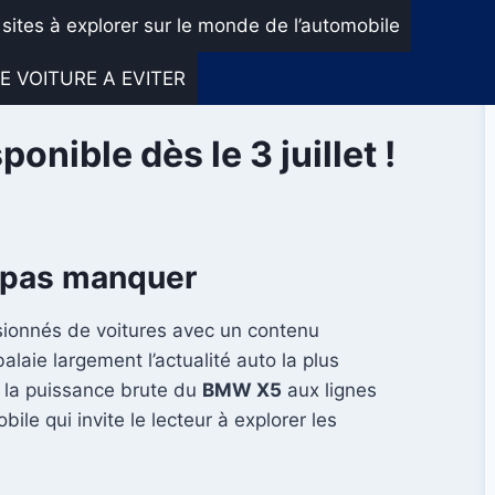
 sites à explorer sur le monde de l’automobile
E VOITURE A EVITER
nible dès le 3 juillet !
e pas manquer
assionnés de voitures avec un contenu
laie largement l’actualité auto la plus
 la puissance brute du
BMW X5
aux lignes
ile qui invite le lecteur à explorer les