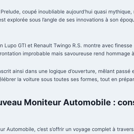
a Prelude, coupé inoubliable aujourd’hui quasi mythique
est explorée sous l’angle de ses innovations à son époqu
n Lupo GTI et Renault Twingo R.S. montre avec finesse l
ontation improbable mais savoureuse rend hommage à l
nscrit ainsi dans une logique d’ouverture, mêlant passé
lébrer la voiture sous toutes ses formes, tout en prépara
uveau Moniteur Automobile : cons
teur Automobile, c’est s’offrir un voyage complet à trave