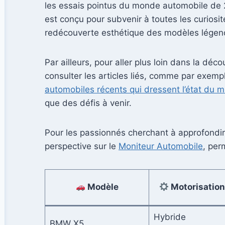
les essais pointus du monde automobile de 2
est conçu pour subvenir à toutes les curiosit
redécouverte esthétique des modèles légen
Par ailleurs, pour aller plus loin dans la déc
consulter les articles liés, comme par exemp
automobiles récents qui dressent l’état du 
que des défis à venir.
Pour les passionnés cherchant à approfondir l
perspective sur le
Moniteur Automobile
, per
Modèle
Motorisatio
Hybride
BMW X5