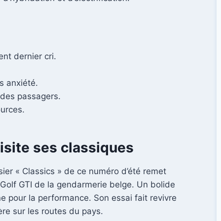
nt dernier cri.
s anxiété.
n des passagers.
ources.
isite ses classiques
sier « Classics » de ce numéro d’été remet
 Golf GTI de la gendarmerie belge. Un bolide
ne pour la performance. Son essai fait revivre
ère sur les routes du pays.