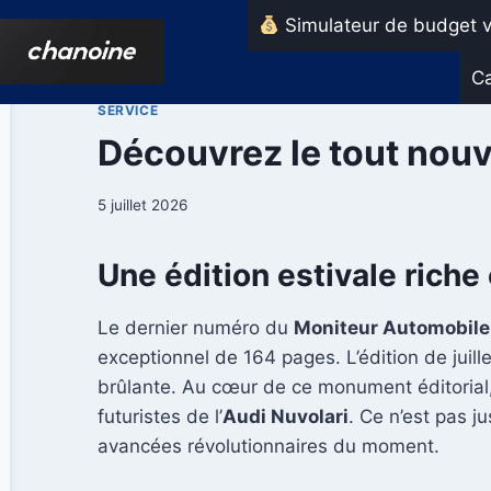
Aller
Simulateur de budget v
au
contenu
Ca
SERVICE
Découvrez le tout nouve
5 juillet 2026
Une édition estivale rich
Le dernier numéro du
Moniteur Automobile
exceptionnel de 164 pages. L’édition de juil
brûlante. Au cœur de ce monument éditorial,
futuristes de l’
Audi Nuvolari
. Ce n’est pas j
avancées révolutionnaires du moment.