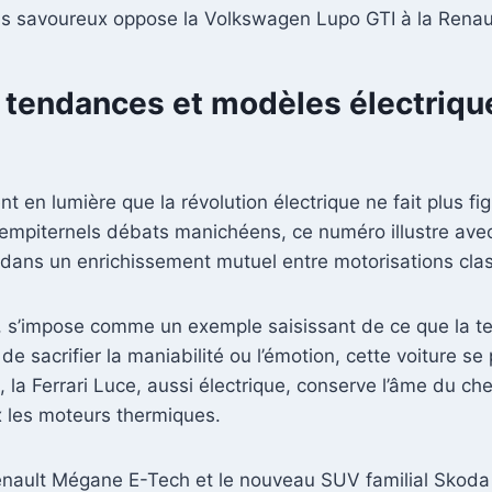
is savoureux oppose la Volkswagen Lupo GTI à la Renau
tendances et modèles électrique
 en lumière que la révolution électrique ne fait plus fi
 sempiternels débats manichéens, ce numéro illustre ave
t dans un enrichissement mutuel entre motorisations clas
 s’impose comme un exemple saisissant de ce que la te
e sacrifier la maniabilité ou l’émotion, cette voiture s
 la Ferrari Luce, aussi électrique, conserve l’âme du ch
x les moteurs thermiques.
Renault Mégane E-Tech et le nouveau SUV familial Skoda