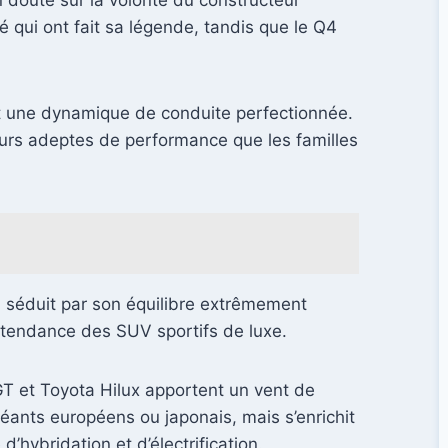
 doute sur la volonté du constructeur
é qui ont fait sa légende, tandis que le Q4
t une dynamique de conduite perfectionnée.
eurs adeptes de performance que les familles
, séduit par son équilibre extrêmement
la tendance des SUV sportifs de luxe.
T et Toyota Hilux apportent un vent de
éants européens ou japonais, mais s’enrichit
’hybridation et d’électrification.