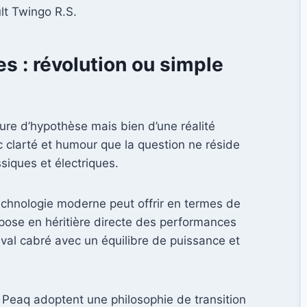
lt Twingo R.S.
s : révolution ou simple
gure d’hypothèse mais bien d’une réalité
c clarté et humour que la question ne réside
siques et électriques.
chnologie moderne peut offrir en termes de
e pose en héritière directe des performances
eval cabré avec un équilibre de puissance et
 Peaq adoptent une philosophie de transition