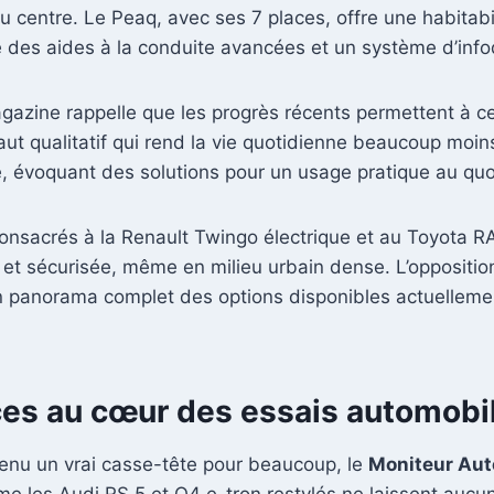
 au centre. Le Peaq, avec ses 7 places, offre une habitabi
e des aides à la conduite avancées et un système d’infodi
gazine rappelle que les progrès récents permettent à c
ut qualitatif qui rend la vie quotidienne beaucoup moin
, évoquant des solutions pour un usage pratique au quo
 consacrés à la Renault Twingo électrique et au Toyota R
et sécurisée, même en milieu urbain dense. L’opposition 
 un panorama complet des options disponibles actuelleme
es au cœur des essais automobil
venu un vrai casse-tête pour beaucoup, le
Moniteur Aut