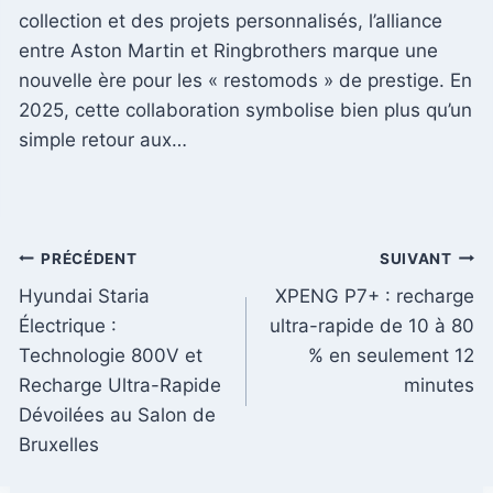
collection et des projets personnalisés, l’alliance
entre Aston Martin et Ringbrothers marque une
nouvelle ère pour les « restomods » de prestige. En
2025, cette collaboration symbolise bien plus qu’un
simple retour aux…
Navigation
PRÉCÉDENT
SUIVANT
Hyundai Staria
XPENG P7+ : recharge
de
Électrique :
ultra-rapide de 10 à 80
l’article
Technologie 800V et
% en seulement 12
Recharge Ultra-Rapide
minutes
Dévoilées au Salon de
Bruxelles