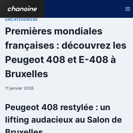
Aller
au
contenu
UNCATEGORIZED
Premières mondiales
françaises : découvrez les
Peugeot 408 et E-408 à
Bruxelles
11 janvier 2026
Peugeot 408 restylée : un
lifting audacieux au Salon de
Bruxelles