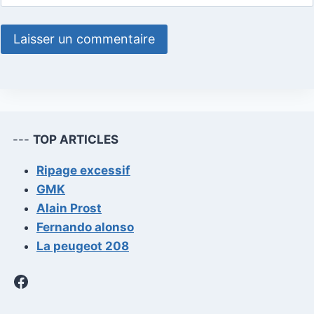
---
TOP ARTICLES
Ripage excessif
GMK
Alain Prost
Fernando alonso
La peugeot 208
Facebook