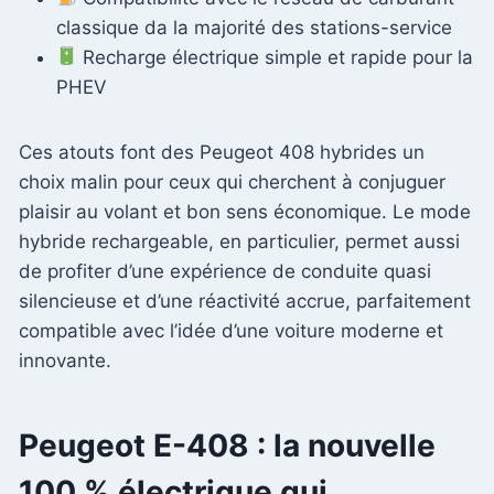
classique da la majorité des stations-service
Recharge électrique simple et rapide pour la
PHEV
Ces atouts font des Peugeot 408 hybrides un
choix malin pour ceux qui cherchent à conjuguer
plaisir au volant et bon sens économique. Le mode
hybride rechargeable, en particulier, permet aussi
de profiter d’une expérience de conduite quasi
silencieuse et d’une réactivité accrue, parfaitement
compatible avec l’idée d’une voiture moderne et
innovante.
Peugeot E-408 : la nouvelle
100 % électrique qui