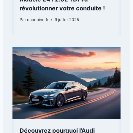
révolutionner votre conduite !
Par
chanoine.fr
9 juillet 2025
Découvrez pourquoi l’Audi