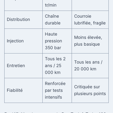
tr/min
Chaîne
Courroie
Distribution
durable
lubrifiée, fragile
Haute
Moins élevée,
Injection
pression
plus basique
350 bar
Tous les 2
Tous les ans /
Entretien
ans / 25
20 000 km
000 km
Renforcée
Critiquée sur
Fiabilité
par tests
plusieurs points
intensifs