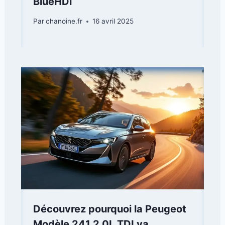
BlueHDi
Par
chanoine.fr
16 avril 2025
Découvrez pourquoi la Peugeot
Modèle 241 2.0L TDI va