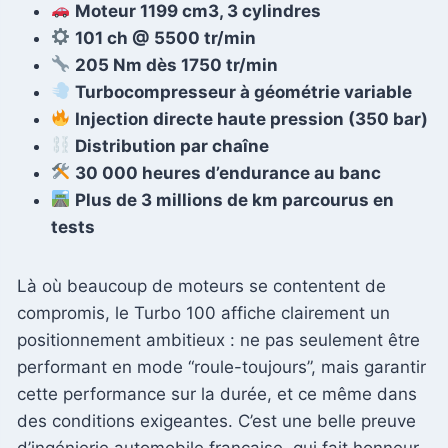
Moteur 1199 cm3, 3 cylindres
101 ch @ 5500 tr/min
205 Nm dès 1750 tr/min
Turbocompresseur à géométrie variable
Injection directe haute pression (350 bar)
Distribution par chaîne
30 000 heures d’endurance au banc
Plus de 3 millions de km parcourus en
tests
Là où beaucoup de moteurs se contentent de
compromis, le Turbo 100 affiche clairement un
positionnement ambitieux : ne pas seulement être
performant en mode “roule-toujours”, mais garantir
cette performance sur la durée, et ce même dans
des conditions exigeantes. C’est une belle preuve
d’ingénierie automobile française, qui fait honneur