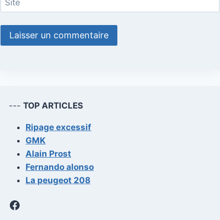
Site
---
TOP ARTICLES
Ripage excessif
GMK
Alain Prost
Fernando alonso
La peugeot 208
Facebook