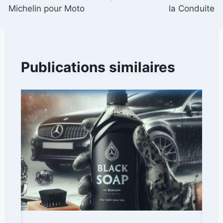
l’article
Michelin pour Moto
la Conduite
Publications similaires