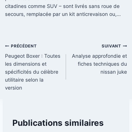
citadines comme SUV – sont livrés sans roue de
secours, remplacée par un kit anticrevaison ou,…
Navigation
PRÉCÉDENT
SUIVANT
Peugeot Boxer : Toutes
Analyse approfondie et
de
les dimensions et
fiches techniques du
l’article
spécificités du célèbre
nissan juke
utilitaire selon la
version
Publications similaires