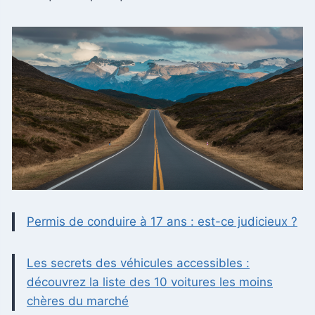
Permis de conduire à 17 ans : est-ce judicieux ?
Les secrets des véhicules accessibles :
découvrez la liste des 10 voitures les moins
chères du marché