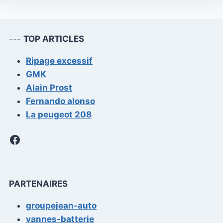
---
TOP ARTICLES
Ripage excessif
GMK
Alain Prost
Fernando alonso
La peugeot 208
Facebook
PARTENAIRES
groupejean-auto
vannes-batterie