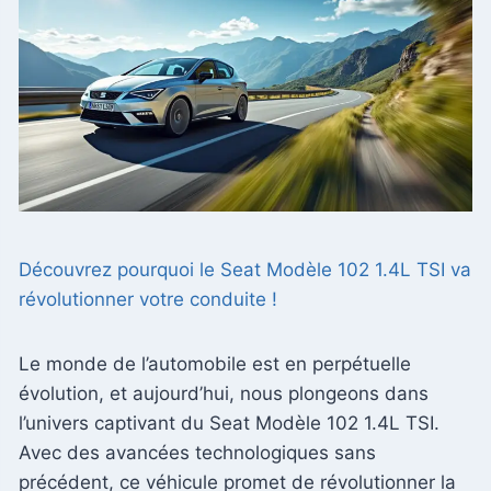
Découvrez pourquoi le Seat Modèle 102 1.4L TSI va
révolutionner votre conduite !
Le monde de l’automobile est en perpétuelle
évolution, et aujourd’hui, nous plongeons dans
l’univers captivant du Seat Modèle 102 1.4L TSI.
Avec des avancées technologiques sans
précédent, ce véhicule promet de révolutionner la