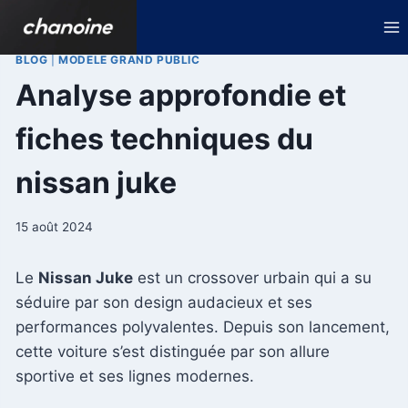
Aller
au
contenu
BLOG
|
MODELE GRAND PUBLIC
Analyse approfondie et
fiches techniques du
nissan juke
15 août 2024
Le
Nissan Juke
est un crossover urbain qui a su
séduire par son design audacieux et ses
performances polyvalentes. Depuis son lancement,
cette voiture s’est distinguée par son allure
sportive et ses lignes modernes.