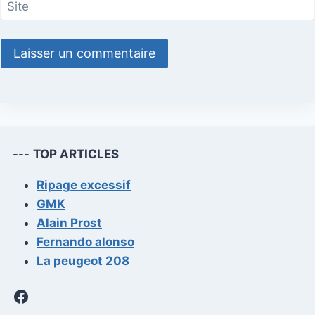
Site
---
TOP ARTICLES
Ripage excessif
GMK
Alain Prost
Fernando alonso
La peugeot 208
Facebook