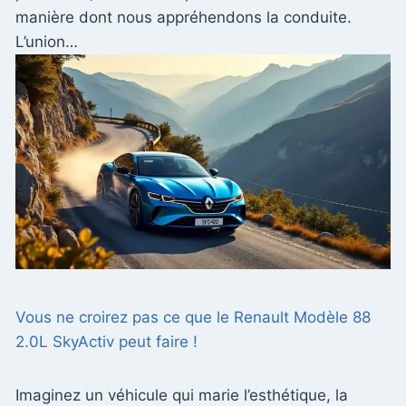
manière dont nous appréhendons la conduite.
L’union…
Vous ne croirez pas ce que le Renault Modèle 88
2.0L SkyActiv peut faire !
Imaginez un véhicule qui marie l’esthétique, la