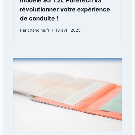
modèle 95 1.2L PureTech va
révolutionner votre expérience
de conduite !
Par
chanoine.fr
13 avril 2025