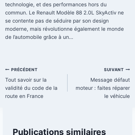
technologie, et des performances hors du
commun. Le Renault Modèle 88 2.0L SkyActiv ne
se contente pas de séduire par son design
moderne, mais révolutionne également le monde
de l’automobile grâce à un…
Navigation
PRÉCÉDENT
SUIVANT
Tout savoir sur la
Message défaut
de
validité du code de la
moteur : faites réparer
l’article
route en France
le véhicule
Publications similaires