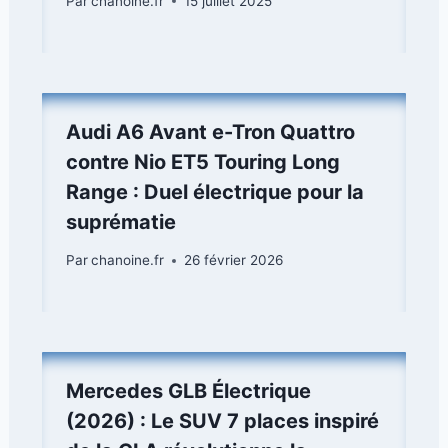
Par
chanoine.fr
15 juillet 2025
Audi A6 Avant e-Tron Quattro
contre Nio ET5 Touring Long
Range : Duel électrique pour la
suprématie
Par
chanoine.fr
26 février 2026
Mercedes GLB Électrique
(2026) : Le SUV 7 places inspiré