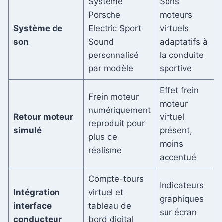
Système
Sons
Porsche
moteurs
Système de
Electric Sport
virtuels
son
Sound
adaptatifs à
personnalisé
la conduite
par modèle
sportive
Effet frein
Frein moteur
moteur
numériquement
Retour moteur
virtuel
reproduit pour
simulé
présent,
plus de
moins
réalisme
accentué
Compte-tours
Indicateurs
Intégration
virtuel et
graphiques
interface
tableau de
sur écran
conducteur
bord digital