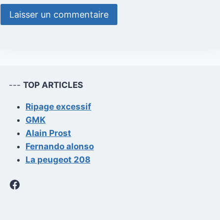
---
TOP ARTICLES
Ripage excessif
GMK
Alain Prost
Fernando alonso
La peugeot 208
Facebook