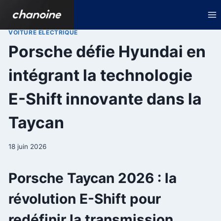
Aller
au
contenu
VOITURE ELECTRIQUE
Porsche défie Hyundai en
intégrant la technologie
E-Shift innovante dans la
Taycan
18 juin 2026
Porsche Taycan 2026 : la
révolution E-Shift pour
redéfinir la transmission