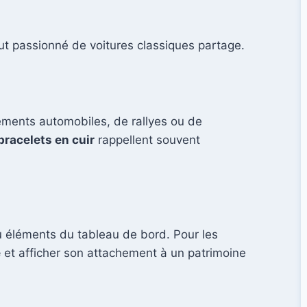
 tout passionné de voitures classiques partage.
nements automobiles, de rallyes ou de
bracelets en cuir
rappellent souvent
 éléments du tableau de bord. Pour les
e
et afficher son attachement à un patrimoine