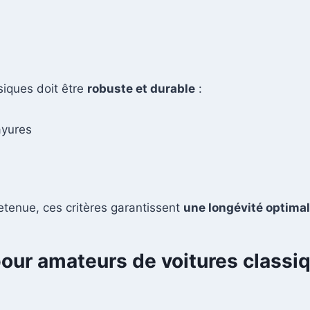
siques doit être
robuste et durable
:
ayures
tenue, ces critères garantissent
une longévité optima
ur amateurs de voitures classi