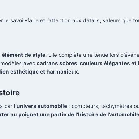
er le savoir-faire et l’attention aux détails, valeurs que
n
élément de style
. Elle complète une tenue lors d’évé
s modèles avec
cadrans sobres, couleurs élégantes et 
lien esthétique et harmonieux
.
stoire
es par
l’univers automobile
: compteurs, tachymètres ou
rter au poignet une partie de l’histoire de l’automobil