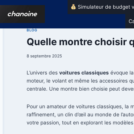
Aller
Simulateur de budget v
au
contenu
Ca
BLOG
Quelle montre choisir 
8 septembre 2025
L’univers des
voitures classiques
évoque la 
moteur, le volant et même les accessoires qui
centrale. Une montre bien choisie peut deve
Pour un amateur de voitures classiques, la m
raffinement, un clin d’œil au monde de l’aut
votre passion, tout en explorant les modèle