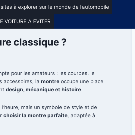
 sites à explorer sur le monde de l’automobile
E VOITURE A EVITER
re classique ?
pte pour les amateurs : les courbes, le
es accessoires, la
montre
occupe une place
ant
design, mécanique et histoire
.
 l’heure, mais un symbole de style et de
ur
choisir la montre parfaite
, adaptée à