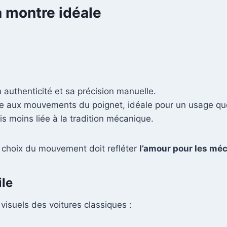
la montre idéale
 authenticité et sa précision manuelle.
e aux mouvements du poignet, idéale pour un usage quo
is moins liée à la tradition mécanique.
e choix du mouvement doit refléter
l’amour pour les m
ile
isuels des voitures classiques :