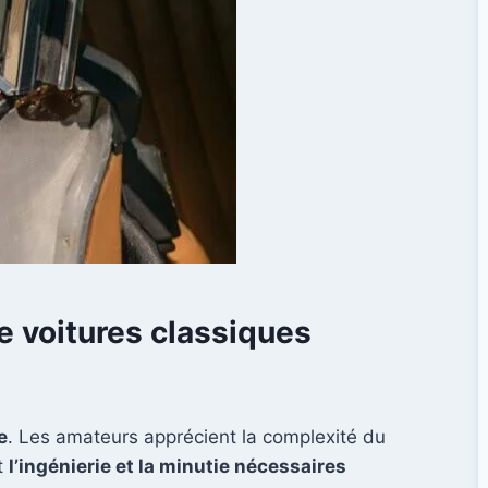
e voitures classiques
e
. Les amateurs apprécient la complexité du
t
l’ingénierie et la minutie nécessaires