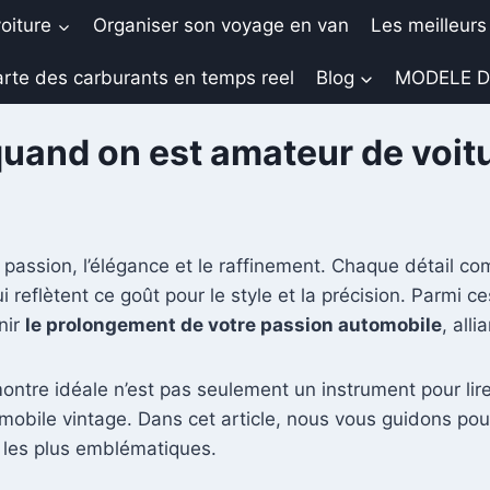
oiture
Organiser son voyage en van
Les meilleurs
rte des carburants en temps reel
Blog
MODELE D
quand on est amateur de voitu
passion, l’élégance et le raffinement. Chaque détail com
 reflètent ce goût pour le style et la précision. Parmi c
nir
le prolongement de votre passion automobile
, alli
ontre idéale n’est pas seulement un instrument pour lire
omobile vintage. Dans cet article, nous vous guidons po
s les plus emblématiques.