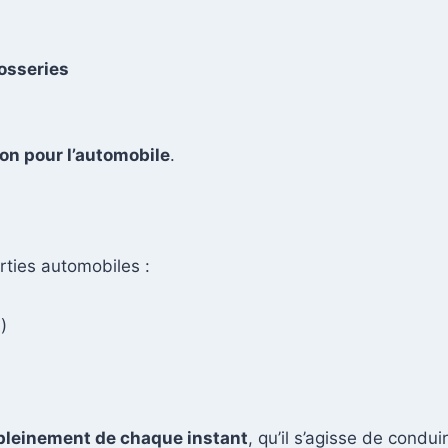
rosseries
ion pour l’automobile
.
orties automobiles :
)
 pleinement de chaque instant
, qu’il s’agisse de condu