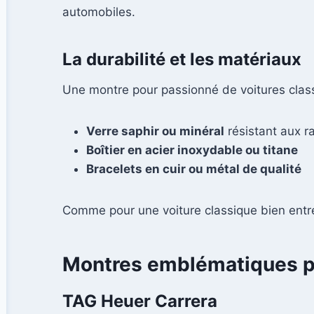
automobiles.
La durabilité et les matériaux
Une montre pour passionné de voitures clas
Verre saphir ou minéral
résistant aux r
Boîtier en acier inoxydable ou titane
Bracelets en cuir ou métal de qualité
Comme pour une voiture classique bien entre
Montres emblématiques po
TAG Heuer Carrera