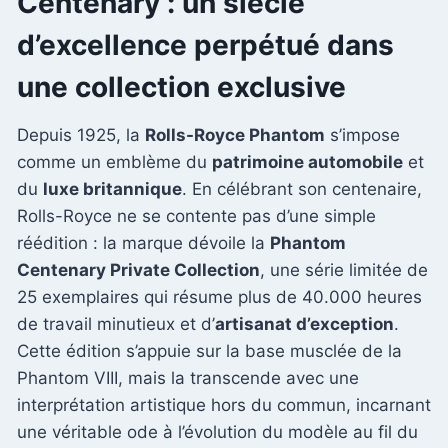
Centenary : un siècle
d’excellence perpétué dans
une collection exclusive
Depuis 1925, la
Rolls-Royce Phantom
s’impose
comme un emblème du
patrimoine automobile
et
du
luxe britannique
. En célébrant son centenaire,
Rolls-Royce ne se contente pas d’une simple
réédition : la marque dévoile la
Phantom
Centenary Private Collection
, une série limitée de
25 exemplaires qui résume plus de 40.000 heures
de travail minutieux et d’
artisanat d’exception
.
Cette édition s’appuie sur la base musclée de la
Phantom VIII, mais la transcende avec une
interprétation artistique hors du commun, incarnant
une véritable ode à l’évolution du modèle au fil du