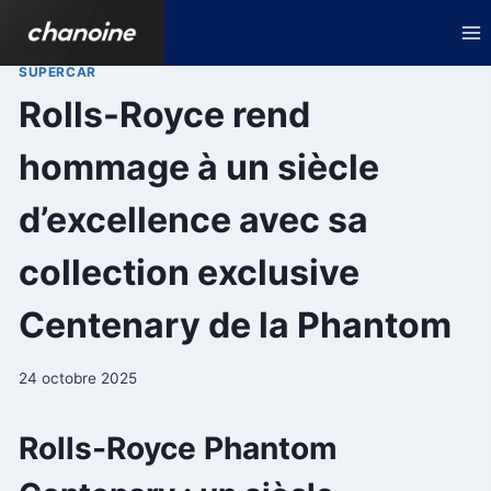
Aller
au
contenu
SUPERCAR
Rolls-Royce rend
hommage à un siècle
d’excellence avec sa
collection exclusive
Centenary de la Phantom
24 octobre 2025
Rolls-Royce Phantom