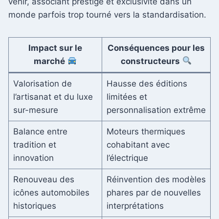
venir, associant prestige et exclusivité dans un
monde parfois trop tourné vers la standardisation.
Impact sur le
Conséquences pour les
marché
constructeurs
Valorisation de
Hausse des éditions
l’artisanat et du luxe
limitées et
sur-mesure
personnalisation extrême
Balance entre
Moteurs thermiques
tradition et
cohabitant avec
innovation
l’électrique
Renouveau des
Réinvention des modèles
icônes automobiles
phares par de nouvelles
historiques
interprétations