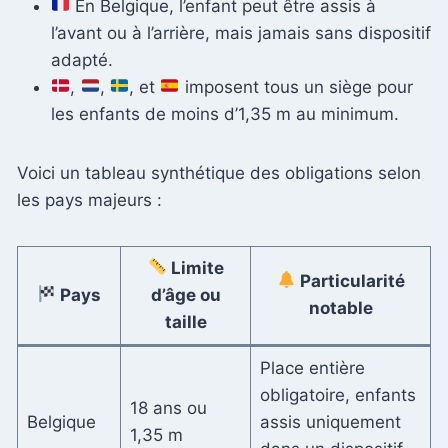
En Belgique, l’enfant peut être assis à
l’avant ou à l’arrière, mais jamais sans dispositif
adapté.
,
,
, et
imposent tous un siège pour
les enfants de moins d’1,35 m au minimum.
Voici un tableau synthétique des obligations selon
les pays majeurs :
Limite
Particularité
Pays
d’âge ou
notable
taille
Place entière
obligatoire, enfants
18 ans ou
Belgique
assis uniquement
1,35 m