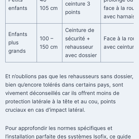
ceinture 3
enfants
105 cm
face à la rout
points
avec harnais
Ceinture de
Enfants
100 –
sécurité +
Face à la rout
plus
150 cm
rehausseur
avec ceinture
grands
avec dossier
Et n’oublions pas que les rehausseurs sans dossier,
bien qu’encore tolérés dans certains pays, sont
vivement déconseillés car ils offrent moins de
protection latérale à la tête et au cou, points
cruciaux en cas d’impact latéral.
Pour approfondir les normes spécifiques et
l’installation parfaite des systèmes Isofix, ce guide