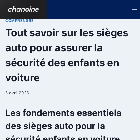
Aller
au
contenu
COMPRENDRE
Tout savoir sur les sièges
auto pour assurer la
sécurité des enfants en
voiture
5 avril 2026
Les fondements essentiels
des sièges auto pour la
sécurité enfants en voiture