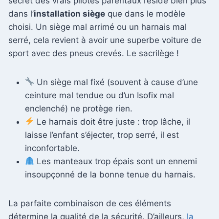
secret des vrais pilotes parentaux réside bien plus
dans l’
installation siège
que dans le modèle
choisi. Un siège mal arrimé ou un harnais mal
serré, cela revient à avoir une superbe voiture de
sport avec des pneus crevés. Le sacrilège !
Un siège mal fixé (souvent à cause d’une
ceinture mal tendue ou d’un Isofix mal
enclenché) ne protège rien.
Le harnais doit être juste : trop lâche, il
laisse l’enfant s’éjecter, trop serré, il est
inconfortable.
Les manteaux trop épais sont un ennemi
insoupçonné de la bonne tenue du harnais.
La parfaite combinaison de ces éléments
détermine la qualité de la sécurité. D’ailleurs,
la