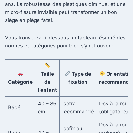
ans. La robustesse des plastiques diminue, et une
micro-fissure invisible peut transformer un bon
siège en piège fatal.
Vous trouverez ci-dessous un tableau résumé des
normes et catégories pour bien s’y retrouver :
Taille
Type de
Orientatio
Catégorie
de
fixation
recommandé
l’enfant
40 – 85
Isofix
Dos à la route
Bébé
cm
recommandé
(obligatoire)
Dos à la route
Isofix ou
Petits
40 –
prolongé ou