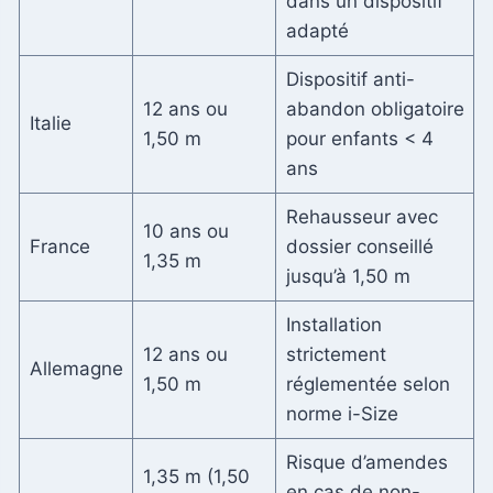
dans un dispositif
adapté
Dispositif anti-
12 ans ou
abandon obligatoire
Italie
1,50 m
pour enfants < 4
ans
Rehausseur avec
10 ans ou
France
dossier conseillé
1,35 m
jusqu’à 1,50 m
Installation
12 ans ou
strictement
Allemagne
1,50 m
réglementée selon
norme i-Size
Risque d’amendes
1,35 m (1,50
en cas de non-