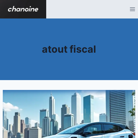
Aller
au
contenu
atout fiscal