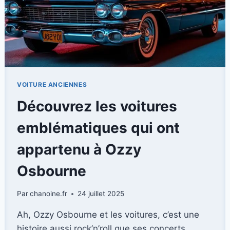
VOITURE ANCIENNES
Découvrez les voitures
emblématiques qui ont
appartenu à Ozzy
Osbourne
Par
chanoine.fr
24 juillet 2025
Ah, Ozzy Osbourne et les voitures, c’est une
histoire aussi rock’n’roll que ses concerts