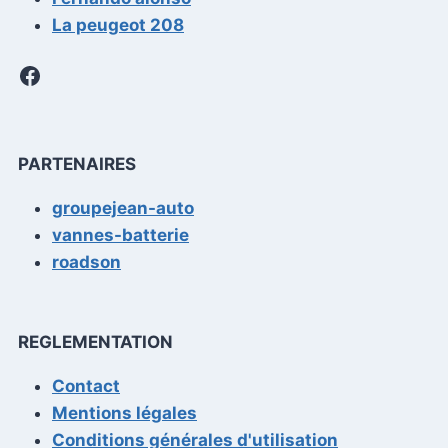
La peugeot 208
Facebook
PARTENAIRES
groupejean-auto
vannes-batterie
roadson
REGLEMENTATION
Contact
Mentions légales
Conditions générales d'utilisation