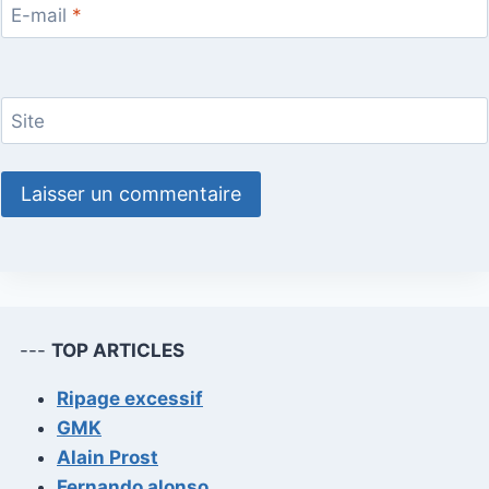
E-mail
*
Site
---
TOP ARTICLES
Ripage excessif
GMK
Alain Prost
Fernando alonso