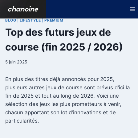
Aller
au
contenu
BLOG
|
LIFESTYLE
|
PREMIUM
Top des futurs jeux de
course (fin 2025 / 2026)
5 juin 2025
En plus des titres déjà annoncés pour 2025,
plusieurs autres jeux de course sont prévus d’ici la
fin de 2025 et tout au long de 2026. Voici une
sélection des jeux les plus prometteurs à venir,
chacun apportant son lot d’innovations et de
particularités.