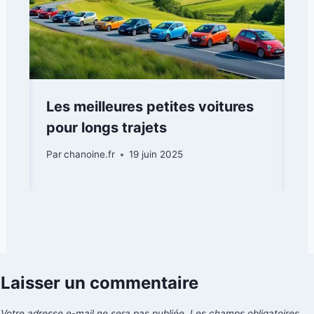
Les meilleures petites voitures
pour longs trajets
Par
chanoine.fr
19 juin 2025
Laisser un commentaire
Votre adresse e-mail ne sera pas publiée.
Les champs obligatoires