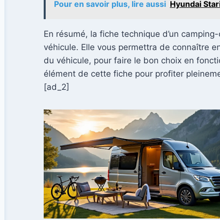
Pour en savoir plus, lire aussi
Hyundai Star
En résumé, la fiche technique d’un camping-c
véhicule. Elle vous permettra de connaître en
du véhicule, pour faire le bon choix en fonc
élément de cette fiche pour profiter pleine
[ad_2]