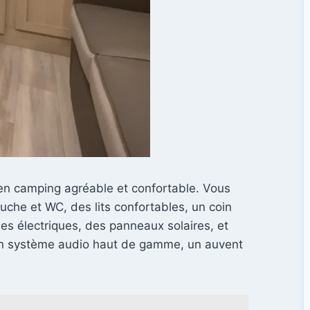
 en camping agréable et confortable. Vous
uche et WC, des lits confortables, un coin
es électriques, des panneaux solaires, et
, un système audio haut de gamme, un auvent