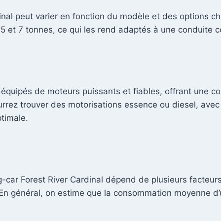
nal peut varier en fonction du modèle et des options ch
et 7 tonnes, ce qui les rend adaptés à une conduite con
 équipés de moteurs puissants et fiables, offrant une 
urrez trouver des motorisations essence ou diesel, avec
timale.
r Forest River Cardinal dépend de plusieurs facteurs, t
on. En général, on estime que la consommation moyenne 