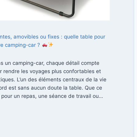
antes, amovibles ou fixes : quelle table pour
re camping-car ?
s un camping-car, chaque détail compte
r rendre les voyages plus confortables et
tiques. L’un des éléments centraux de la vie
ord est sans aucun doute la table. Que ce
t pour un repas, une séance de travail ou…