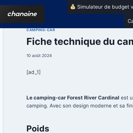
Aller
Simulateur de budget v
au
contenu
Ca
CAMPING-CAR
Fiche technique du cam
10 août 2024
[ad_1]
Le camping-car Forest River Cardinal
est u
camping. Avec son design moderne et sa finit
Poids