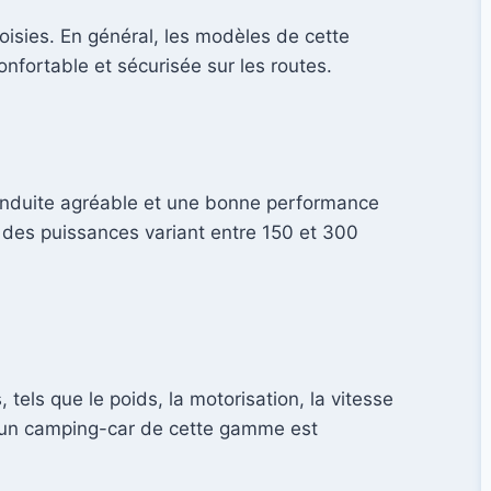
oisies. En général, les modèles de cette
fortable et sécurisée sur les routes.
conduite agréable et une bonne performance
 des puissances variant entre 150 et 300
els que le poids, la motorisation, la vitesse
d’un camping-car de cette gamme est