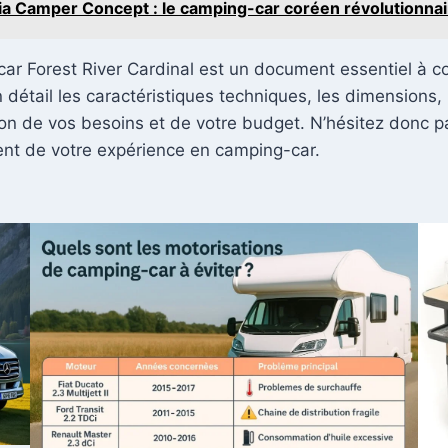
ia Camper Concept : le camping-car coréen révolutionnai
ar Forest River Cardinal est un document essentiel à co
 détail les caractéristiques techniques, les dimensions,
tion de vos besoins et de votre budget. N’hésitez donc 
ment de votre expérience en camping-car.