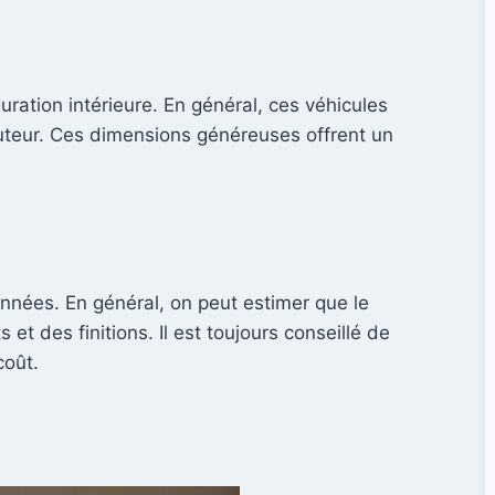
ration intérieure. En général, ces véhicules
auteur. Ces dimensions généreuses offrent un
nnées. En général, on peut estimer que le
t des finitions. Il est toujours conseillé de
coût.