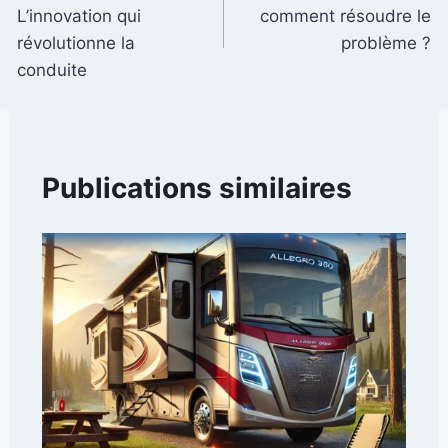
de
L’innovation qui
comment résoudre le
l’article
révolutionne la
problème ?
conduite
Publications similaires