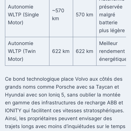
Autonomie
préservée
~570
WLTP (Single
570 km
malgré
km
Motor)
batterie
plus légère
Autonomie
Meilleur
WLTP (Twin
622 km
622 km
rendement
Motor)
énergétique
Ce bond technologique place Volvo aux côtés des
grands noms comme Porsche avec sa Taycan et
Hyundai avec son Ioniq 5, sans oublier la montée
en gamme des infrastructures de recharge ABB et
IONITY qui facilitent ces vitesses stratosphériques.
Ainsi, les propriétaires peuvent envisager des
trajets longs avec moins d’inquiétudes sur le temps