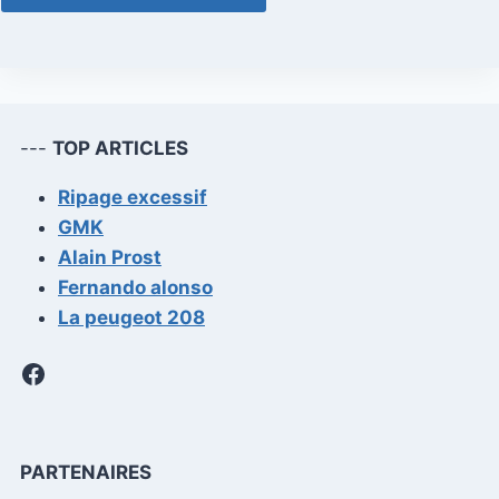
---
TOP ARTICLES
Ripage excessif
GMK
Alain Prost
Fernando alonso
La peugeot 208
Facebook
PARTENAIRES