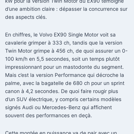
kW pour la version Twin Motor du EX90 témoigne
d’une ambition claire : dépasser la concurrence sur
des aspects clés.
En chiffres, le Volvo EX90 Single Motor voit sa
cavalerie grimper à 333 ch, tandis que la version
Twin Motor grimpe à 456 ch, de quoi assurer un 0-
100 km/h en 5,5 secondes, soit un temps plutôt
impressionnant pour un mastodonte du segment.
Mais c’est la version Performance qui décroche la
palme, avec la bagatelle de 680 ch pour un sprint
canon à 4,2 secondes. De quoi faire rougir plus
d’un SUV électrique, y compris certains modèles
signés Audi ou Mercedes-Benz qui affichent
souvent des performances en deçà.
Cette montée en puissance va de pair avec un