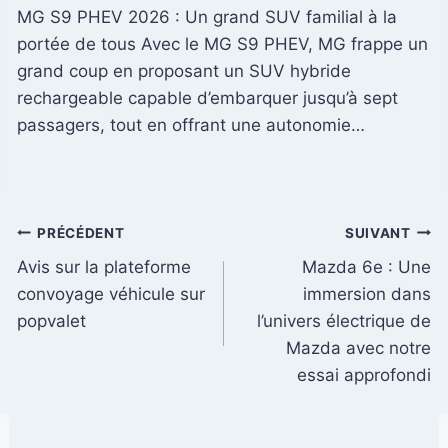
MG S9 PHEV 2026 : Un grand SUV familial à la
portée de tous Avec le MG S9 PHEV, MG frappe un
grand coup en proposant un SUV hybride
rechargeable capable d’embarquer jusqu’à sept
passagers, tout en offrant une autonomie…
Navigation
PRÉCÉDENT
SUIVANT
Avis sur la plateforme
Mazda 6e : Une
de
convoyage véhicule sur
immersion dans
l’article
popvalet
l’univers électrique de
Mazda avec notre
essai approfondi