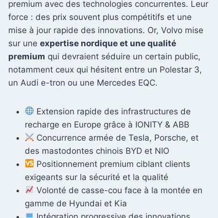
premium avec des technologies concurrentes. Leur
force : des prix souvent plus compétitifs et une
mise à jour rapide des innovations. Or, Volvo mise
sur une
expertise nordique et une qualité
premium
qui devraient séduire un certain public,
notamment ceux qui hésitent entre un Polestar 3,
un Audi e-tron ou une Mercedes EQC.
Extension rapide des infrastructures de
recharge en Europe grâce à IONITY & ABB
Concurrence armée de Tesla, Porsche, et
des mastodontes chinois BYD et NIO
Positionnement premium ciblant clients
exigeants sur la sécurité et la qualité
Volonté de casse-cou face à la montée en
gamme de Hyundai et Kia
Intégration progressive des innovations