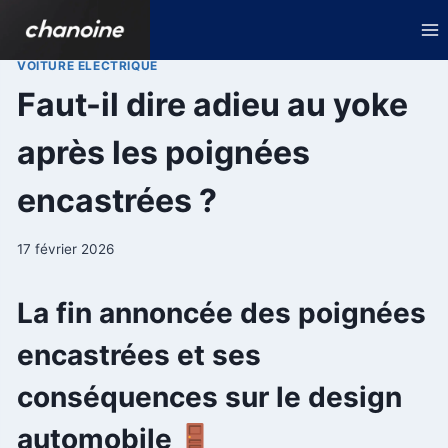
Aller
au
contenu
VOITURE ELECTRIQUE
Faut-il dire adieu au yoke
après les poignées
encastrées ?
17 février 2026
La fin annoncée des poignées
encastrées et ses
conséquences sur le design
automobile