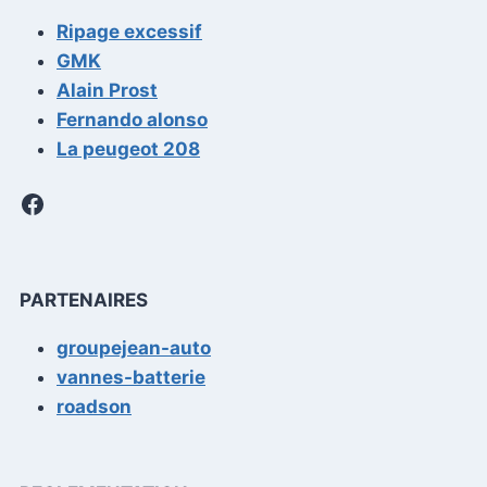
Ripage excessif
GMK
Alain Prost
Fernando alonso
La peugeot 208
Facebook
PARTENAIRES
groupejean-auto
vannes-batterie
roadson