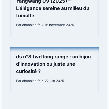
Yangwang U9 (2025) –
L’élégance sereine au milieu du
tumulte
Par
chanoine.fr
16 novembre 2025
ds n°8 fwd long range : un bijou
d’innovation ou juste une
curiosité ?
Par
chanoine.fr
22 juin 2025