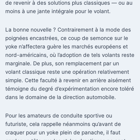
de revenir à des solutions plus classiques — ou au
moins à une jante intégrale pour le volant.
La bonne nouvelle ? Contrairement à la mode des
poignées encastrées, ce coup de semonce sur le
yoke n’affectera guère les marchés européens et
nord-américains, où l’adoption de tels volants reste
marginale. De plus, son remplacement par un
volant classique reste une opération relativement
simple. Cette faculté à revenir en arrière aisément
témoigne du degré d’expérimentation encore toléré
dans le domaine de la direction automobile.
Pour les amateurs de conduite sportive ou
futuriste, cela rappelle néanmoins qu’avant de
craquer pour un yoke plein de panache, il faut