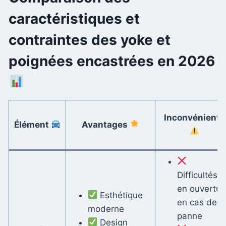
caractéristiques et
contraintes des yoke et
poignées encastrées en 2026
Inconvénients
Élément
Avantages
Difficultés
en ouvertur
Esthétique
en cas de
moderne
panne
Design