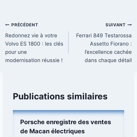
Navigation
PRÉCÉDENT
SUIVANT
Redonnez vie à votre
Ferrari 849 Testarossa
de
Volvo ES 1800 : les clés
Assetto Fiorano :
l’article
pour une
l’excellence cachée
modernisation réussie !
dans chaque détail
Publications similaires
Porsche enregistre des ventes
de Macan électriques