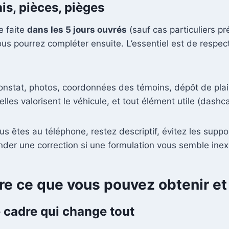
ais, pièces, pièges
e faite
dans les 5 jours ouvrés
(sauf cas particuliers pr
us pourrez compléter ensuite. L’essentiel est de respecte
nstat, photos, coordonnées des témoins, dépôt de plainte
elles valorisent le véhicule, et tout élément utile (dashc
s êtes au téléphone, restez descriptif, évitez les supposi
nder une correction si une formulation vous semble inex
e ce que vous pouvez obtenir et
e cadre qui change tout