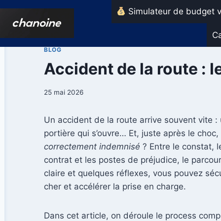
Aller
Simulateur de budget v
au
contenu
Ca
BLOG
Accident de la route : 
25 mai 2026
Un accident de la route arrive souvent vite : 
portière qui s’ouvre… Et, juste après le choc,
correctement indemnisé
? Entre le constat, l
contrat et les postes de préjudice, le parco
claire et quelques réflexes, vous pouvez sécur
cher et accélérer la prise en charge.
Dans cet article, on déroule le process comp