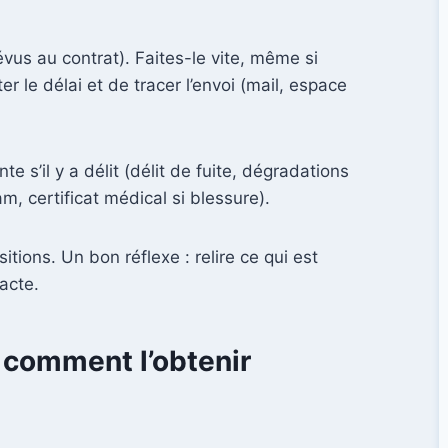
évus au contrat). Faites-le vite, même si
r le délai et de tracer l’envoi (mail, espace
 s’il y a délit (délit de fuite, dégradations
am, certificat médical si blessure).
tions. Un bon réflexe : relire ce qui est
acte.
 comment l’obtenir