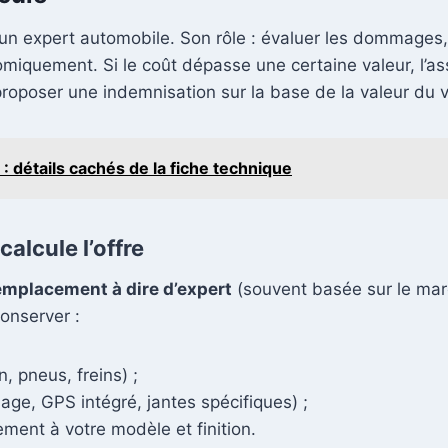
un expert automobile. Son rôle : évaluer les dommages, 
omiquement. Si le coût dépasse une certaine valeur, l’as
oposer une indemnisation sur la base de la valeur du vé
: détails cachés de la fiche technique
alcule l’offre
emplacement à dire d’expert
(souvent basée sur le mar
conserver :
n, pneus, freins) ;
age, GPS intégré, jantes spécifiques) ;
ment à votre modèle et finition.