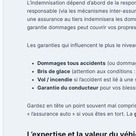
L’indemnisation dépend d’abord de la respons
responsable (via les mécanismes inter-assu
une assurance au tiers indemnisera les dom
garantie dommages peut couvrir vos propres 
Les garanties qui influencent le plus le nive
Dommages tous accidents
(ou dommages
Bris de glace
(attention aux conditions :
Vol / incendie
si l’accident est lié à une 
Garantie du conducteur
pour vos bless
Gardez en tête un point souvent mal compri
« l’assurance auto » si vous êtes en tort. La
L’expertise et la valeur du véh