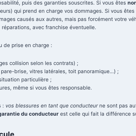
abilité, puis des garanties souscrites. Si vous êtes
no
reurs) qui prend en charge vos dommages. Si vous êtes
mages causés aux autres, mais pas forcément votre véh
réparations, avec franchise éventuelle.
au de prise en charge :
 collision selon les contrats) ;
 pare-brise, vitres latérales, toit panoramique…) ;
situation particulière ;
ures, même si vous êtes responsable.
s :
vos blessures en tant que conducteur
ne sont pas au
garantie du conducteur
est celle qui fait la différence s
icule