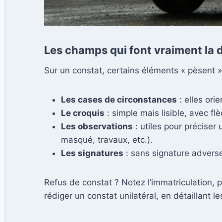
Les champs qui font vraiment la 
Sur un constat, certains éléments « pèsent » 
Les cases de circonstances
: elles ori
Le croquis
: simple mais lisible, avec fl
Les observations
: utiles pour préciser
masqué, travaux, etc.).
Les signatures
: sans signature adverse,
Refus de constat ? Notez l’immatriculation, 
rédiger un constat unilatéral, en détaillant les