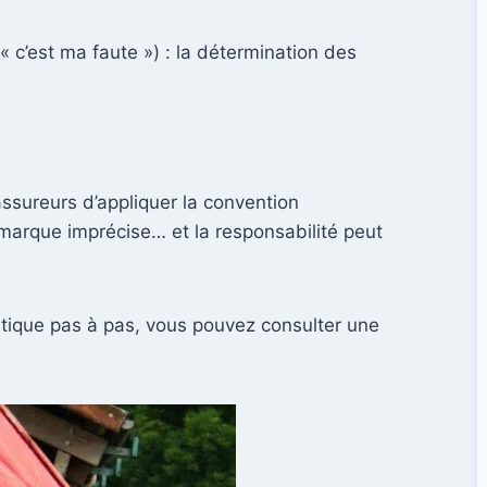
« c’est ma faute ») : la détermination des
assureurs d’appliquer la convention
arque imprécise… et la responsabilité peut
atique pas à pas, vous pouvez consulter une