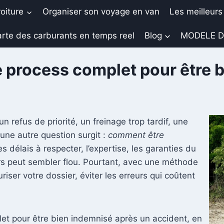
oiture
Organiser son voyage en van
Les meilleurs
rte des carburants en temps reel
Blog
MODELE D
le process complet pour être 
un refus de priorité, un freinage trop tardif, une
 une autre question surgit :
comment être
es délais à respecter, l’expertise, les garanties du
urs peut sembler flou. Pourtant, avec une méthode
iser votre dossier, éviter les erreurs qui coûtent
let pour être bien indemnisé après un accident, en