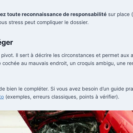
tez toute reconnaissance de responsabilité
sur place (
ous stress peut compliquer le dossier.
éger
ivot. Il sert à décrire les circonstances et permet aux 
 cochée au mauvais endroit, un croquis ambigu, une rem
e bien le compléter. Si vous avez besoin d’un guide pr
to
(exemples, erreurs classiques, points à vérifier).