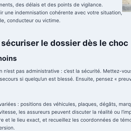
nts, des délais et des points de vigilance.
nir une indemnisation cohérente avec votre situation,
e, conducteur ou victime.
sécuriser le dossier dès le choc
émoins
 n’est pas administrative : c’est la sécurité. Mettez-vous
es secours si quelqu’un est blessé. Ensuite, pensez « pr
riées : positions des véhicules, plaques, dégâts, marqu
ble vitesse, les assureurs peuvent discuter la réalité ou
ure et le lieu exact, et recueillez les coordonnées de t
ersion.