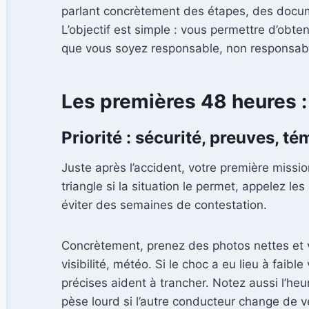
parlant concrètement des étapes, des docume
L’objectif est simple : vous permettre d’obte
que vous soyez responsable, non responsabl
Les premières 48 heures : 
Priorité : sécurité, preuves, t
Juste après l’accident, votre première mission
triangle si la situation le permet, appelez l
éviter des semaines de contestation.
Concrètement, prenez des photos nettes et va
visibilité, météo. Si le choc a eu lieu à fai
précises aident à trancher. Notez aussi l’he
pèse lourd si l’autre conducteur change de v