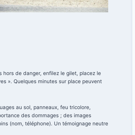
 hors de danger, enfilez le gilet, placez le
euves ». Quelques minutes sur place peuvent
ages au sol, panneaux, feu tricolore,
 l’importance des dommages ; des images
émoins (nom, téléphone). Un témoignage neutre