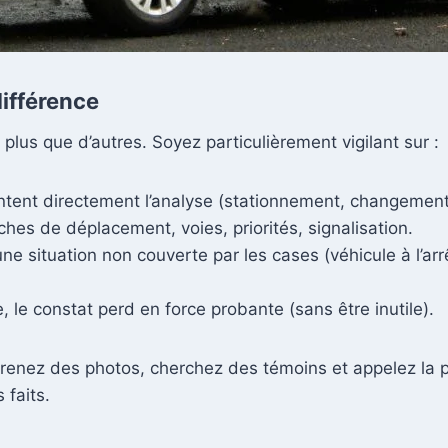
différence
plus que d’autres. Soyez particulièrement vigilant sur :
entent directement l’analyse (stationnement, changement d
èches de déplacement, voies, priorités, signalisation.
 une situation non couverte par les cases (véhicule à l’a
 le constat perd en force probante (sans être inutile).
prenez des photos, cherchez des témoins et appelez la p
 faits.