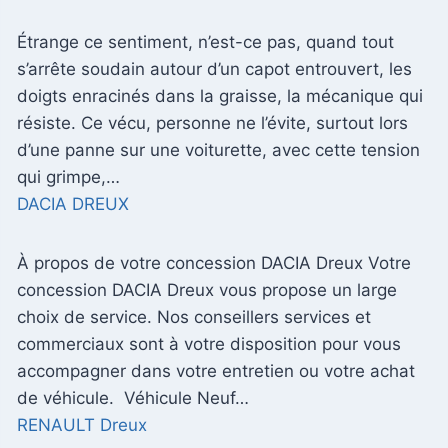
Étrange ce sentiment, n’est-ce pas, quand tout
s’arrête soudain autour d’un capot entrouvert, les
doigts enracinés dans la graisse, la mécanique qui
résiste. Ce vécu, personne ne l’évite, surtout lors
d’une panne sur une voiturette, avec cette tension
qui grimpe,…
DACIA DREUX
À propos de votre concession DACIA Dreux Votre
concession DACIA Dreux vous propose un large
choix de service. Nos conseillers services et
commerciaux sont à votre disposition pour vous
accompagner dans votre entretien ou votre achat
de véhicule. Véhicule Neuf…
RENAULT Dreux