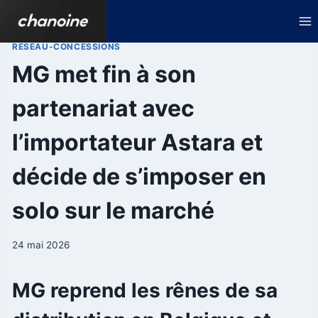
Aller
au
contenu
RESEAU-CONCESSIONS
MG met fin à son
partenariat avec
l’importateur Astara et
décide de s’imposer en
solo sur le marché
24 mai 2026
MG reprend les rênes de sa