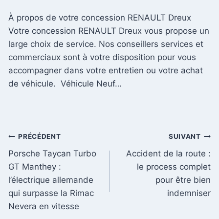
À propos de votre concession RENAULT Dreux
Votre concession RENAULT Dreux vous propose un
large choix de service. Nos conseillers services et
commerciaux sont à votre disposition pour vous
accompagner dans votre entretien ou votre achat
de véhicule. Véhicule Neuf…
Navigation
PRÉCÉDENT
SUIVANT
Porsche Taycan Turbo
Accident de la route :
de
GT Manthey :
le process complet
l’article
l’électrique allemande
pour être bien
qui surpasse la Rimac
indemniser
Nevera en vitesse