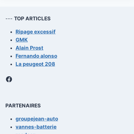
---
TOP ARTICLES
Ripage excessif
GMK
Alain Prost
Fernando alonso
La peugeot 208
Facebook
PARTENAIRES
groupejean-auto
vannes-batterie