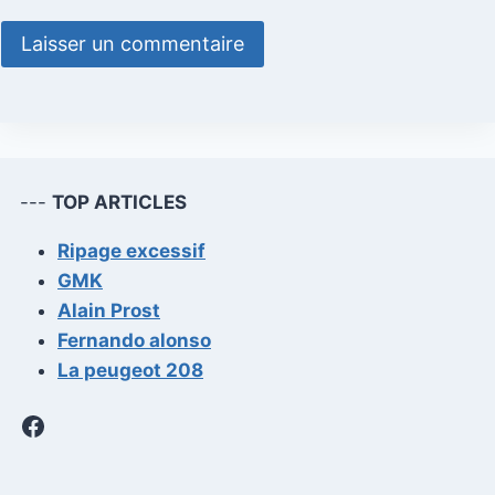
---
TOP ARTICLES
Ripage excessif
GMK
Alain Prost
Fernando alonso
La peugeot 208
Facebook