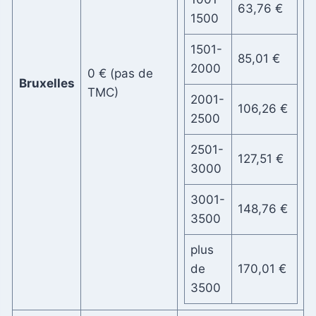
63,76 €
1500
1501-
85,01 €
2000
0 € (pas de
Bruxelles
TMC)
2001-
106,26 €
2500
2501-
127,51 €
3000
3001-
148,76 €
3500
plus
de
170,01 €
3500