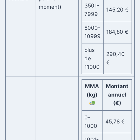
3501-
moment)
145,20 €
7999
8000-
184,80 €
10999
plus
290,40
de
€
11000
MMA
Montant
(kg)
annuel
(€)
0-
45,78 €
1000
1001-