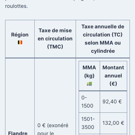
roulottes.
Taxe annuelle de
Taxe de mise
Région
circulation (TC)
en circulation
selon MMA ou
(TMC)
cylindrée
MMA
Montant
(kg)
annuel
(€)
0-
92,40 €
1500
1501-
132,00 €
0 € (exonéré
3500
Flandre
pour le