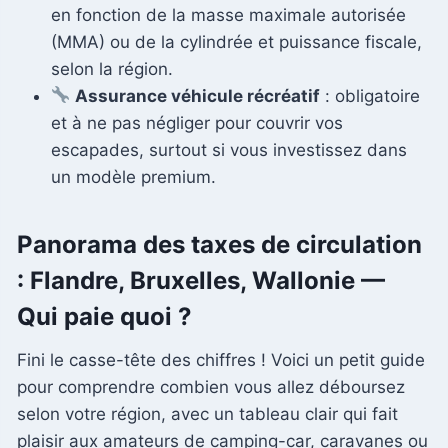
en fonction de la masse maximale autorisée
(MMA) ou de la cylindrée et puissance fiscale,
selon la région.
Assurance véhicule récréatif
: obligatoire
et à ne pas négliger pour couvrir vos
escapades, surtout si vous investissez dans
un modèle premium.
Panorama des taxes de circulation
: Flandre, Bruxelles, Wallonie —
Qui paie quoi ?
Fini le casse-tête des chiffres ! Voici un petit guide
pour comprendre combien vous allez déboursez
selon votre région, avec un tableau clair qui fait
plaisir aux amateurs de camping-car, caravanes ou