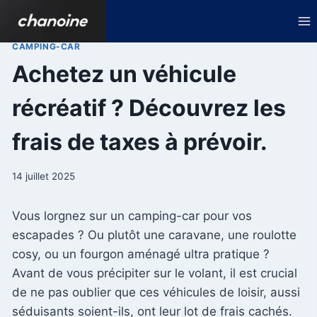
Aller
au
contenu
CAMPING-CAR
Achetez un véhicule
récréatif ? Découvrez les
frais de taxes à prévoir.
14 juillet 2025
Vous lorgnez sur un camping-car pour vos
escapades ? Ou plutôt une caravane, une roulotte
cosy, ou un fourgon aménagé ultra pratique ?
Avant de vous précipiter sur le volant, il est crucial
de ne pas oublier que ces véhicules de loisir, aussi
séduisants soient-ils, ont leur lot de frais cachés.