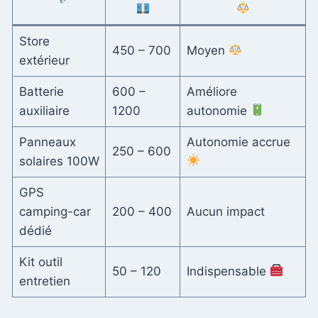
Store
450 – 700
Moyen
extérieur
Batterie
600 –
Améliore
auxiliaire
1200
autonomie
Panneaux
Autonomie accrue
250 – 600
solaires 100W
GPS
camping-car
200 – 400
Aucun impact
dédié
Kit outil
50 – 120
Indispensable
entretien