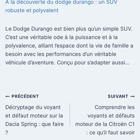
À la découverte du dodge durango : un SUV
robuste et polyvalent
Le Dodge Durango est bien plus qu’un simple SUV.
C’est une véritable ode à la puissance et à la
polyvalence, alliant l’espace dont la vie de famille a
besoin avec les performances d’un véritable
véhicule d’aventure. Conçu pour s’adapter aussi…
Navigation
PRÉCÉDENT
SUIVANT
Décryptage du voyant
Comprendre les
de
et défaut moteur sur la
voyants et défauts
l’article
Dacia Spring : que faire
moteur de la Citroën C1
?
: ce qu’il faut savoir