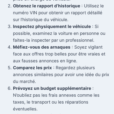
Obtenez le rapport d’historique
: Utilisez le
numéro VIN pour obtenir un rapport détaillé
sur l’historique du véhicule.
Inspectez physiquement le véhicule
: Si
possible, examinez la voiture en personne ou
faites-la inspecter par un professionnel.
Méfiez-vous des arnaques
: Soyez vigilant
face aux offres trop belles pour être vraies et
aux fausses annonces en ligne.
Comparez les prix
: Regardez plusieurs
annonces similaires pour avoir une idée du prix
du marché.
Prévoyez un budget supplémentaire
:
N’oubliez pas les frais annexes comme les
taxes, le transport ou les réparations
éventuelles.