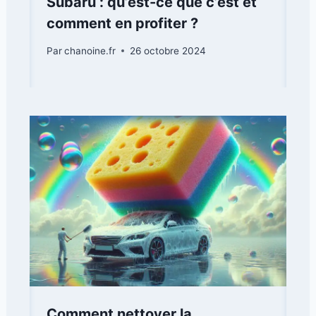
Subaru : qu’est-ce que c’est et
comment en profiter ?
Par
chanoine.fr
26 octobre 2024
Comment nettoyer la