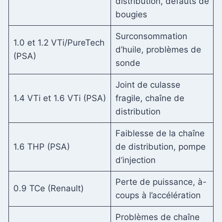
distribution, défauts de
bougies
Surconsommation
1.0 et 1.2 VTi/PureTech
d’huile, problèmes de
(PSA)
sonde
Joint de culasse
1.4 VTi et 1.6 VTi (PSA)
fragile, chaîne de
distribution
Faiblesse de la chaîne
1.6 THP (PSA)
de distribution, pompe
d’injection
Perte de puissance, à-
0.9 TCe (Renault)
coups à l’accélération
Problèmes de chaîne