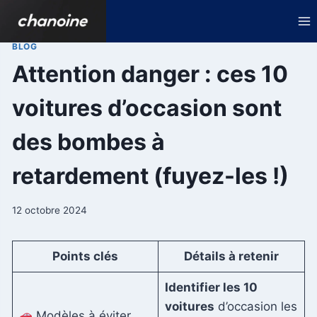
Aller
au
contenu
BLOG
Attention danger : ces 10
voitures d’occasion sont
des bombes à
retardement (fuyez-les !)
12 octobre 2024
Points clés
Détails à retenir
Identifier les 10
voitures
d’occasion les
Modèles à éviter