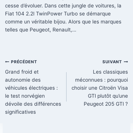
cesse d’évoluer. Dans cette jungle de voitures, la
Fiat 104 2.2l TwinPower Turbo se démarque
comme un véritable bijou. Alors que les marques
telles que Peugeot, Renault,…
Navigation
PRÉCÉDENT
SUIVANT
Grand froid et
Les classiques
de
autonomie des
méconnues : pourquoi
l’article
véhicules électriques :
choisir une Citroën Visa
le test norvégien
GTI plutôt qu’une
dévoile des différences
Peugeot 205 GTI ?
significatives