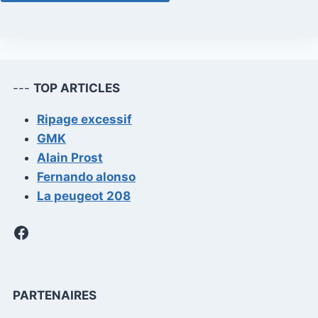
---
TOP ARTICLES
Ripage excessif
GMK
Alain Prost
Fernando alonso
La peugeot 208
Facebook
PARTENAIRES