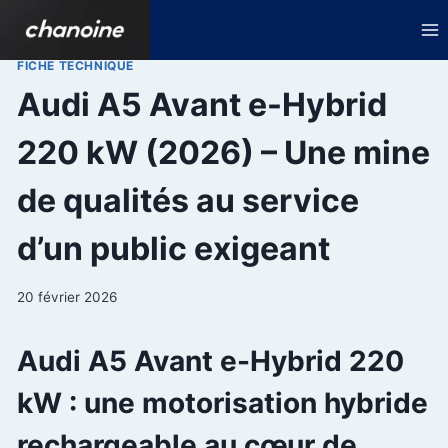
Aller
au
contenu
FICHE TECHNIQUE
Audi A5 Avant e-Hybrid
220 kW (2026) – Une mine
de qualités au service
d’un public exigeant
20 février 2026
Audi A5 Avant e-Hybrid 220
kW : une motorisation hybride
rechargeable au cœur de