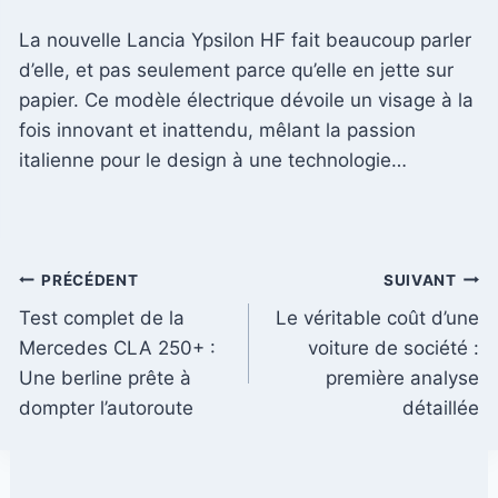
La nouvelle Lancia Ypsilon HF fait beaucoup parler
d’elle, et pas seulement parce qu’elle en jette sur
papier. Ce modèle électrique dévoile un visage à la
fois innovant et inattendu, mêlant la passion
italienne pour le design à une technologie…
Navigation
PRÉCÉDENT
SUIVANT
Test complet de la
Le véritable coût d’une
de
Mercedes CLA 250+ :
voiture de société :
l’article
Une berline prête à
première analyse
dompter l’autoroute
détaillée