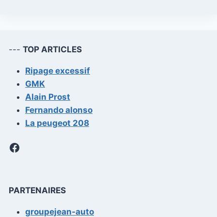
---
TOP ARTICLES
Ripage excessif
GMK
Alain Prost
Fernando alonso
La peugeot 208
Facebook
PARTENAIRES
groupejean-auto