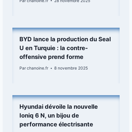
Par
chanoine.fr
28 novembre 2025
BYD lance la production du Seal
U en Turquie : la contre-
offensive prend forme
Par
chanoine.fr
8 novembre 2025
Hyundai dévoile la nouvelle
Ioniq 6 N, un bijou de
performance électrisante