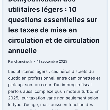
INNOVANT
POUR
utilitaires légers : 10
VOS
PROJETS
questions essentielles sur
PERSONNALISÉS
les taxes de mise en
circulation et de circulation
annuelle
Par
chanoine.fr
11 septembre 2025
Les utilitaires légers : ces héros discrets du
quotidien professionnel, entre camionnettes et
pick-up, sont au cœur d’un imbroglio fiscal
parfois aussi complexe qu’un moteur turbo. En
2025, leur taxation varie non seulement selon
le type d’usage, mais aussi en fonction des