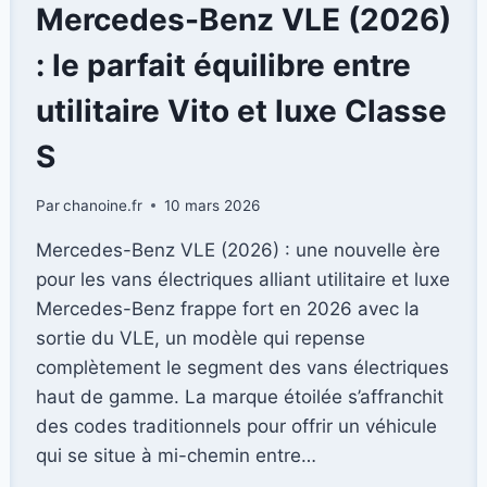
CINQUIÈME
Mercedes-Benz VLE (2026)
ÉLÉMENT
DU
: le parfait équilibre entre
TRANSPORT
URBAIN
utilitaire Vito et luxe Classe
S
Par
chanoine.fr
10 mars 2026
Mercedes-Benz VLE (2026) : une nouvelle ère
pour les vans électriques alliant utilitaire et luxe
Mercedes-Benz frappe fort en 2026 avec la
sortie du VLE, un modèle qui repense
complètement le segment des vans électriques
haut de gamme. La marque étoilée s’affranchit
des codes traditionnels pour offrir un véhicule
qui se situe à mi-chemin entre…