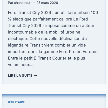
Par
chanoine.fr
28 mars 2026
Ford Transit City 2026 : un utilitaire urbain 100
% électrique parfaitement calibré Le Ford
Transit City 2026 s’impose comme un acteur
incontournable de la mobilité urbaine
électrique. Cette nouvelle déclinaison du
légendaire Transit vient combler un vide
important dans la gamme Ford Pro en Europe.
Entre le petit E-Transit Courier et le plus
volumineux…
FORD
LIRE LA SUITE
TRANSIT
CITY
2026
:
L’ÈRE
UTILITAIRE
DU