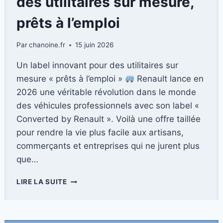
des utilitaires sur mesure,
prêts à l’emploi
Par
chanoine.fr
15 juin 2026
Un label innovant pour des utilitaires sur
mesure « prêts à l’emploi »
Renault lance en
2026 une véritable révolution dans le monde
des véhicules professionnels avec son label «
Converted by Renault ». Voilà une offre taillée
pour rendre la vie plus facile aux artisans,
commerçants et entreprises qui ne jurent plus
que…
RENAULT
LIRE LA SUITE
DÉVOILE
LE
LABEL
«