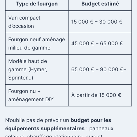
Type de fourgon
Budget estimé
Van compact
15 000 € – 30 000 €
d’occasion
Fourgon neuf aménagé
45 000 € – 65 000 €
milieu de gamme
Modèle haut de
gamme (Hymer,
65 000 € – 90 000 €+
Sprinter…)
Fourgon nu +
À partir de 15 000 €
aménagement DIY
N’oublie pas de prévoir un
budget pour les
équipements supplémentaires
: panneaux
solaires, chauffage stationnaire, auvent,