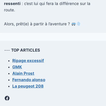
ressenti
: c’est lui qui fera la différence sur la
route.
Alors, prêt(e) à partir à l’aventure ?
---
TOP ARTICLES
Ripage excessif
GMK
Alain Prost
Fernando alonso
La peugeot 208
Facebook