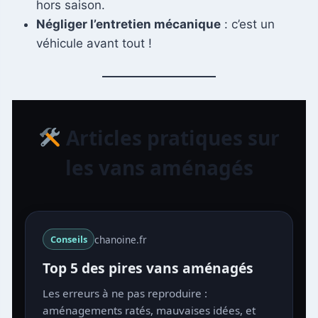
hors saison.
Négliger l’entretien mécanique
: c’est un
véhicule avant tout !
Articles pratiques sur
les vans aménagés
chanoine.fr
Conseils
Top 5 des pires vans aménagés
Les erreurs à ne pas reproduire :
aménagements ratés, mauvaises idées, et