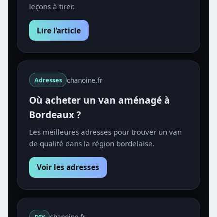
leçons à tirer.
Lire l’article
chanoine.fr
Adresses
Où acheter un van aménagé à
Bordeaux ?
Les meilleures adresses pour trouver un van
de qualité dans la région bordelaise.
Voir les adresses
chanoine.fr
DIY