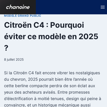
Aller
au
contenu
MODELE GRAND PUBLIC
Citroën C4 : Pourquoi
éviter ce modèle en 2025
?
8 juillet 2025
Si la Citroën C4 fait encore vibrer les nostalgiques
du chevron, 2025 pourrait bien être l’année où
cette berline compacte perdra de son éclat aux
yeux des acheteurs avisés. Entre promesses
d’électrification à moitié tenues, design qui peine à
convaincre, et un historique mécanique aussi