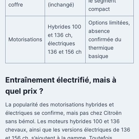
le segment
coffre
(inchangé)
compact
Options limitées,
Hybrides 100
absence
et 136 ch,
Motorisations
confirmée du
électriques
thermique
136 et 156 ch
basique
Entraînement électrifié, mais à
quel prix ?
La popularité des motorisations hybrides et
électriques se confirme, mais pas chez Citroën
sans bémol. Les moteurs hybrides 100 et 136
chevaux, ainsi que les versions électriques de 136
et 156 ch, s’ajoutent à la gamme. Toutefois,