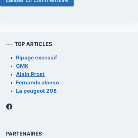
---
TOP ARTICLES
Ripage excessif
GMK
Alain Prost
Fernando alonso
La peugeot 208
Facebook
PARTENAIRES