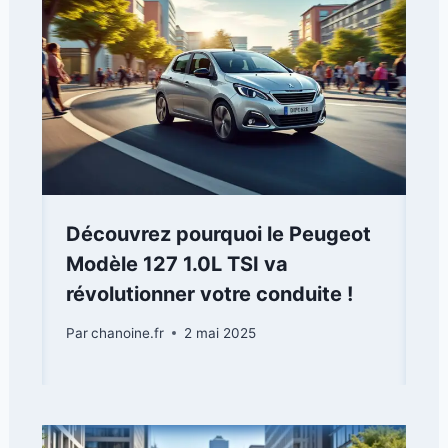
Découvrez pourquoi le Peugeot
Modèle 127 1.0L TSI va
révolutionner votre conduite !
Par
chanoine.fr
2 mai 2025