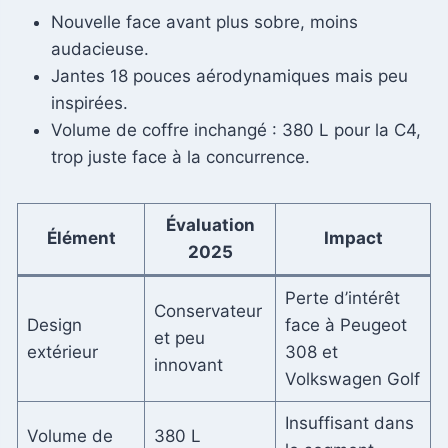
Nouvelle face avant plus sobre, moins
audacieuse.
Jantes 18 pouces aérodynamiques mais peu
inspirées.
Volume de coffre inchangé : 380 L pour la C4,
trop juste face à la concurrence.
Évaluation
Élément
Impact
2025
Perte d’intérêt
Conservateur
Design
face à Peugeot
et peu
extérieur
308 et
innovant
Volkswagen Golf
Insuffisant dans
Volume de
380 L