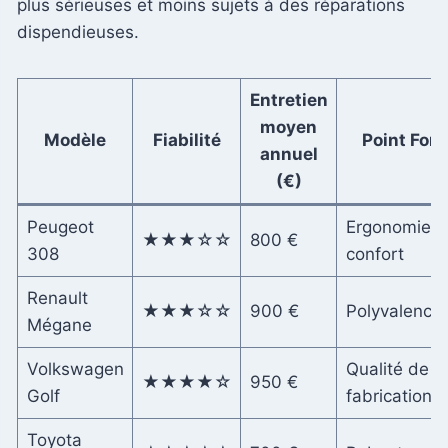
plus sérieuses et moins sujets à des réparations
dispendieuses.
Entretien
moyen
Modèle
Fiabilité
Point Fort
annuel
(€)
Peugeot
Ergonomie e
★★★☆☆
800 €
308
confort
Renault
★★★☆☆
900 €
Polyvalence
Mégane
Volkswagen
Qualité de
★★★★☆
950 €
Golf
fabrication
Toyota