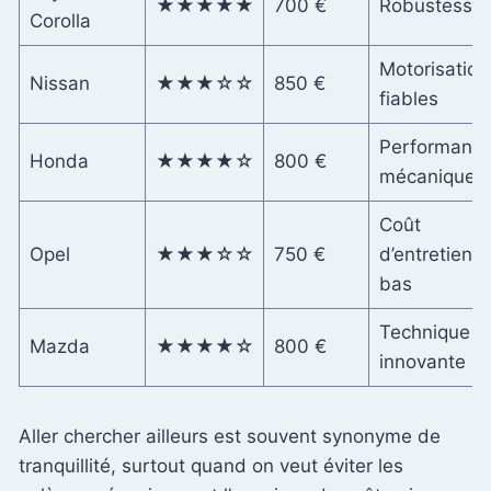
★★★★★
700 €
Robustesse
Corolla
Motorisation
Nissan
★★★☆☆
850 €
fiables
Performanc
Honda
★★★★☆
800 €
mécaniques
Coût
Opel
★★★☆☆
750 €
d’entretien
bas
Technique
Mazda
★★★★☆
800 €
innovante
Aller chercher ailleurs est souvent synonyme de
tranquillité, surtout quand on veut éviter les