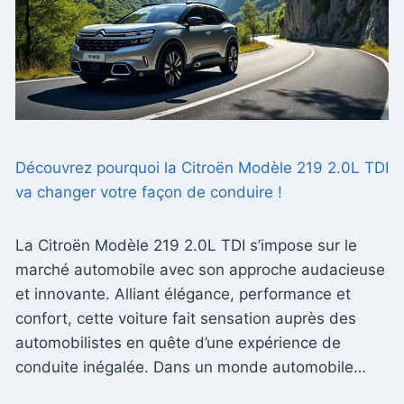
Découvrez pourquoi la Citroën Modèle 219 2.0L TDI
va changer votre façon de conduire !
La Citroën Modèle 219 2.0L TDI s’impose sur le
marché automobile avec son approche audacieuse
et innovante. Alliant élégance, performance et
confort, cette voiture fait sensation auprès des
automobilistes en quête d’une expérience de
conduite inégalée. Dans un monde automobile…