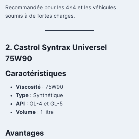
Recommandée pour les 4×4 et les véhicules
soumis à de fortes charges.
2. Castrol Syntrax Universel
75W90
Caractéristiques
Viscosité
: 75W90
Type
: Synthétique
API
: GL-4 et GL-5
Volume
: 1 litre
Avantages