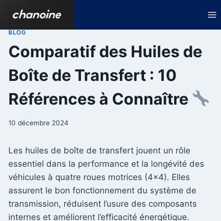
Aller
au
contenu
BLOG
Comparatif des Huiles de
Boîte de Transfert : 10
Références à Connaître
10 décembre 2024
Les huiles de boîte de transfert jouent un rôle
essentiel dans la performance et la longévité des
véhicules à quatre roues motrices (4×4). Elles
assurent le bon fonctionnement du système de
transmission, réduisent l’usure des composants
internes et améliorent l’efficacité énergétique.