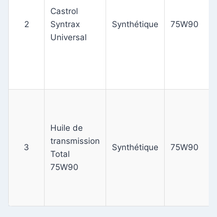
Castrol
2
Syntrax
Synthétique
75W90
Universal
Huile de
transmission
3
Synthétique
75W90
Total
75W90