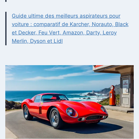
Guide ultime des meilleurs aspirateurs pour
voiture : comparatif de Karcher, Norauto, Black
et Decker, Feu Vert, Amazon, Darty, Leroy
Merlin, Dyson et Lidl