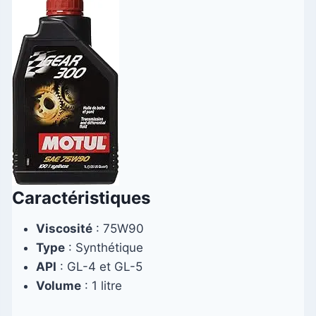
Caractéristiques
Viscosité
: 75W90
Type
: Synthétique
API
: GL-4 et GL-5
Volume
: 1 litre