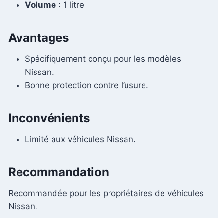
Volume
: 1 litre
Avantages
Spécifiquement conçu pour les modèles
Nissan.
Bonne protection contre l’usure.
Inconvénients
Limité aux véhicules Nissan.
Recommandation
Recommandée pour les propriétaires de véhicules
Nissan.