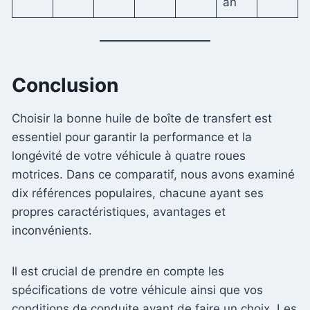
an
Conclusion
Choisir la bonne huile de boîte de transfert est
essentiel pour garantir la performance et la
longévité de votre véhicule à quatre roues
motrices. Dans ce comparatif, nous avons examiné
dix références populaires, chacune ayant ses
propres caractéristiques, avantages et
inconvénients.
Il est crucial de prendre en compte les
spécifications de votre véhicule ainsi que vos
conditions de conduite avant de faire un choix. Les