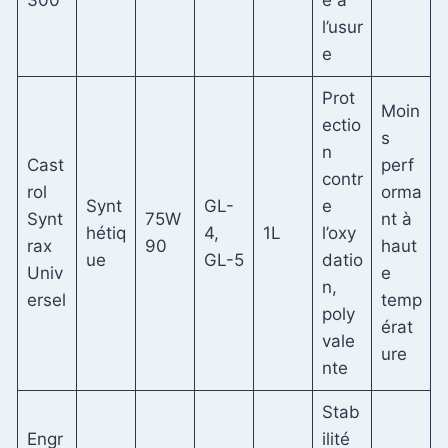
l’usur
e
Prot
Moin
ectio
s
n
Cast
perf
contr
rol
orma
Synt
GL-
e
Synt
75W
nt à
hétiq
4,
1L
l’oxy
rax
90
haut
ue
GL-5
datio
Univ
e
n,
ersel
temp
poly
érat
vale
ure
nte
Stab
Engr
ilité