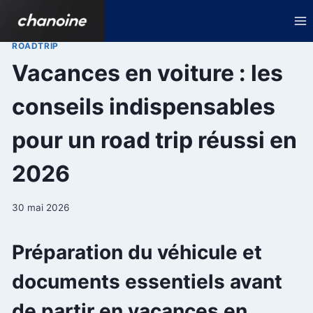
Aller
au
contenu
ROADTRIP
Vacances en voiture : les
conseils indispensables
pour un road trip réussi en
2026
30 mai 2026
Préparation du véhicule et
documents essentiels avant
de partir en vacances en