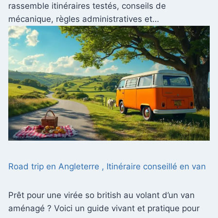
rassemble itinéraires testés, conseils de
mécanique, règles administratives et…
Road trip en Angleterre , Itinéraire conseillé en van
Prêt pour une virée so british au volant d’un van
aménagé ? Voici un guide vivant et pratique pour