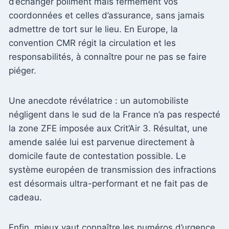
d’échanger poliment mais fermement vos
coordonnées et celles d’assurance, sans jamais
admettre de tort sur le lieu. En Europe, la
convention CMR régit la circulation et les
responsabilités, à connaître pour ne pas se faire
piéger.
Une anecdote révélatrice : un automobiliste
négligent dans le sud de la France n’a pas respecté
la zone ZFE imposée aux Crit’Air 3. Résultat, une
amende salée lui est parvenue directement à
domicile faute de contestation possible. Le
système européen de transmission des infractions
est désormais ultra-performant et ne fait pas de
cadeau.
Enfin, mieux vaut connaître les numéros d’urgence