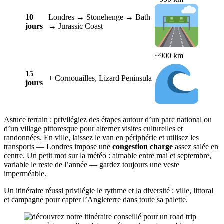
10
Londres → Stonehenge → Bath
jours
→ Jurassic Coast
~900 km
15
+ Cornouailles, Lizard Peninsula
jours
Astuce terrain : privilégiez des étapes autour d’un parc national ou
d’un village pittoresque pour alterner visites culturelles et
randonnées. En ville, laissez le van en périphérie et utilisez les
transports — Londres impose une
congestion charge
assez salée en
centre. Un petit mot sur la météo : aimable entre mai et septembre,
variable le reste de l’année — gardez toujours une veste
imperméable.
Un itinéraire réussi privilégie le rythme et la diversité : ville, littoral
et campagne pour capter l’Angleterre dans toute sa palette.