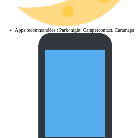
Apps recommandées : Park4night, Campercontact, Caramaps