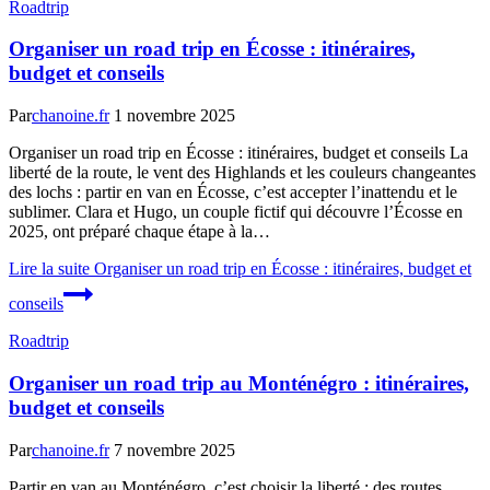
Roadtrip
Organiser un road trip en Écosse : itinéraires,
budget et conseils
Par
chanoine.fr
1 novembre 2025
Organiser un road trip en Écosse : itinéraires, budget et conseils La
liberté de la route, le vent des Highlands et les couleurs changeantes
des lochs : partir en van en Écosse, c’est accepter l’inattendu et le
sublimer. Clara et Hugo, un couple fictif qui découvre l’Écosse en
2025, ont préparé chaque étape à la…
Lire la suite
Organiser un road trip en Écosse : itinéraires, budget et
conseils
Roadtrip
Organiser un road trip au Monténégro : itinéraires,
budget et conseils
Par
chanoine.fr
7 novembre 2025
Partir en van au Monténégro, c’est choisir la liberté : des routes