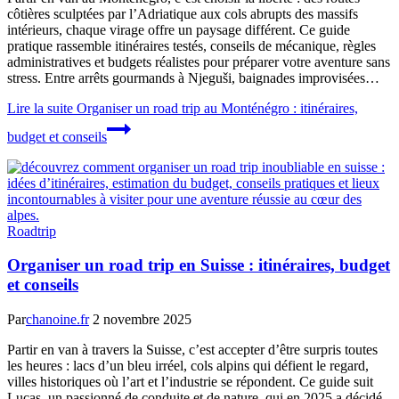
côtières sculptées par l’Adriatique aux cols abrupts des massifs
intérieurs, chaque virage offre un paysage différent. Ce guide
pratique rassemble itinéraires testés, conseils de mécanique, règles
administratives et budgets réalistes pour préparer votre aventure sans
stress. Entre arrêts gourmands à Njeguši, baignades improvisées…
Lire la suite
Organiser un road trip au Monténégro : itinéraires,
budget et conseils
Roadtrip
Organiser un road trip en Suisse : itinéraires, budget
et conseils
Par
chanoine.fr
2 novembre 2025
Partir en van à travers la Suisse, c’est accepter d’être surpris toutes
les heures : lacs d’un bleu irréel, cols alpins qui défient le regard,
villes historiques où l’art et l’industrie se répondent. Ce guide suit
Lucas, un passionné de conduite et de nature, qui en 2025 a décidé