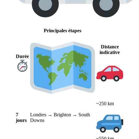
Principales étapes
Distance
indicative
Durée
~250 km
7
Londres → Brighton → South
jours
Downs
~550 km