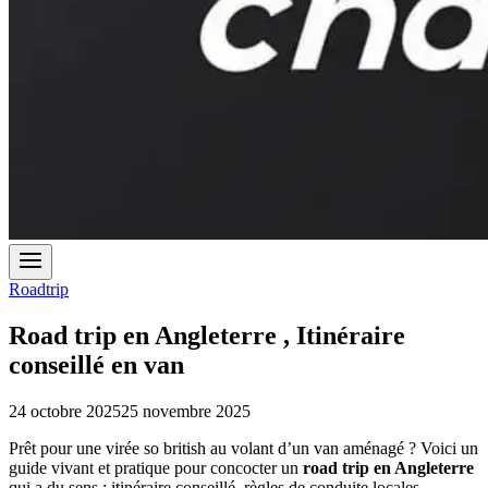
Roadtrip
Road trip en Angleterre , Itinéraire
conseillé en van
24 octobre 2025
25 novembre 2025
Prêt pour une virée so british au volant d’un van aménagé ? Voici un
guide vivant et pratique pour concocter un
road trip en Angleterre
qui a du sens : itinéraire conseillé, règles de conduite locales,