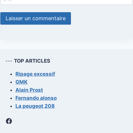
---
TOP ARTICLES
Ripage excessif
GMK
Alain Prost
Fernando alonso
La peugeot 208
Facebook