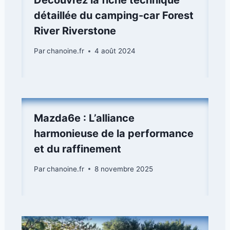
Découvrez la fiche technique
détaillée du camping-car Forest
River Riverstone
Par
chanoine.fr
4 août 2024
Mazda6e : L’alliance
harmonieuse de la performance
et du raffinement
Par
chanoine.fr
8 novembre 2025