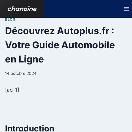
Aller
au
contenu
BLOG
Découvrez Autoplus.fr :
Votre Guide Automobile
en Ligne
14 octobre 2024
[ad_1]
Introduction