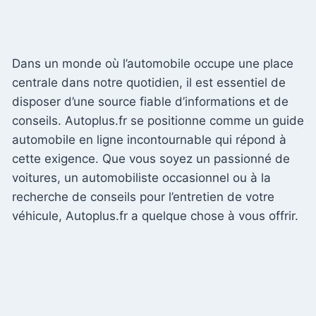
Dans un monde où l’automobile occupe une place
centrale dans notre quotidien, il est essentiel de
disposer d’une source fiable d’informations et de
conseils. Autoplus.fr se positionne comme un guide
automobile en ligne incontournable qui répond à
cette exigence. Que vous soyez un passionné de
voitures, un automobiliste occasionnel ou à la
recherche de conseils pour l’entretien de votre
véhicule, Autoplus.fr a quelque chose à vous offrir.