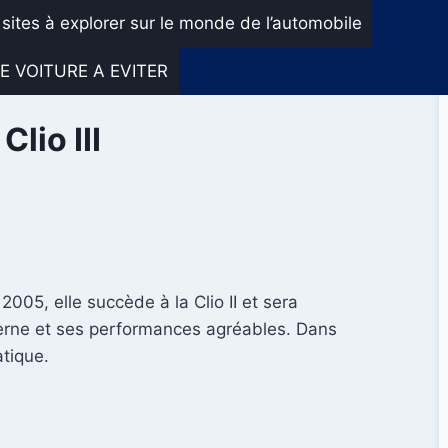
 sites à explorer sur le monde de l’automobile
E VOITURE A EVITER
lio III
2005, elle succède à la Clio II et sera
oderne et ses performances agréables. Dans
atique.