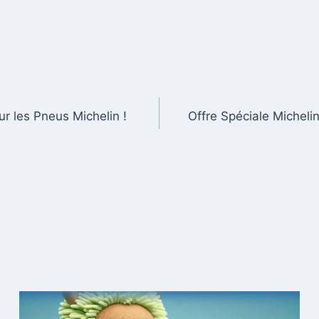
r les Pneus Michelin !
Offre Spéciale Micheli