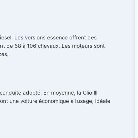
diesel. Les versions essence offrent des
lant de 68 à 106 chevaux. Les moteurs sont
ces.
 conduite adopté. En moyenne, la Clio III
font une voiture économique à l’usage, idéale