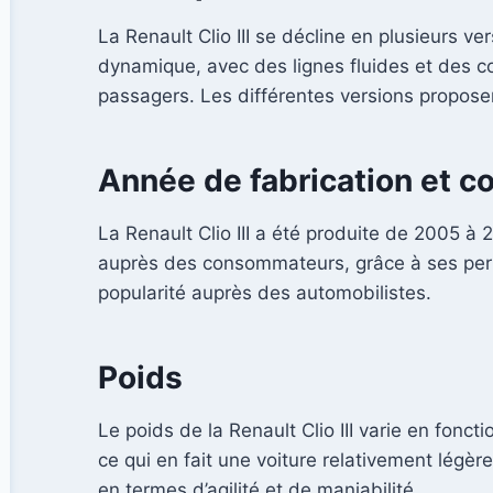
La Renault Clio III se décline en plusieurs 
dynamique, avec des lignes fluides et des c
passagers. Les différentes versions propose
Année de fabrication et c
La Renault Clio III a été produite de 2005 
auprès des consommateurs, grâce à ses perf
popularité auprès des automobilistes.
Poids
Le poids de la Renault Clio III varie en fonc
ce qui en fait une voiture relativement légè
en termes d’agilité et de maniabilité.