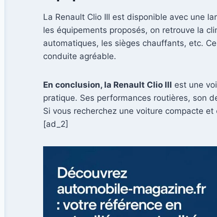
La Renault Clio III est disponible avec une 
les équipements proposés, on retrouve la cli
automatiques, les sièges chauffants, etc. C
conduite agréable.
En conclusion, la Renault Clio III
est une voi
pratique. Ses performances routières, son de
Si vous recherchez une voiture compacte et co
[ad_2]