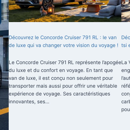
Découvrez le Concorde Cruiser 791 RL : le van
Déc
de luxe qui va changer votre vision du voyage !
tsi
Le Concorde Cruiser 791 RL représente l’apogée
La 
du luxe et du confort en voyage. En tant que
eng
van de luxe, il est conçu non seulement pour
l’a
transporter mais aussi pour offrir une véritable
réf
expérience de voyage. Ses caractéristiques
con
innovantes, ses…
car
pou