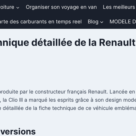
oiture
Organiser son voyage en van
Les meilleurs
rte des carburants en temps reel
Blog
MODELE D
ique détaillée de la Renault C
produite par le constructeur français Renault. Lancée en 
, la Clio III a marqué les esprits grâce à son design m
 détaillée de la fiche technique de ce véhicule emblém
 versions