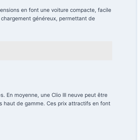
mensions en font une voiture compacte, facile
de chargement généreux, permettant de
es. En moyenne, une Clio III neuve peut être
s haut de gamme. Ces prix attractifs en font