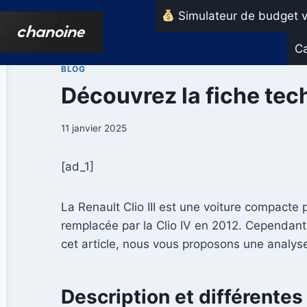
Aller
Simulateur de budget v
au
contenu
Ca
BLOG
Découvrez la fiche techn
11 janvier 2025
[ad_1]
La Renault Clio III est une voiture compacte 
remplacée par la Clio IV en 2012. Cependant
cet article, nous vous proposons une analyse
Description et différentes