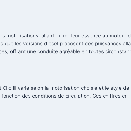
ieurs motorisations, allant du moteur essence au moteur 
is que les versions diesel proposent des puissances al
nces, offrant une conduite agréable en toutes circonstan
io III varie selon la motorisation choisie et le style de
fonction des conditions de circulation. Ces chiffres en 