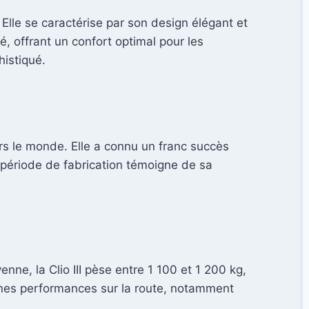
Elle se caractérise par son design élégant et
, offrant un confort optimal pour les
histiqué.
rs le monde. Elle a connu un franc succès
période de fabrication témoigne de sa
nne, la Clio III pèse entre 1 100 et 1 200 kg,
onnes performances sur la route, notamment