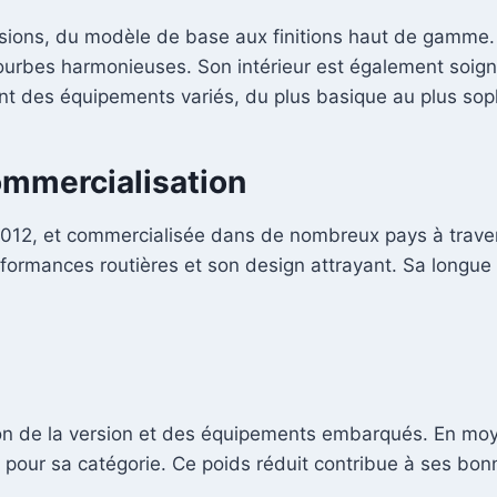
versions, du modèle de base aux finitions haut de gamme. 
ourbes harmonieuses. Son intérieur est également soigné
nt des équipements variés, du plus basique au plus sop
ommercialisation
à 2012, et commercialisée dans de nombreux pays à trave
ormances routières et son design attrayant. Sa longue 
tion de la version et des équipements embarqués. En moye
re pour sa catégorie. Ce poids réduit contribue à ses b