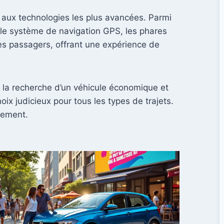
e aux technologies les plus avancées. Parmi
, le système de navigation GPS, les phares
des passagers, offrant une expérience de
à la recherche d’un véhicule économique et
x judicieux pour tous les types de trajets.
inement.