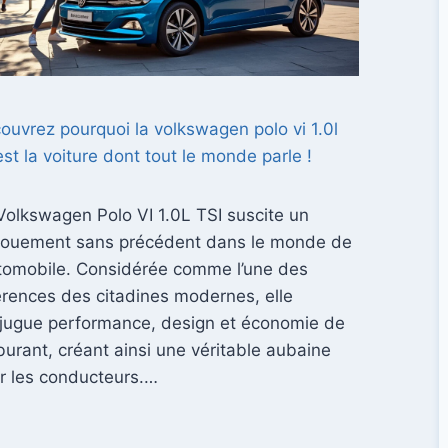
ouvrez pourquoi la volkswagen polo vi 1.0l
 est la voiture dont tout le monde parle !
Volkswagen Polo VI 1.0L TSI suscite un
ouement sans précédent dans le monde de
utomobile. Considérée comme l’une des
érences des citadines modernes, elle
jugue performance, design et économie de
burant, créant ainsi une véritable aubaine
r les conducteurs.…