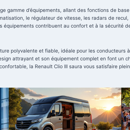
large gamme d’équipements, allant des fonctions de bas
matisation, le régulateur de vitesse, les radars de recul
es équipements contribuent au confort et à la sécurité 
ture polyvalente et fiable, idéale pour les conducteurs 
sign attrayant et son équipement complet en font un choi
nfortable, la Renault Clio III saura vous satisfaire ple