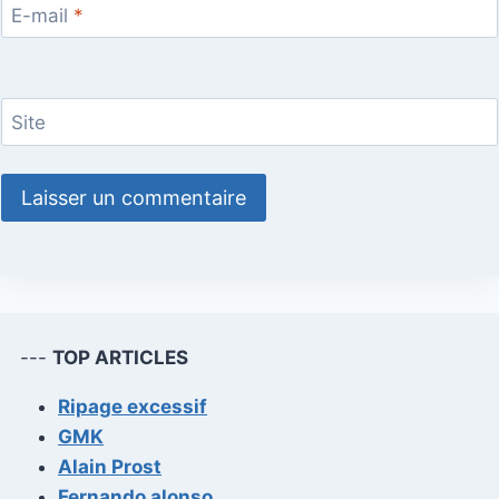
E-mail
*
Site
---
TOP ARTICLES
Ripage excessif
GMK
Alain Prost
Fernando alonso