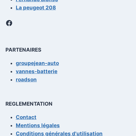
La peugeot 208
Facebook
PARTENAIRES
groupejean-auto
vannes-batterie
roadson
REGLEMENTATION
Contact
Mentions légales
Conditions générales d'utilisation