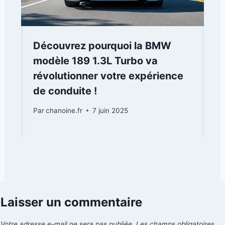
Découvrez pourquoi la BMW
modèle 189 1.3L Turbo va
révolutionner votre expérience
de conduite !
Par
chanoine.fr
7 juin 2025
Laisser un commentaire
Votre adresse e-mail ne sera pas publiée.
Les champs obligatoires