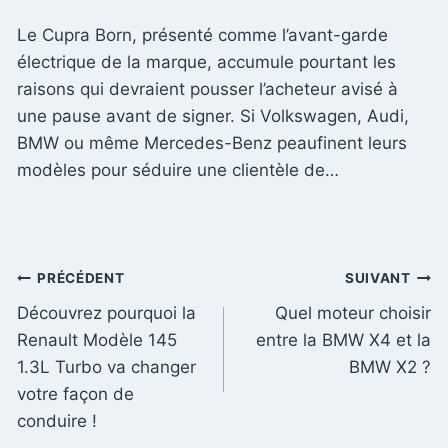
Le Cupra Born, présenté comme l’avant-garde
électrique de la marque, accumule pourtant les
raisons qui devraient pousser l’acheteur avisé à
une pause avant de signer. Si Volkswagen, Audi,
BMW ou même Mercedes-Benz peaufinent leurs
modèles pour séduire une clientèle de…
Navigation
PRÉCÉDENT
SUIVANT
Découvrez pourquoi la
Quel moteur choisir
de
Renault Modèle 145
entre la BMW X4 et la
l’article
1.3L Turbo va changer
BMW X2 ?
votre façon de
conduire !