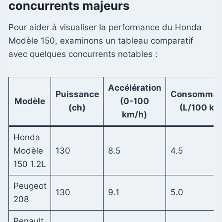
concurrents majeurs
Pour aider à visualiser la performance du Honda
Modèle 150, examinons un tableau comparatif
avec quelques concurrents notables :
Accélération
Puissance
Consommat
Modèle
(0-100
(ch)
(L/100 km
km/h)
Honda
Modèle
130
8.5
4.5
150 1.2L
Peugeot
130
9.1
5.0
208
Renault