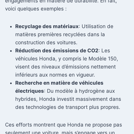
engagements en matière de durabilité. En fait,
voici quelques exemples :
Recyclage des matériaux
: Utilisation de
matières premières recyclées dans la
construction des voitures.
Réduction des émissions de CO2
: Les
véhicules Honda, y compris le Modèle 150,
visent des niveaux d’émissions nettement
inférieurs aux normes en vigueur.
Recherche en matière de véhicules
électriques
: Du modèle à hydrogène aux
hybrides, Honda investit massivement dans
des technologies de transport plus propres.
Ces efforts montrent que Honda ne propose pas
seulement une voiture, mais s’engage vers un