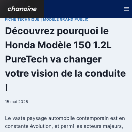
Aller
au
contenu
FICHE TECHNIQUE
|
MODELE GRAND PUBLIC
Découvrez pourquoi le
Honda Modèle 150 1.2L
PureTech va changer
votre vision de la conduite
!
15 mai 2025
Le vaste paysage automobile contemporain est en
constante évolution, et parmi les acteurs majeurs,