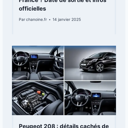
officielles
Par
chanoine.fr
14 janvier 2025
Peugeot 208 : détails cachés de