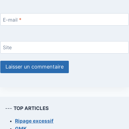
E-mail
*
Site
---
TOP ARTICLES
Ripage excessif
GMK