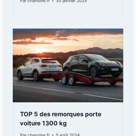
Par
chanoine.fr
30 janvier 2025
TOP 5 des remorques porte
voiture 1300 kg
Par
chanoine.fr
5 août 2024