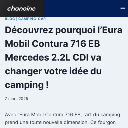
Aller
au
contenu
BLOG
|
CAMPING-CAR
Découvrez pourquoi l’Eura
Mobil Contura 716 EB
Mercedes 2.2L CDI va
changer votre idée du
camping !
7 mars 2025
Avec l’Eura Mobil Contura 716 EB, l’art du camping
prend une toute nouvelle dimension. Ce fourgon