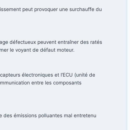
idissement peut provoquer une surchauffe du
umage défectueux peuvent entraîner des ratés
umer le voyant de défaut moteur.
capteurs électroniques et l’ECU (unité de
ommunication entre les composants
e des émissions polluantes mal entretenu