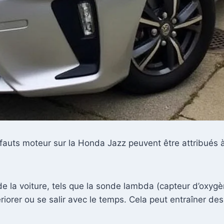
auts moteur sur la Honda Jazz peuvent être attribués à p
e la voiture, tels que la sonde lambda (capteur d’oxygèn
orer ou se salir avec le temps. Cela peut entraîner des