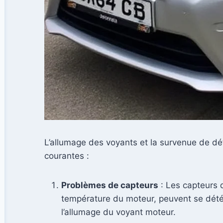
L’allumage des voyants et la survenue de déf
courantes :
Problèmes de capteurs
: Les capteurs d
température du moteur, peuvent se détéri
l’allumage du voyant moteur.