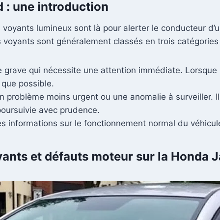
 : une introduction
 voyants lumineux sont là pour alerter le conducteur d’u
es voyants sont généralement classés en trois catégories 
 grave qui nécessite une attention immédiate. Lorsque l’
que possible.
n problème moins urgent ou une anomalie à surveiller. Il e
poursuivie avec prudence.
s informations sur le fonctionnement normal du véhicule 
yants et défauts moteur sur la Honda 