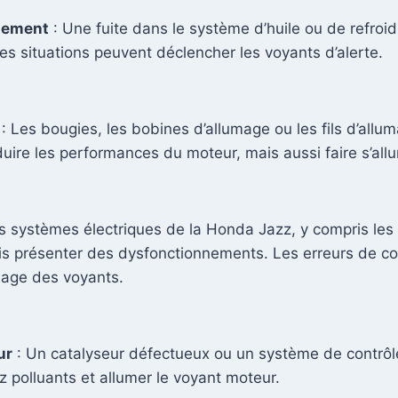
ssement
: Une fuite dans le système d’huile ou de refro
es situations peuvent déclencher les voyants d’alerte.
: Les bougies, les bobines d’allumage ou les fils d’all
uire les performances du moteur, mais aussi faire s’all
s systèmes électriques de la Honda Jazz, y compris les 
is présenter des dysfonctionnements. Les erreurs de c
mage des voyants.
ur
: Un catalyseur défectueux ou un système de contrôl
 polluants et allumer le voyant moteur.