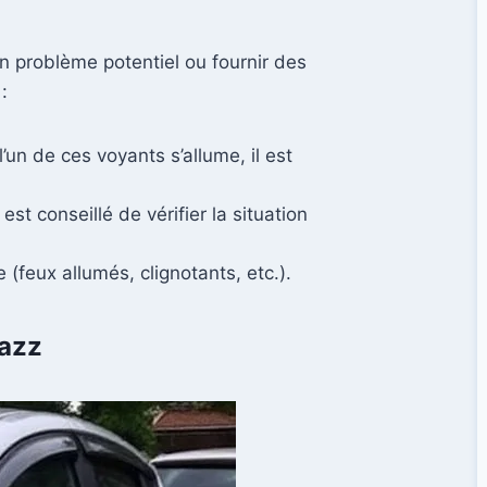
n problème potentiel ou fournir des
:
un de ces voyants s’allume, il est
st conseillé de vérifier la situation
(feux allumés, clignotants, etc.).
Jazz