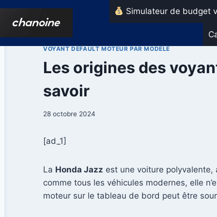
Aller
Simulateur de budget v
au
contenu
Ca
VOYANT DEFAULT MOTEUR PAR MODELE
Les origines des voyant
savoir
28 octobre 2024
[ad_1]
La
Honda Jazz
est une voiture polyvalente, 
comme tous les véhicules modernes, elle n’e
moteur sur le tableau de bord peut être sour