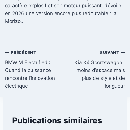
caractère explosif et son moteur puissant, dévoile
en 2026 une version encore plus redoutable : la
Morizo…
Navigation
PRÉCÉDENT
SUIVANT
BMW M Electrified :
Kia K4 Sportswagon :
de
Quand la puissance
moins d’espace mais
l’article
rencontre l’innovation
plus de style et de
électrique
longueur
Publications similaires