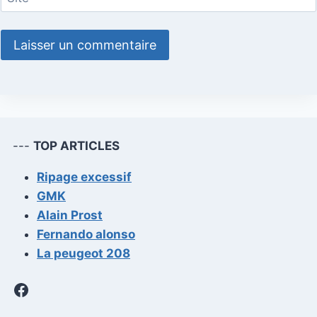
---
TOP ARTICLES
Ripage excessif
GMK
Alain Prost
Fernando alonso
La peugeot 208
Facebook