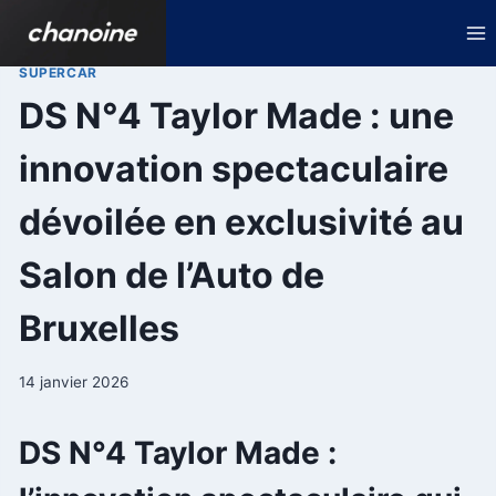
Aller
au
contenu
SUPERCAR
DS N°4 Taylor Made : une
innovation spectaculaire
dévoilée en exclusivité au
Salon de l’Auto de
Bruxelles
14 janvier 2026
DS N°4 Taylor Made :