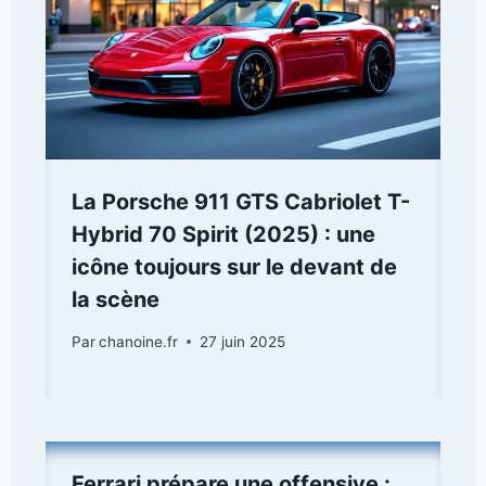
La Porsche 911 GTS Cabriolet T-
Hybrid 70 Spirit (2025) : une
icône toujours sur le devant de
la scène
Par
chanoine.fr
27 juin 2025
Ferrari prépare une offensive :