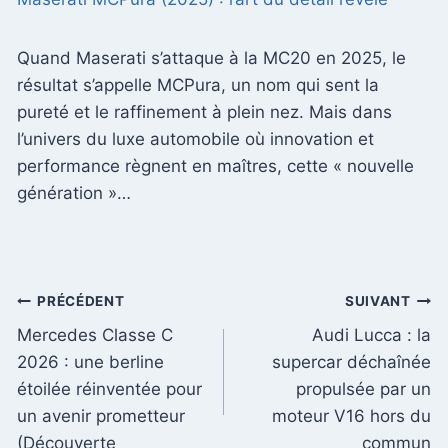
Quand Maserati s’attaque à la MC20 en 2025, le
résultat s’appelle MCPura, un nom qui sent la
pureté et le raffinement à plein nez. Mais dans
l’univers du luxe automobile où innovation et
performance règnent en maîtres, cette « nouvelle
génération »…
Navigation
PRÉCÉDENT
SUIVANT
Mercedes Classe C
Audi Lucca : la
de
2026 : une berline
supercar déchaînée
l’article
étoilée réinventée pour
propulsée par un
un avenir prometteur
moteur V16 hors du
(Découverte
commun