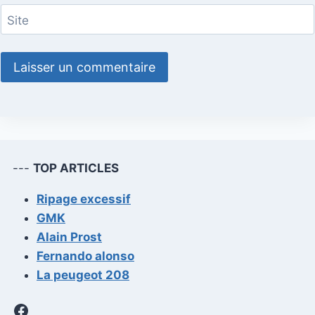
Site
---
TOP ARTICLES
Ripage excessif
GMK
Alain Prost
Fernando alonso
La peugeot 208
Facebook