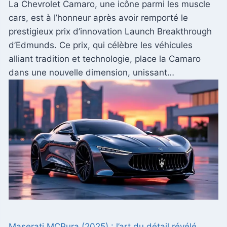
La Chevrolet Camaro, une icône parmi les muscle
cars, est à l’honneur après avoir remporté le
prestigieux prix d’innovation Launch Breakthrough
d’Edmunds. Ce prix, qui célèbre les véhicules
alliant tradition et technologie, place la Camaro
dans une nouvelle dimension, unissant…
Maserati MCPura (2025) : l’art du détail révélé