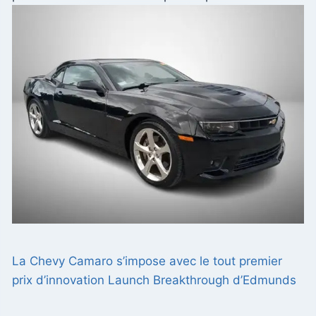
La Chevy Camaro s’impose avec le tout premier
prix d’innovation Launch Breakthrough d’Edmunds