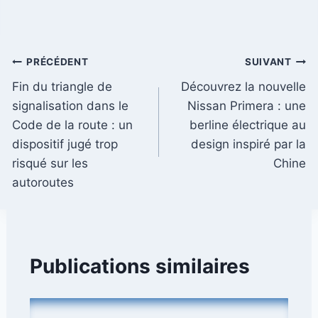
Navigation
PRÉCÉDENT
SUIVANT
Fin du triangle de
Découvrez la nouvelle
de
signalisation dans le
Nissan Primera : une
l’article
Code de la route : un
berline électrique au
dispositif jugé trop
design inspiré par la
risqué sur les
Chine
autoroutes
Publications similaires