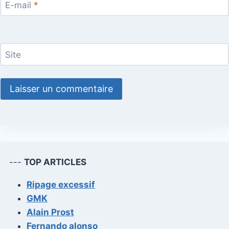
E-mail
*
Site
---
TOP ARTICLES
Ripage excessif
GMK
Alain Prost
Fernando alonso