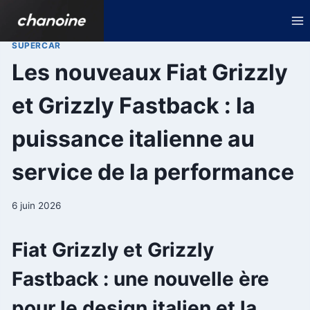
Aller
au
contenu
SUPERCAR
Les nouveaux Fiat Grizzly
et Grizzly Fastback : la
puissance italienne au
service de la performance
6 juin 2026
Fiat Grizzly et Grizzly
Fastback : une nouvelle ère
pour le design italien et la