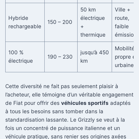
50 km
Ville +
Hybride
électrique
route,
150 – 200
rechargeable
+
faible
thermique
émission
Mobilité
100 %
jusqu’à 450
190 – 230
propre et
électrique
km
urbaine
Cette diversité ne fait pas seulement plaisir à
l’acheteur, elle témoigne d’un véritable engagement
de Fiat pour offrir des
véhicules sportifs
adaptés
à tous les besoins sans tomber dans la
standardisation lassante. Le Grizzly se veut à la
fois un concentré de puissance italienne et un
véhicule pratique, sans renier ses origines axées