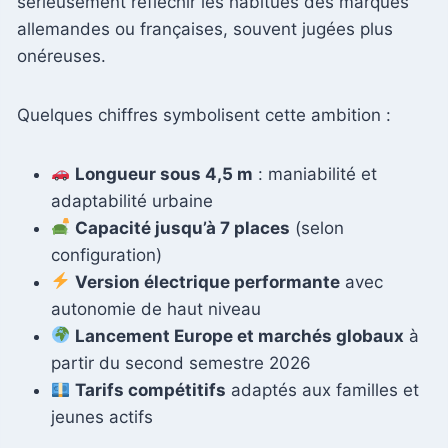
sérieusement réfléchir les habitués des marques
allemandes ou françaises, souvent jugées plus
onéreuses.
Quelques chiffres symbolisent cette ambition :
Longueur sous 4,5 m
: maniabilité et
adaptabilité urbaine
Capacité jusqu’à 7 places
(selon
configuration)
Version électrique performante
avec
autonomie de haut niveau
Lancement Europe et marchés globaux
à
partir du second semestre 2026
Tarifs compétitifs
adaptés aux familles et
jeunes actifs