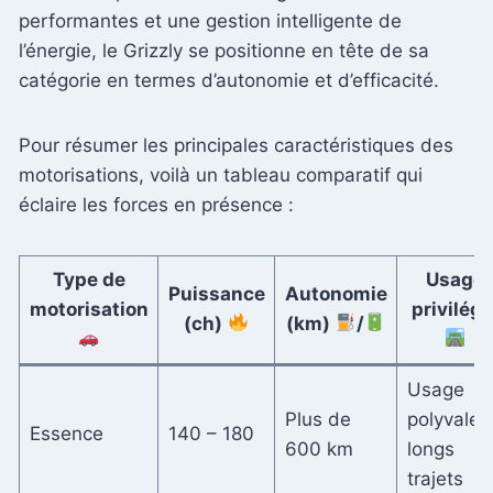
performantes et une gestion intelligente de
l’énergie, le Grizzly se positionne en tête de sa
catégorie en termes d’autonomie et d’efficacité.
Pour résumer les principales caractéristiques des
motorisations, voilà un tableau comparatif qui
éclaire les forces en présence :
Type de
Usage
Puissance
Autonomie
motorisation
privilégi
(ch)
(km)
/
Usage
Plus de
polyvalen
Essence
140 – 180
600 km
longs
trajets