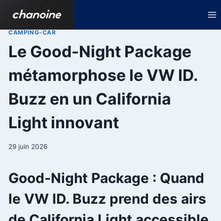
Aller
au
contenu
CAMPING-CAR
Le Good-Night Package
métamorphose le VW ID.
Buzz en un California
Light innovant
29 juin 2026
Good-Night Package : Quand
le VW ID. Buzz prend des airs
de California Light accessible