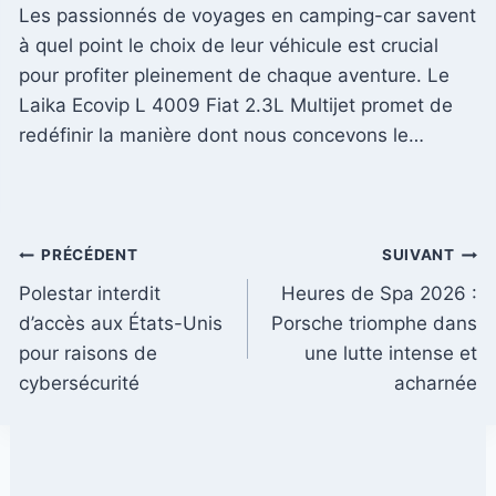
Les passionnés de voyages en camping-car savent
à quel point le choix de leur véhicule est crucial
pour profiter pleinement de chaque aventure. Le
Laika Ecovip L 4009 Fiat 2.3L Multijet promet de
redéfinir la manière dont nous concevons le…
Navigation
PRÉCÉDENT
SUIVANT
Polestar interdit
Heures de Spa 2026 :
de
d’accès aux États-Unis
Porsche triomphe dans
l’article
pour raisons de
une lutte intense et
cybersécurité
acharnée