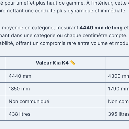
ué pour un effet plus haut de gamme. À l’intérieur, cette 
promettant une conduite plus dynamique et immédiate.
la moyenne en catégorie, mesurant
4440 mm de long
et
nant dans une catégorie où chaque centimètre compte. 
abitabilité, offrant un compromis rare entre volume et mo
Valeur Kia K4
4440 mm
4300 m
1850 mm
1790 m
Non communiqué
Non com
438 litres
395 litre