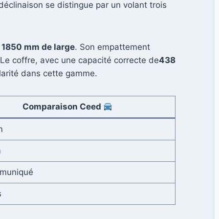
déclinaison se distingue par un volant trois
1850 mm de large
. Son empattement
Le coffre, avec une capacité correcte de
438
dularité dans cette gamme.
Comparaison Ceed
m
m
muniqué
s