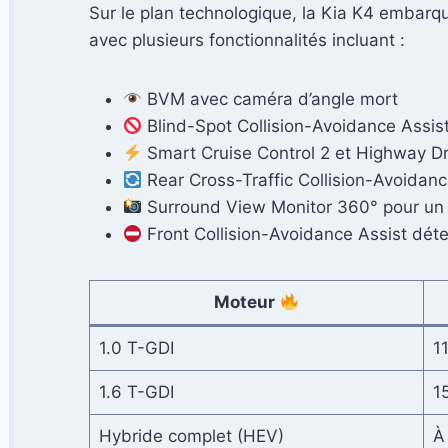
Sur le plan technologique, la Kia K4 embarq
avec plusieurs fonctionnalités incluant :
BVM avec caméra d’angle mort
Blind-Spot Collision-Avoidance Assis
Smart Cruise Control 2 et Highway Dri
Rear Cross-Traffic Collision-Avoidanc
Surround View Monitor 360° pour un s
Front Collision-Avoidance Assist détec
Moteur
1.0 T-GDI
1
1.6 T-GDI
1
Hybride complet (HEV)
À