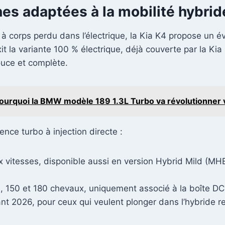
s adaptées à la mobilité hybrid
à corps perdu dans l’électrique, la Kia K4 propose un év
Exit la variante 100 % électrique, déjà couverte par la K
ouce et complète.
urquoi la BMW modèle 189 1.3L Turbo va révolutionner v
nce turbo à injection directe :
x vitesses, disponible aussi en version Hybrid Mild (
, 150 et 180 chevaux, uniquement associé à la boîte DC
nt 2026, pour ceux qui veulent plonger dans l’hybride r