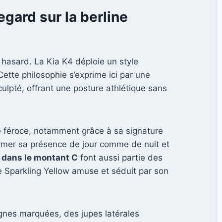
gard sur la berline
 hasard. La Kia K4 déploie un style
ette philosophie s’exprime ici par une
sculpté, offrant une posture athlétique sans
e féroce, notamment grâce à sa signature
firmer sa présence de jour comme de nuit et
s dans le montant C
font aussi partie des
e Sparkling Yellow amuse et séduit par son
lignes marquées, des jupes latérales