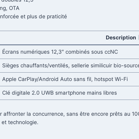
ing, OTA
forcée et plus de praticité
Description
Écrans numériques 12,3″ combinés sous ccNC
Sièges chauffants/ventilés, sellerie similicuir bio-sourc
Apple CarPlay/Android Auto sans fil, hotspot Wi-Fi
Clé digitale 2.0 UWB smartphone mains libres
affronter la concurrence, sans être encore prêts au 100
 et technologie.