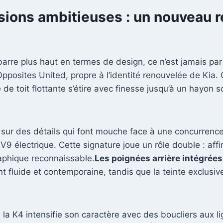
ons ambitieuses : un nouveau re
arre plus haut en termes de design, ce n’est jamais par
posites United, propre à l’identité renouvelée de Kia. C
 de toit flottante s’étire avec finesse jusqu’à un hayon 
sur des détails qui font mouche face à une concurrenc
V9 électrique. Cette signature joue un rôle double : af
aphique reconnaissable.
Les poignées arrière intégrée
 fluide et contemporaine, tandis que la teinte exclusiv
, la K4 intensifie son caractère avec des boucliers aux 