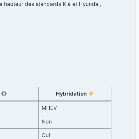
la hauteur des standards Kia et Hyundai,
n
Hybridation
MHEV
Non
Oui