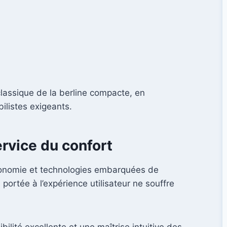
classique de la berline compacte, en
ilistes exigeants.
ervice du confort
ergonomie et technologies embarquées de
 portée à l’expérience utilisateur ne souffre