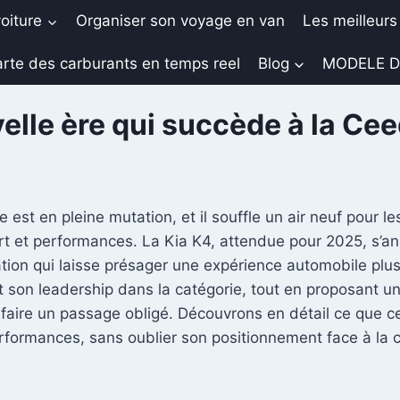
oiture
Organiser son voyage en van
Les meilleurs
rte des carburants en temps reel
Blog
MODELE D
elle ère qui succède à la Ce
est en pleine mutation, et il souffle un air neuf pour l
ort et performances. La Kia K4, attendue pour 2025, s’a
ation qui laisse présager une expérience automobile plu
ent son leadership dans la catégorie, tout en proposant u
n faire un passage obligé. Découvrons en détail ce que c
rformances, sans oublier son positionnement face à la 