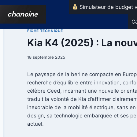
Aller
Simulateur de budget v
au
contenu
Ca
FICHE TECHNIQUE
Kia K4 (2025) : La nouv
18 septembre 2025
Le paysage de la berline compacte en Europe 
recherche d’équilibre entre innovation, conf
célèbre Ceed, incarnant une nouvelle orient
traduit la volonté de Kia d’affirmer clairem
inexorable de la mobilité électrique, sans e
design, sa technologie embarquée et ses pe
actuel.