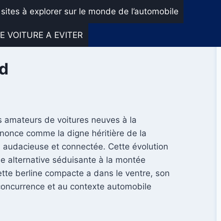
 sites à explorer sur le monde de l’automobile
E VOITURE A EVITER
ed
es amateurs de voitures neuves à la
nnonce comme la digne héritière de la
s audacieuse et connectée. Cette évolution
ne alternative séduisante à la montée
ette berline compacte a dans le ventre, son
concurrence et au contexte automobile