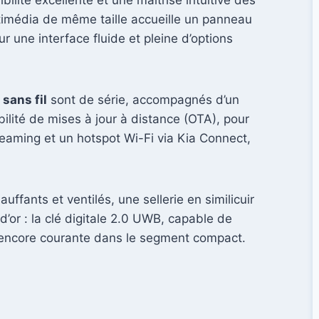
ibilité excellente et une maîtrise intuitive des
timédia de même taille accueille un panneau
 une interface fluide et pleine d’options
sans fil
sont de série, accompagnés d’un
ilité de mises à jour à distance (OTA), pour
treaming et un hotspot Wi-Fi via Kia Connect,
fants et ventilés, une sellerie en similicuir
’or : la clé digitale 2.0 UWB, capable de
s encore courante dans le segment compact.