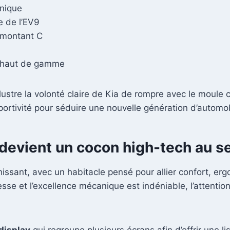
unique
e de l’EV9
 montant C
fs haut de gamme
lustre la volonté claire de Kia de rompre avec le moule 
ortivité pour séduire une nouvelle génération d’automob
e devient un cocon high-tech au s
hissant, avec un habitacle pensé pour allier confort, 
esse et l’excellence mécanique est indéniable, l’attention