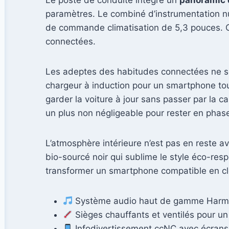
Le poste de conduite intègre un
panoramic 
paramètres. Le combiné d’instrumentation n
de commande climatisation de 5,3 pouces. Cet
connectées.
Les adeptes des habitudes connectées ne s
chargeur à induction pour un smartphone touj
garder la voiture à jour sans passer par la c
un plus non négligeable pour rester en phase
L’atmosphère intérieure n’est pas en reste a
bio-sourcé noir qui sublime le style éco-res
transformer un smartphone compatible en cl
Système audio haut de gamme Harm
Sièges chauffants et ventilés pour un
Infodivertissement ccNC avec écrans