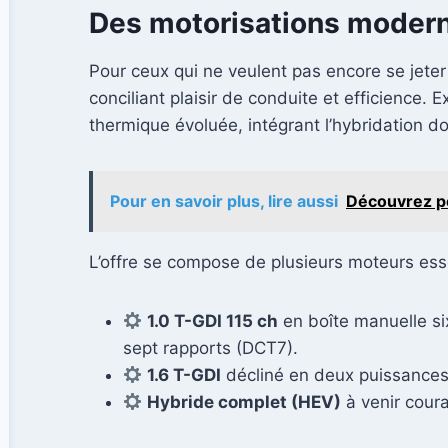
Des motorisations moderne
Pour ceux qui ne veulent pas encore se jeter 
conciliant plaisir de conduite et efficience. 
thermique évoluée, intégrant l’hybridation d
Pour en savoir plus, lire aussi
Découvrez po
L’offre se compose de plusieurs moteurs esse
1.0 T-GDI 115 ch
en boîte manuelle si
sept rapports (DCT7).
1.6 T-GDI
décliné en deux puissances
Hybride complet (HEV)
à venir coura