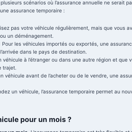
plusieurs scénarios où l’assurance annuelle ne serait p
r une assurance temporaire :
ilisez pas votre véhicule régulièrement, mais que vous a
e ou un déménagement.
: Pour les véhicules importés ou exportés, une assuranc
l’arrivée dans le pays de destination.
n véhicule à l’étranger ou dans une autre région et que 
 trajet.
n véhicule avant de l’acheter ou de le vendre, une ass
dez un véhicule, l’assurance temporaire permet au nouv
hicule pour un mois ?