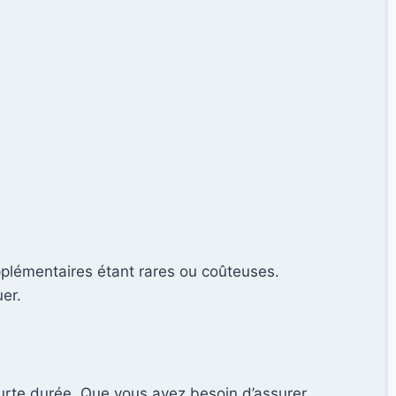
pplémentaires étant rares ou coûteuses.
uer.
ourte durée. Que vous ayez besoin d’assurer