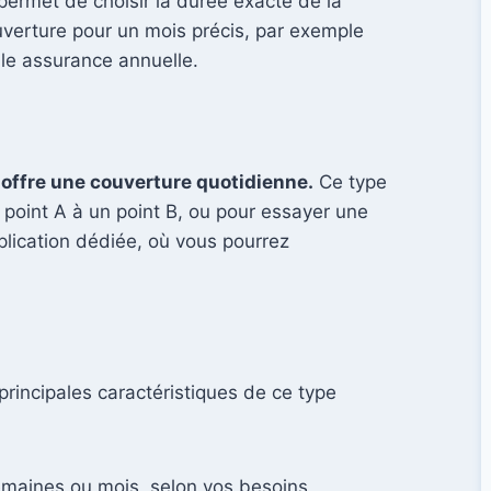
 permet de choisir la durée exacte de la
uverture pour un mois précis, par exemple
lle assurance annuelle.
i offre une couverture quotidienne.
Ce type
 point A à un point B, ou pour essayer une
plication dédiée, où vous pourrez
principales caractéristiques de ce type
semaines ou mois, selon vos besoins