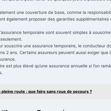
ralement une couverture de base, comme la responsabilité
ent également proposer des garanties supplémentaires 
d’assurance temporaire sont souvent simples à souscrire
 seulement.
ur souscrire une assurance temporaire, le conducteur do
ns 2 ans. Certains assureurs peuvent aussi exiger que l
ssurance.
e est plus élevé qu’une assurance annuelle si l’on ramèn
s.
 pleine route : que faire sans roue de secours ?