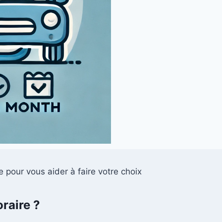
 pour vous aider à faire votre choix
raire ?