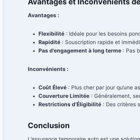
Avantages et Inconvénients de
Avantages :
Flexibilité
: Idéale pour les besoins ponc
Rapidité
: Souscription rapide et immédi
Pas d’engagement à long terme
: Pas b
Inconvénients :
Coût Élevé
: Plus cher par jour qu’une as
Couverture Limitée
: Généralement, seu
Restrictions d’Éligibilité
: Des critères s
Conclusion
L’assurance temporaire auto est une solution