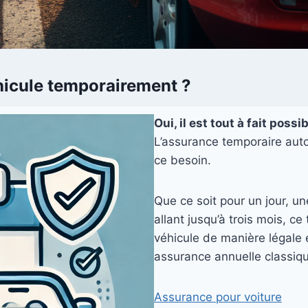
éhicule temporairement ?
Oui, il est tout à fait pos
L’assurance temporaire aut
ce besoin.
Que ce soit pour un jour, u
allant jusqu’à trois mois, c
véhicule de manière légale 
assurance annuelle classiq
Assurance pour voiture