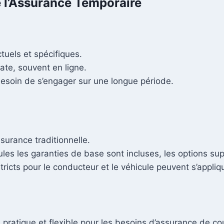
 l’Assurance Temporaire
tuels et spécifiques.
ate, souvent en ligne.
esoin de s’engager sur une longue période.
surance traditionnelle.
les les garanties de base sont incluses, les options su
tricts pour le conducteur et le véhicule peuvent s’appliq
 pratique et flexible pour les besoins d’assurance de c