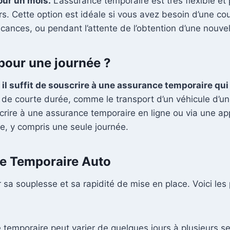
pour un mois.
L’assurance temporaire est très flexible et
s. Cette option est idéale si vous avez besoin d’une co
cances, ou pendant l’attente de l’obtention d’une nouve
pour une journée ?
 il suffit de souscrire à une assurance temporaire qu
s de courte durée, comme le transport d’un véhicule d’un
crire à une assurance temporaire en ligne ou via une ap
re, y compris une seule journée.
ce Temporaire Auto
sa souplesse et sa rapidité de mise en place. Voici les 
 temporaire peut varier de quelques jours à plusieurs 