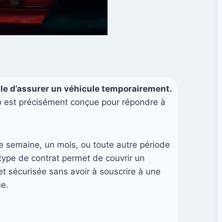
sible d’assurer un véhicule temporairement.
o est précisément conçue pour répondre à
ne semaine, un mois, ou toute autre période
e type de contrat permet de couvrir un
et sécurisée sans avoir à souscrire à une
ue.