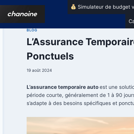
Aller
Simulateur de budget v
au
contenu
Ca
BLOG
L’Assurance Temporaire
Ponctuels
19 août 2024
L’assurance temporaire auto
est une soluti
période courte, généralement de 1 à 90 jours
s’adapte à des besoins spécifiques et ponctu