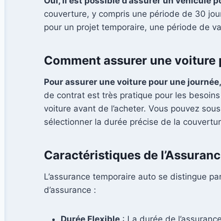
Oui, il est possible d’assurer un véhicule 
couverture, y compris une période de 30 jour
pour un projet temporaire, une période de va
Comment assurer une voiture 
Pour assurer une voiture pour une journée,
de contrat est très pratique pour les besoin
voiture avant de l’acheter. Vous pouvez sous
sélectionner la durée précise de la couvertu
Caractéristiques de l’Assuran
L’assurance temporaire auto se distingue par 
d’assurance :
Durée Flexible
: La durée de l’assurance