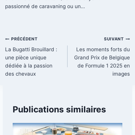
passionné de caravaning ou un…
Navigation
PRÉCÉDENT
SUIVANT
La Bugatti Brouillard :
Les moments forts du
de
une pièce unique
Grand Prix de Belgique
l’article
dédiée à la passion
de Formule 1 2025 en
des chevaux
images
Publications similaires