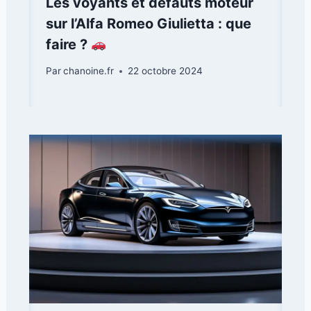
Les voyants et défauts moteur
sur l’Alfa Romeo Giulietta : que
faire ?
Par
chanoine.fr
22 octobre 2024