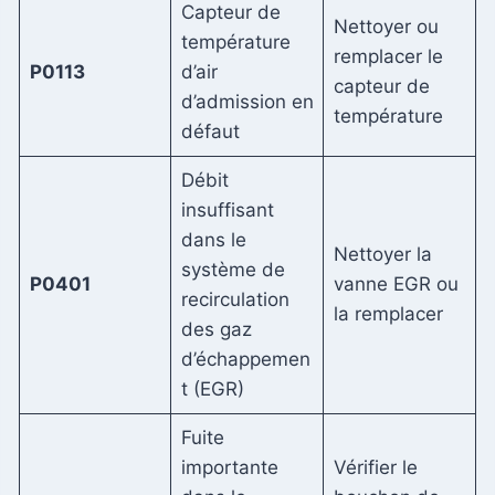
Capteur de
Nettoyer ou
température
remplacer le
P0113
d’air
capteur de
d’admission en
température
défaut
Débit
insuffisant
dans le
Nettoyer la
système de
P0401
vanne EGR ou
recirculation
la remplacer
des gaz
d’échappemen
t (EGR)
Fuite
importante
Vérifier le