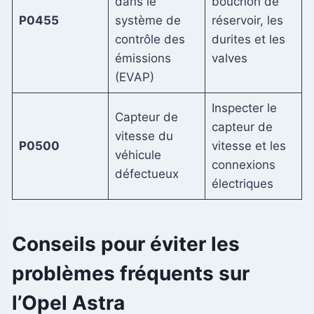
dans le
bouchon de
P0455
système de
réservoir, les
contrôle des
durites et les
émissions
valves
(EVAP)
Inspecter le
Capteur de
capteur de
vitesse du
P0500
vitesse et les
véhicule
connexions
défectueux
électriques
Conseils pour éviter les
problèmes fréquents sur
l’Opel Astra