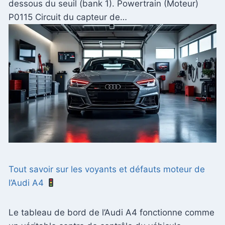
dessous du seuil (bank 1). Powertrain (Moteur)
P0115 Circuit du capteur de…
Tout savoir sur les voyants et défauts moteur de
l’Audi A4
Le tableau de bord de l’Audi A4 fonctionne comme