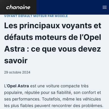
Aller
au
contenu
VOYANT DEFAULT MOTEUR PAR MODELE
Les principaux voyants et
défauts moteurs de l’Opel
Astra : ce que vous devez
savoir
29 octobre 2024
L’
Opel Astra
est une voiture compacte très
populaire, réputée pour sa fiabilité, son confort et
ses performances. Toutefois, même les véhicules
les plus fiables peuvent rencontrer des problèmes.