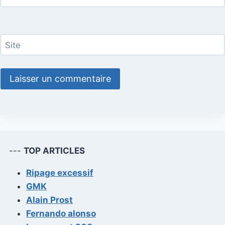
Site
---
TOP ARTICLES
Ripage excessif
GMK
Alain Prost
Fernando alonso