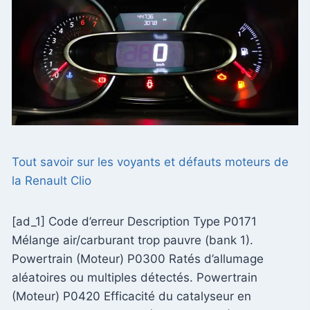
Tout savoir sur les voyants et défauts moteurs de
la Renault Clio
[ad_1] Code d’erreur Description Type P0171
Mélange air/carburant trop pauvre (bank 1).
Powertrain (Moteur) P0300 Ratés d’allumage
aléatoires ou multiples détectés. Powertrain
(Moteur) P0420 Efficacité du catalyseur en