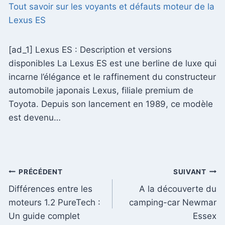
Tout savoir sur les voyants et défauts moteur de la
Lexus ES
[ad_1] Lexus ES : Description et versions
disponibles La Lexus ES est une berline de luxe qui
incarne l’élégance et le raffinement du constructeur
automobile japonais Lexus, filiale premium de
Toyota. Depuis son lancement en 1989, ce modèle
est devenu…
Navigation
PRÉCÉDENT
SUIVANT
Différences entre les
A la découverte du
de
moteurs 1.2 PureTech :
camping-car Newmar
l’article
Un guide complet
Essex