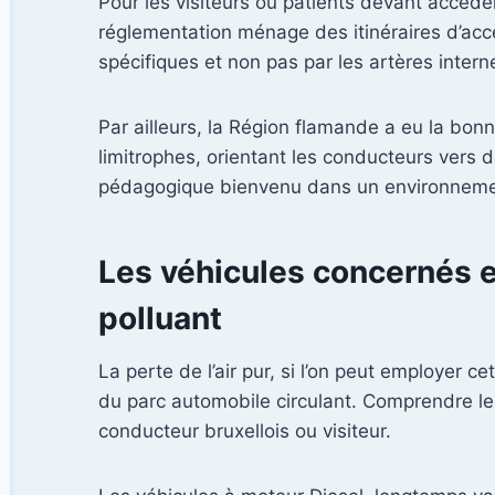
Pour les visiteurs ou patients devant accéde
réglementation ménage des itinéraires d’accès
spécifiques et non pas par les artères intern
Par ailleurs, la Région flamande a eu la bon
limitrophes, orientant les conducteurs vers d
pédagogique bienvenu dans un environnemen
Les véhicules concernés e
polluant
La perte de l’air pur, si l’on peut employer ce
du parc automobile circulant. Comprendre les
conducteur bruxellois ou visiteur.