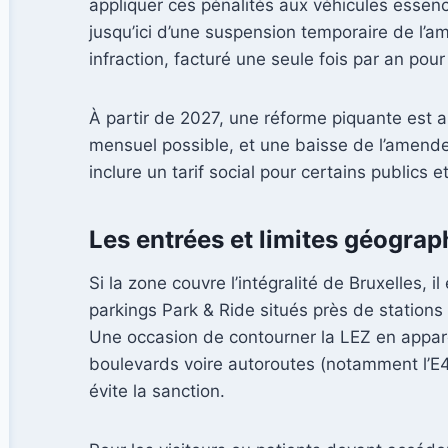
appliquer ces pénalités aux véhicules essenc
jusqu’ici d’une suspension temporaire de l’a
infraction, facturé une seule fois par an pour
À partir de 2027, une réforme piquante est 
mensuel possible, et une baisse de l’amende 
inclure un tarif social pour certains publics 
Les entrées et limites géograph
Si la zone couvre l’intégralité de Bruxelles, 
parkings Park & Ride situés près de stations
Une occasion de contourner la LEZ en apparen
boulevards voire autoroutes (notamment l’E40
évite la sanction.