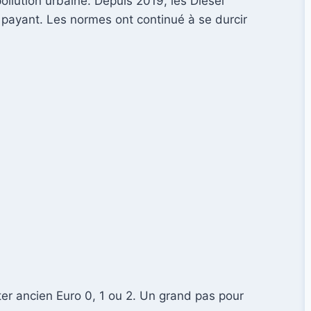
ollution urbaine. Depuis 2019, les Diesel
s payant. Les normes ont continué à se durcir
r ancien Euro 0, 1 ou 2. Un grand pas pour