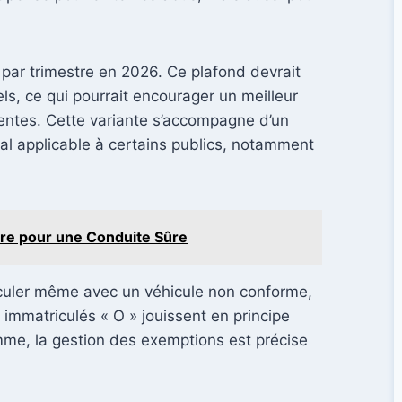
par trimestre en 2026. Ce plafond devrait
s, ce qui pourrait encourager un meilleur
entes. Cette variante s’accompagne d’un
ial applicable à certains publics, notamment
dre pour une Conduite Sûre
rculer même avec un véhicule non conforme,
s immatriculés « O » jouissent en principe
omme, la gestion des exemptions est précise