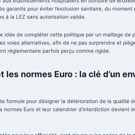
r aux établissements hospitaliers en bordure de Bruxell
 garantis pour éviter l’exclusion sanitaire, du moment qu
es à la LEZ sans autorisation valide.
ne idée de compléter cette politique par un maillage de 
es voies alternatives, afin de ne pas surprendre et piég
t réglementaire parfois perçu comme rigide.
t les normes Euro : la clé d’un 
tte formule pour désigner la détérioration de la qualité d
 normes Euro et leur calendrier d’interdiction devient 