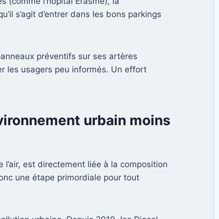
es (comme l’hôpital Érasme), la
’il s’agit d’entrer dans les bons parkings
panneaux préventifs sur ses artères
er les usagers peu informés. Un effort
environnement urbain moins
e l’air, est directement liée à la composition
donc une étape primordiale pour tout