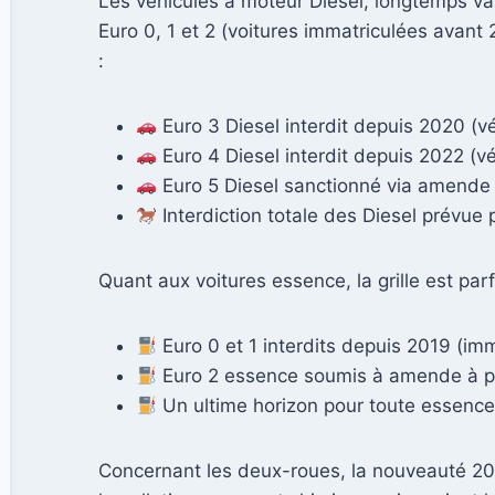
Les véhicules à moteur Diesel, longtemps vant
Euro 0, 1 et 2 (voitures immatriculées avant
:
Euro 3 Diesel interdit depuis 2020 (v
Euro 4 Diesel interdit depuis 2022 (vé
Euro 5 Diesel sanctionné via amende 
Interdiction totale des Diesel prévue
Quant aux voitures essence, la grille est par
Euro 0 et 1 interdits depuis 2019 (im
Euro 2 essence soumis à amende à par
Un ultime horizon pour toute essence,
Concernant les deux-roues, la nouveauté 20