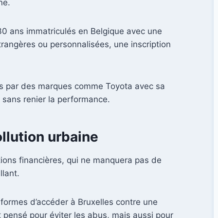
ne.
 30 ans immatriculés en Belgique avec une
trangères ou personnalisées, une inscription
sées par des marques comme Toyota avec sa
le sans renier la performance.
llution urbaine
tions financières, qui ne manquera pas de
llant.
nformes d’accéder à Bruxelles contre une
t pensé pour éviter les abus, mais aussi pour