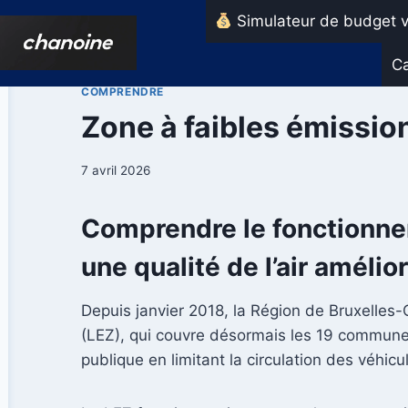
Aller
Simulateur de budget v
au
contenu
Ca
COMPRENDRE
Zone à faibles émissions
7 avril 2026
Comprendre le fonctionnem
une qualité de l’air amélio
Depuis janvier 2018, la Région de Bruxelles-
(LEZ), qui couvre désormais les 19 communes b
publique en limitant la circulation des véhicu