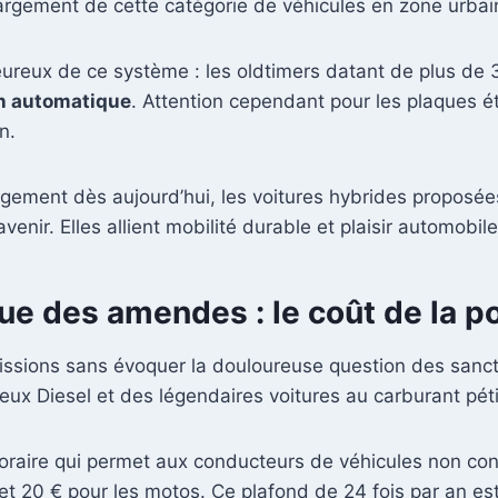
 largement de cette catégorie de véhicules en zone urbai
heureux de ce système : les oldtimers datant de plus de
n automatique
. Attention cependant pour les plaques é
n.
angement dès aujourd’hui, les voitures hybrides propo
venir. Elles allient mobilité durable et plaisir automobi
ue des amendes : le coût de la po
missions sans évoquer la douloureuse question des sanc
vieux Diesel et des légendaires voitures au carburant péti
poraire qui permet aux conducteurs de véhicules non co
s et 20 € pour les motos. Ce plafond de 24 fois par an es