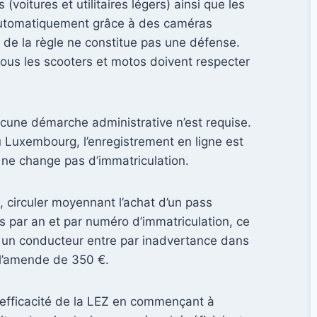
voitures et utilitaires légers) ainsi que les
t automatiquement grâce à des caméras
e de la règle ne constitue pas une défense.
ous les scooters et motos doivent respecter
aucune démarche administrative n’est requise.
 Luxembourg, l’enregistrement en ligne est
e ne change pas d’immatriculation.
, circuler moyennant l’achat d’un pass
ons par an et par numéro d’immatriculation, ce
si un conducteur entre par inadvertance dans
r l’amende de 350 €.
 l’efficacité de la LEZ en commençant à