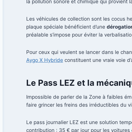
la pollution sonore et chimique qui provient
Les véhicules de collection sont les cocus 
plaque spéciale bénéficient d’une
dérogatio
préalable s’impose pour éviter la verbalisatio
Pour ceux qui veulent se lancer dans le ch
Aygo X Hybride
constituent une vraie voie d’a
Le Pass LEZ et la mécaniq
Impossible de parler de la Zone à faibles é
faire grincer les freins des irréductibles du 
Le pass journalier LEZ est une solution tem
contribution : 35 € par jour pour les voiture