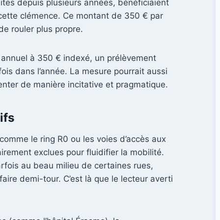
dites depuis plusieurs années, bénéficiaient
e cette clémence. Ce montant de 350 € par
de rouler plus propre.
s annuel à 350 € indexé, un prélèvement
fois dans l’année. La mesure pourrait aussi
ementer de manière incitative et pragmatique.
ifs
s, comme le ring R0 ou les voies d’accès aux
ement exclues pour fluidifier la mobilité.
arfois au beau milieu de certaines rues,
ire demi-tour. C’est là que le lecteur averti