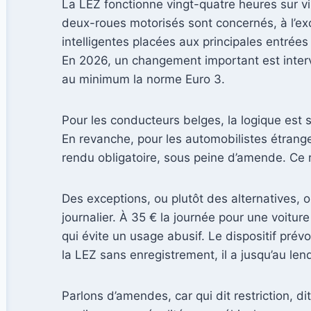
La LEZ fonctionne vingt-quatre heures sur ving
deux-roues motorisés sont concernés, à l’ex
intelligentes placées aux principales entrées
En 2026, un changement important est interv
au minimum la norme Euro 3.
Pour les conducteurs belges, la logique est 
En revanche, pour les automobilistes étrang
rendu obligatoire, sous peine d’amende. Ce r
Des exceptions, ou plutôt des alternatives, o
journalier. À 35 € la journée pour une voitur
qui évite un usage abusif. Le dispositif pr
la LEZ sans enregistrement, il a jusqu’au len
Parlons d’amendes, car qui dit restriction, d