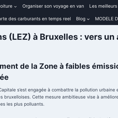
oiture
Organiser son voyage en van
Les meilleurs
rte des carburants en temps reel
Blog
MODELE D
 (LEZ) à Bruxelles : vers un a
ent de la Zone à faibles émissio
rée
Capitale s’est engagée à combattre la pollution urbaine 
ruxelloises. Cette mesure ambitieuse vise à améliorer la 
les les plus polluants.