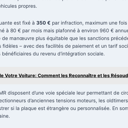
éhicules propres.
uante est fixé à
350 €
par infraction, maximum une fois 
é à 80 € par mois mais plafonné à environ 960 € annuel
ge de manœuvre plus équitable que les sanctions précéd
 fidèles – avec des facilités de paiement et un tarif soc
 bénéficiaires du revenu d’intégration sociale.
e Votre Voiture: Comment les Reconnaître et les Résou
MR disposent d’une voie spéciale leur permettant de ci
ollectionneurs d’anciennes tensions moteurs, les oldtimer
strer si la plaque est étrangère ou personnalisée. En s
aine.