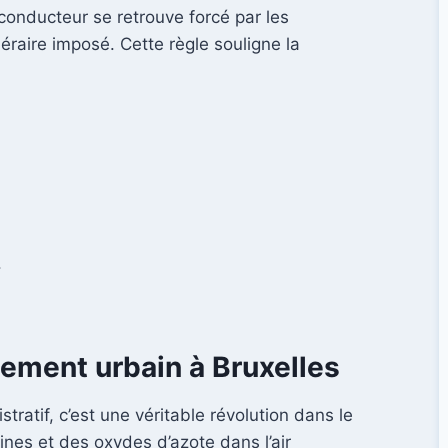
conducteur se retrouve forcé par les
néraire imposé. Cette règle souligne la
.
nnement urbain à Bruxelles
ratif, c’est une véritable révolution dans le
ines et des oxydes d’azote dans l’air