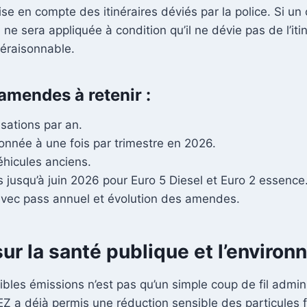
e en compte des itinéraires déviés par la police. Si un 
ne sera appliquée à condition qu’il ne dévie pas de l’iti
déraisonnable.
amendes à retenir :
isations par an.
onnée à une fois par trimestre en 2026.
hicules anciens.
 jusqu’à juin 2026 pour Euro 5 Diesel et Euro 2 essence
vec pass annuel et évolution des amendes.
sur la santé publique et l’enviro
es émissions n’est pas qu’un simple coup de fil administ
EZ a déjà permis une réduction sensible des particules f