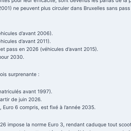
és pour leur efficacité, sont devenus les parias de la p
 2001) ne peuvent plus circuler dans Bruxelles sans pas
éhicules d’avant 2006).
hicules d’avant 2011).
et pass en 2026 (véhicules d’avant 2015).
 pour 2030.
fois surprenante :
matriculés avant 1997).
tir de juin 2026.
 Euro 6 compris, est fixé à l’année 2035.
26 impose la norme Euro 3, rendant caduque tout scoote