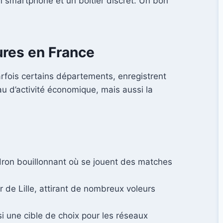
n smartphone et un boîtier discret. Un bon
ures en France
parfois certains départements, enregistrent
au d’activité économique, mais aussi la
udron bouillonnant où se jouent des matches
 de Lille, attirant de nombreux voleurs
 une cible de choix pour les réseaux