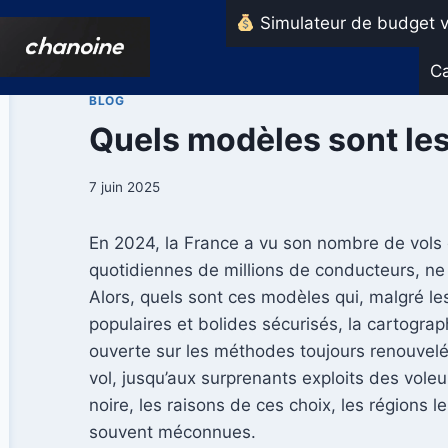
Aller
Simulateur de budget v
au
contenu
Ca
BLOG
Quels modèles sont les
7 juin 2025
En 2024, la France a vu son nombre de vols
quotidiennes de millions de conducteurs, ne s
Alors, quels sont ces modèles qui, malgré le
populaires et bolides sécurisés, la cartograp
ouverte sur les méthodes toujours renouvelée
vol, jusqu’aux surprenants exploits des vole
noire, les raisons de ces choix, les régions
souvent méconnues.