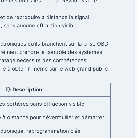
é de ces outils les rend accessibles à de
et de reproduire à distance le signal
, sans aucune effraction visible.
ectroniques qu’ils branchent sur la prise OBD
rrément prendre le contrôle des systèmes
piratage nécessite des compétences
ile à obtenir, même sur le web grand public.
Description
s portières sans effraction visible
é à distance pour déverrouiller et démarrer
ctronique, reprogrammation clés