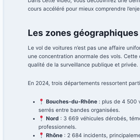
Dans cette vidéo, vous découvrirez une démo
cours accéléré pour mieux comprendre l’enjeu
Les zones géographiques l
Le vol de voitures n’est pas une affaire unif
une concentration anormale des vols. Cette di
qualité de la surveillance publique et privée.
En 2024, trois départements ressortent parti
Bouches-du-Rhône
: plus de 4 500 
serrés entre bandes organisées.
Nord
: 3 669 véhicules dérobés, témoi
professionnels.
Rhône
: 2 684 incidents, principale