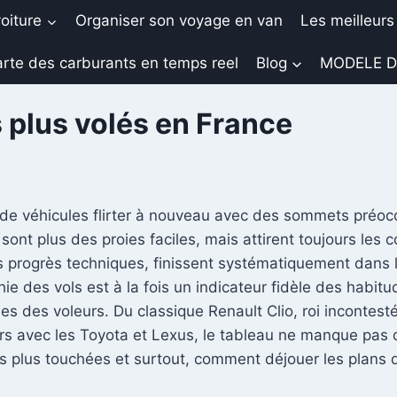
oiture
Organiser son voyage en van
Les meilleurs
rte des carburants en temps reel
Blog
MODELE D
 plus volés en France
 de véhicules flirter à nouveau avec des sommets préo
ont plus des proies faciles, mais attirent toujours les c
s progrès techniques, finissent systématiquement dans l
hie des vols est à la fois un indicateur fidèle des habi
s des voleurs. Du classique Renault Clio, roi incontest
urs avec les Toyota et Lexus, le tableau ne manque pas d
 les plus touchées et surtout, comment déjouer les plans