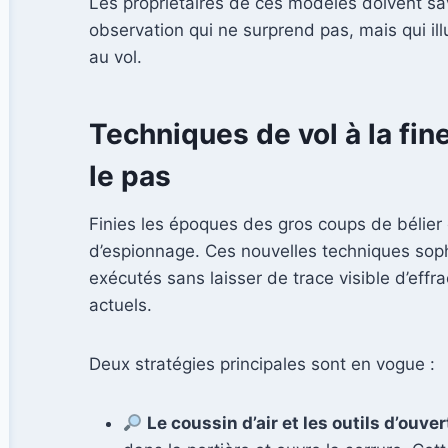
Les propriétaires de ces modèles doivent sav
observation qui ne surprend pas, mais qui il
au vol.
Techniques de vol à la fin
le pas
Finies les époques des gros coups de bélier 
d’espionnage. Ces nouvelles techniques soph
exécutés sans laisser de trace visible d’effr
actuels.
Deux stratégies principales sont en vogue :
Le coussin d’air et les outils d’ouver