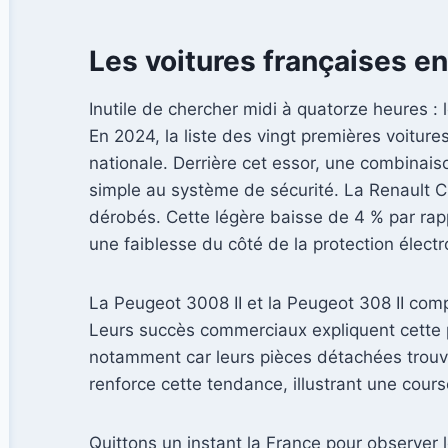
Les voitures françaises en
Inutile de chercher midi à quatorze heures :
En 2024, la liste des vingt premières voitur
nationale. Derrière cet essor, une combinais
simple au système de sécurité. La Renault Cl
dérobés. Cette légère baisse de 4 % par ra
une faiblesse du côté de la protection électr
La Peugeot 3008 II et la Peugeot 308 II comp
Leurs succès commerciaux expliquent cette po
notamment car leurs pièces détachées trouve
renforce cette tendance, illustrant une cour
Quittons un instant la France pour observer