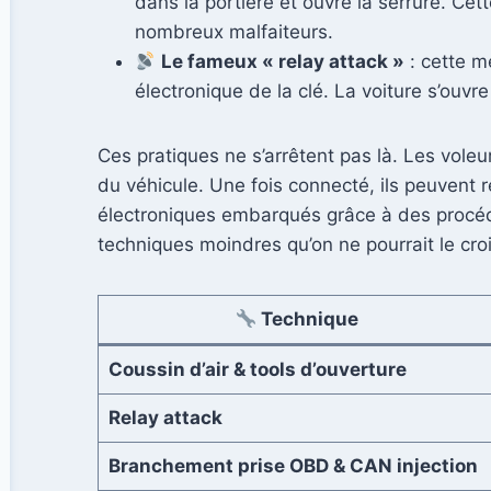
dans la portière et ouvre la serrure. Cet
nombreux malfaiteurs.
Le fameux « relay attack »
: cette m
électronique de la clé. La voiture s’ouvr
Ces pratiques ne s’arrêtent pas là. Les voleu
du véhicule. Une fois connecté, ils peuvent
électroniques embarqués grâce à des procéd
techniques moindres qu’on ne pourrait le cro
Technique
Coussin d’air & tools d’ouverture
Relay attack
Branchement prise OBD & CAN injection