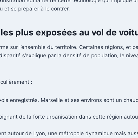
nstration édifiante de cette technologie qui implique u
 et se préparer à le contrer.
es plus exposées au vol de voit
orme sur l’ensemble du territoire. Certaines régions, et 
sparité s’explique par la densité de population, le nive
culièrement :
vols enregistrés. Marseille et ses environs sont un cha
gnant de la forte urbanisation dans cette région autour
ment autour de Lyon, une métropole dynamique mais aussi