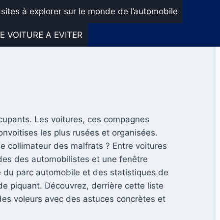
 sites à explorer sur le monde de l’automobile
E VOITURE A EVITER
ccupants. Les voitures, ces compagnes
onvoitises les plus rusées et organisées.
e collimateur des malfrats ? Entre voitures
tudes des automobilistes et une fenêtre
é du parc automobile et des statistiques de
e piquant. Découvrez, derrière cette liste
 des voleurs avec des astuces concrètes et