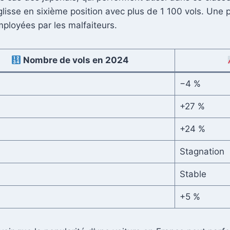
 glisse en sixième position avec plus de 1 100 vols. Une p
ployées par les malfaiteurs.
Nombre de vols en 2024
−4 %
+27 %
+24 %
Stagnation
Stable
+5 %