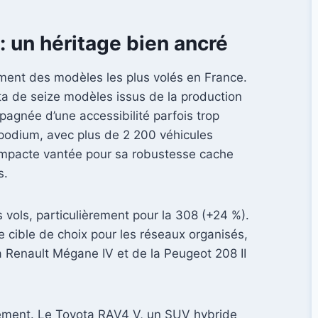
: un héritage bien ancré
sement des modèles les plus volés en France.
ota de seize modèles issus de la production
agnée d’une accessibilité parfois trop
e podium, avec plus de 2 200 véhicules
compacte vantée pour sa robustesse cache
s.
 vols, particulièrement pour la 308 (+24 %).
e cible de choix pour les réseaux organisés,
a Renault Mégane IV et de la Peugeot 208 II
ssement. Le Toyota RAV4 V, un SUV hybride