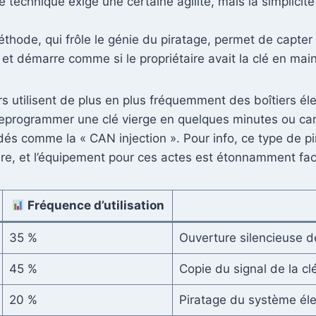
te technique exige une certaine agilité, mais la simplicit
éthode, qui frôle le génie du piratage, permet de capter 
e et démarre comme si le propriétaire avait la clé en main
rs utilisent de plus en plus fréquemment des boîtiers él
 reprogrammer une clé vierge en quelques minutes ou ca
és comme la « CAN injection ». Pour info, ce type de 
ire, et l’équipement pour ces actes est étonnamment fac
Fréquence d’utilisation
35 %
Ouverture silencieuse de
45 %
Copie du signal de la cl
20 %
Piratage du système éle