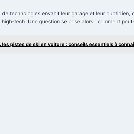
l de technologies envahit leur garage et leur quotidien, où
s high-tech. Une question se pose alors : comment peut-
les pistes de ski en voiture : conseils essentiels à conna