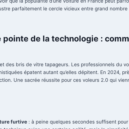
oir que la popularité d’une voiture en France peut parfo
lustre parfaitement le cercle vicieux entre grand nombre
e pointe de la technologie : com
et des bris de vitre tapageurs. Les professionnels du v
istiquées épatent autant qu’elles dépitent. En 2024, pr
action. Une sacrée réussite pour ces voleurs 2.0 qui vie
ture furtive
: à peine quelques secondes suffisent pour 