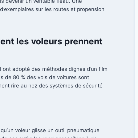
is devenir un véritable fléau. Une
 d’exemplaires sur les routes et propension
ment les voleurs prennent
ol ont adopté des méthodes dignes d’un film
ès de 80 % des vols de voitures sont
nnent rire au nez des systèmes de sécurité
qu’un voleur glisse un outil pneumatique