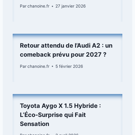
Par
chanoine.fr
27 janvier 2026
Retour attendu de l’Audi A2 : un
comeback prévu pour 2027 ?
Par
chanoine.fr
5 février 2026
Toyota Aygo X 1.5 Hybride :
L’Éco-Surprise qui Fait
Sensation