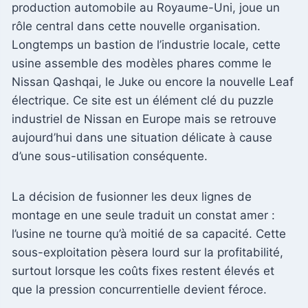
production automobile au Royaume-Uni, joue un
rôle central dans cette nouvelle organisation.
Longtemps un bastion de l’industrie locale, cette
usine assemble des modèles phares comme le
Nissan Qashqai, le Juke ou encore la nouvelle Leaf
électrique. Ce site est un élément clé du puzzle
industriel de Nissan en Europe mais se retrouve
aujourd’hui dans une situation délicate à cause
d’une sous-utilisation conséquente.
La décision de fusionner les deux lignes de
montage en une seule traduit un constat amer :
l’usine ne tourne qu’à moitié de sa capacité. Cette
sous-exploitation pèsera lourd sur la profitabilité,
surtout lorsque les coûts fixes restent élevés et
que la pression concurrentielle devient féroce.