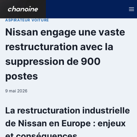
Aller
au
contenu
ASPIRATEUR VOITURE
Nissan engage une vaste
restructuration avec la
suppression de 900
postes
9 mai 2026
La restructuration industrielle
de Nissan en Europe : enjeux
et conséquences