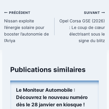
Navigation
PRÉCÉDENT
SUIVANT
Nissan exploite
Opel Corsa GSE (2026)
de
l’énergie solaire pour
: Le coup de cœur
l’article
booster l’autonomie de
électrisant sous le
l’Ariya
signe du blitz
Publications similaires
Le Moniteur Automobile :
Découvrez le nouveau numéro
dès le 28 janvier en kiosque !