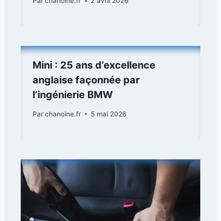
Par
chanoine.fr
2 avril 2026
Mini : 25 ans d’excellence
anglaise façonnée par
l’ingénierie BMW
Par
chanoine.fr
5 mai 2026