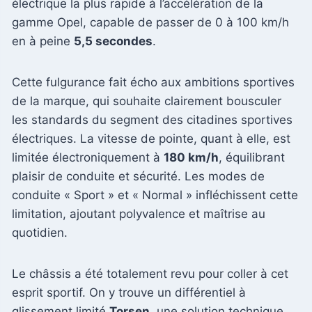
électrique la plus rapide à l’accélération de la
gamme Opel, capable de passer de 0 à 100 km/h
en à peine
5,5 secondes
.
Cette fulgurance fait écho aux ambitions sportives
de la marque, qui souhaite clairement bousculer
les standards du segment des citadines sportives
électriques. La vitesse de pointe, quant à elle, est
limitée électroniquement à
180 km/h
, équilibrant
plaisir de conduite et sécurité. Les modes de
conduite « Sport » et « Normal » infléchissent cette
limitation, ajoutant polyvalence et maîtrise au
quotidien.
Le châssis a été totalement revu pour coller à cet
esprit sportif. On y trouve un différentiel à
glissement limité
Torsen
, une solution technique