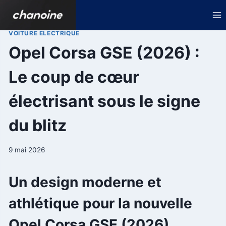
Aller
au
contenu
VOITURE ELECTRIQUE
Opel Corsa GSE (2026) :
Le coup de cœur
électrisant sous le signe
du blitz
9 mai 2026
Un design moderne et
athlétique pour la nouvelle
Opel Corsa GSE (2026)