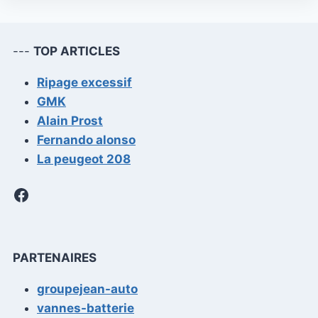
---
TOP ARTICLES
Ripage excessif
GMK
Alain Prost
Fernando alonso
La peugeot 208
Facebook
PARTENAIRES
groupejean-auto
vannes-batterie