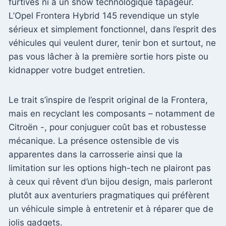
furtives ni à un show technologique tapageur.
L’Opel Frontera Hybrid 145 revendique un style
sérieux et simplement fonctionnel, dans l’esprit des
véhicules qui veulent durer, tenir bon et surtout, ne
pas vous lâcher à la première sortie hors piste ou
kidnapper votre budget entretien.
Le trait s’inspire de l’esprit original de la Frontera,
mais en recyclant les composants – notamment de
Citroën -, pour conjuguer coût bas et robustesse
mécanique. La présence ostensible de vis
apparentes dans la carrosserie ainsi que la
limitation sur les options high-tech ne plairont pas
à ceux qui rêvent d’un bijou design, mais parleront
plutôt aux aventuriers pragmatiques qui préfèrent
un véhicule simple à entretenir et à réparer que de
jolis gadgets.