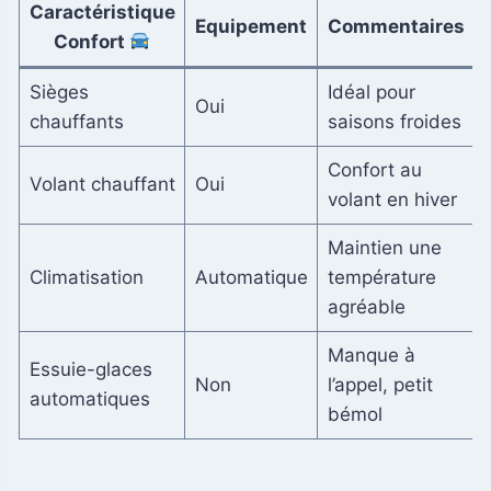
Caractéristique
Equipement
Commentaires
Confort
Sièges
Idéal pour
Oui
chauffants
saisons froides
Confort au
Volant chauffant
Oui
volant en hiver
Maintien une
Climatisation
Automatique
température
agréable
Manque à
Essuie-glaces
Non
l’appel, petit
automatiques
bémol