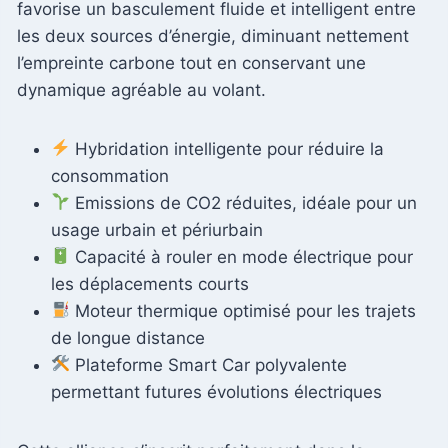
favorise un basculement fluide et intelligent entre
les deux sources d’énergie, diminuant nettement
l’empreinte carbone tout en conservant une
dynamique agréable au volant.
Hybridation intelligente pour réduire la
consommation
Emissions de CO2 réduites, idéale pour un
usage urbain et périurbain
Capacité à rouler en mode électrique pour
les déplacements courts
Moteur thermique optimisé pour les trajets
de longue distance
Plateforme Smart Car polyvalente
permettant futures évolutions électriques