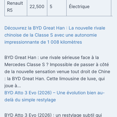
Renault
D
22,500
5
Électrique
R5
r
Découvrez la BYD Great Han : La nouvelle rivale
chinoise de la Classe S avec une autonomie
impressionnante de 1 008 kilomètres
BYD Great Han : une rivale sérieuse face à la
Mercedes Classe S ? Impossible de passer à côté
de la nouvelle sensation venue tout droit de Chine
: la BYD Great Han. Cette limousine de luxe, qui
joue à…
BYD Atto 3 Evo (2026) – Une évolution bien au-
delà du simple restylage
BYD Atto 3 Evo (2026) : un restylage subtil qui