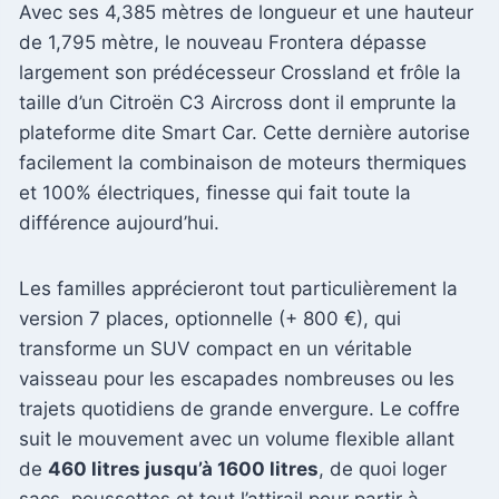
Avec ses 4,385 mètres de longueur et une hauteur
de 1,795 mètre, le nouveau Frontera dépasse
largement son prédécesseur Crossland et frôle la
taille d’un Citroën C3 Aircross dont il emprunte la
plateforme dite Smart Car. Cette dernière autorise
facilement la combinaison de moteurs thermiques
et 100% électriques, finesse qui fait toute la
différence aujourd’hui.
Les familles apprécieront tout particulièrement la
version 7 places, optionnelle (+ 800 €), qui
transforme un SUV compact en un véritable
vaisseau pour les escapades nombreuses ou les
trajets quotidiens de grande envergure. Le coffre
suit le mouvement avec un volume flexible allant
de
460 litres jusqu’à 1600 litres
, de quoi loger
sacs, poussettes et tout l’attirail pour partir à