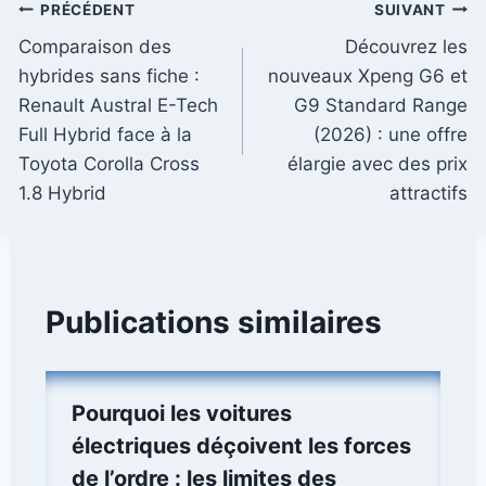
Navigation
PRÉCÉDENT
SUIVANT
Comparaison des
Découvrez les
de
hybrides sans fiche :
nouveaux Xpeng G6 et
l’article
Renault Austral E-Tech
G9 Standard Range
Full Hybrid face à la
(2026) : une offre
Toyota Corolla Cross
élargie avec des prix
1.8 Hybrid
attractifs
Publications similaires
Pourquoi les voitures
électriques déçoivent les forces
de l’ordre : les limites des