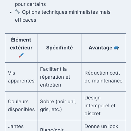
pour certains
Options techniques minimalistes mais
efficaces
Élément
extérieur
Spécificité
Avantage
Facilitent la
Vis
Réduction coût
réparation et
apparentes
de maintenance
entretien
Design
Couleurs
Sobre (noir uni,
intemporel et
disponibles
gris, etc.)
discret
Jantes
Donne un look
Blanc/noir