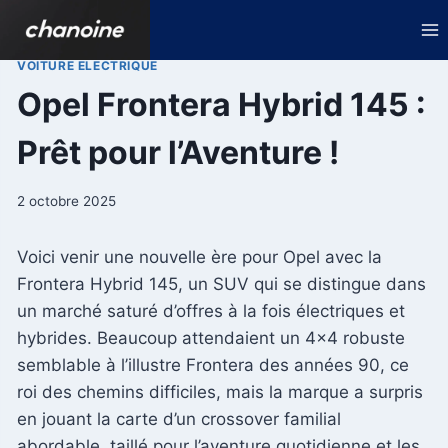
Aller
au
contenu
VOITURE ELECTRIQUE
Opel Frontera Hybrid 145 :
Prêt pour l’Aventure !
2 octobre 2025
Voici venir une nouvelle ère pour Opel avec la
Frontera Hybrid 145, un SUV qui se distingue dans
un marché saturé d’offres à la fois électriques et
hybrides. Beaucoup attendaient un 4×4 robuste
semblable à l’illustre Frontera des années 90, ce
roi des chemins difficiles, mais la marque a surpris
en jouant la carte d’un crossover familial
abordable, taillé pour l’aventure quotidienne et les