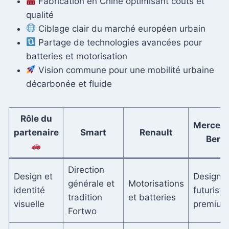
Fabrication en Chine optimisant coûts et
qualité
Ciblage clair du marché européen urbain
Partage de technologies avancées pour
batteries et motorisation
Vision commune pour une mobilité urbaine
décarbonée et fluide
Rôle du
Merced
partenaire
Smart
Renault
Benz
Direction
Design et
Design
générale et
Motorisations
identité
futuriste
tradition
et batteries
visuelle
premium
Fortwo