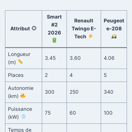
Smart
Renault
Peugeot
#2
Attribut
Twingo E-
e-208
2026
Tech
Longueur
3.45
3.60
4.06
(m)
Places
2
4
5
Autonomie
300
250
340
(km)
Puissance
75
60
100
(kW)
Temps de