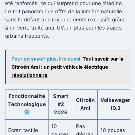
été renforcés, ce qui surprend pour une citadine.
Le toit panoramique offre de la lumière naturelle
sans le défaut des rayonnements excessifs grâce
à un verre traité anti-UV, un plus pour les trajets
urbains fréquents.
Pour en savoir plus, lire aussi
Tout savoir sur la
Citroën Ami : un petit véhicule électrique
révolutionnaire
Fonctionnalité
Smart
Citroën
Volkswagen
Technologique
#2
Ami
ID.3
2026
10
Pas
Écran tactile
10 pouces
pouces
d’écran