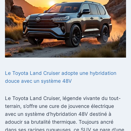
Le Toyota Land Cruiser adopte une hybridation
douce avec un système 48V
Le Toyota Land Cruiser, légende vivante du tout-
terrain, s’offre une cure de jouvence électrique
avec un système d’hybridation 48V destiné à
adoucir sa brutalité thermique. Toujours ancré
dans ses racines rugueuses, ce SUV se pare d’une