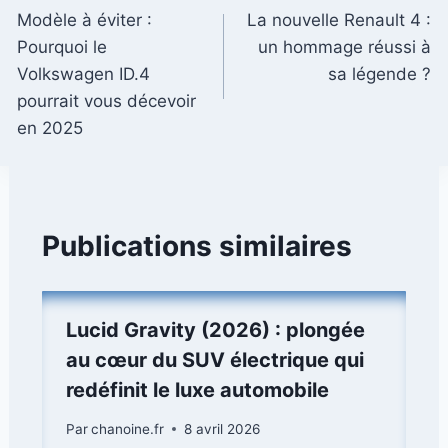
Modèle à éviter :
La nouvelle Renault 4 :
de
Pourquoi le
un hommage réussi à
l’article
Volkswagen ID.4
sa légende ?
pourrait vous décevoir
en 2025
Publications similaires
Lucid Gravity (2026) : plongée
au cœur du SUV électrique qui
redéfinit le luxe automobile
Par
chanoine.fr
8 avril 2026