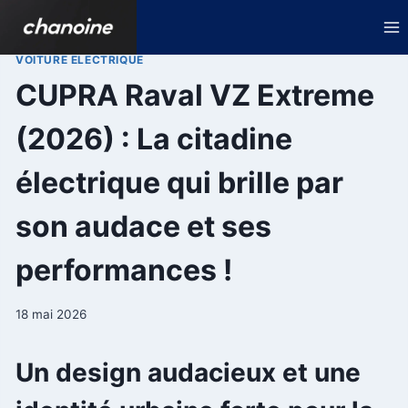
Aller
au
contenu
VOITURE ELECTRIQUE
CUPRA Raval VZ Extreme
(2026) : La citadine
électrique qui brille par
son audace et ses
performances !
18 mai 2026
Un design audacieux et une