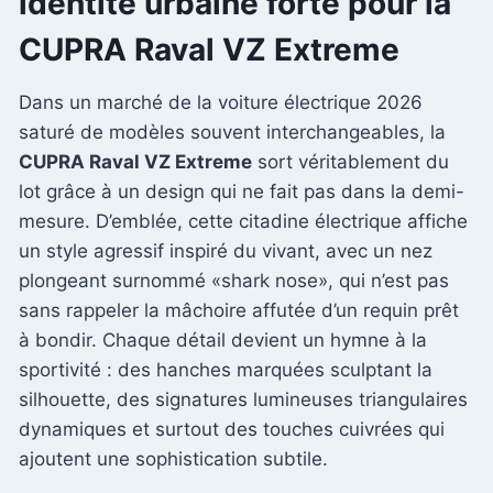
identité urbaine forte pour la
CUPRA Raval VZ Extreme
Dans un marché de la voiture électrique 2026
saturé de modèles souvent interchangeables, la
CUPRA Raval VZ Extreme
sort véritablement du
lot grâce à un design qui ne fait pas dans la demi-
mesure. D’emblée, cette citadine électrique affiche
un style agressif inspiré du vivant, avec un nez
plongeant surnommé «shark nose», qui n’est pas
sans rappeler la mâchoire affutée d’un requin prêt
à bondir. Chaque détail devient un hymne à la
sportivité : des hanches marquées sculptant la
silhouette, des signatures lumineuses triangulaires
dynamiques et surtout des touches cuivrées qui
ajoutent une sophistication subtile.