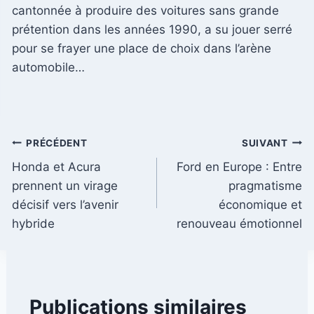
cantonnée à produire des voitures sans grande
prétention dans les années 1990, a su jouer serré
pour se frayer une place de choix dans l’arène
automobile…
Navigation
PRÉCÉDENT
SUIVANT
Honda et Acura
Ford en Europe : Entre
de
prennent un virage
pragmatisme
l’article
décisif vers l’avenir
économique et
hybride
renouveau émotionnel
Publications similaires