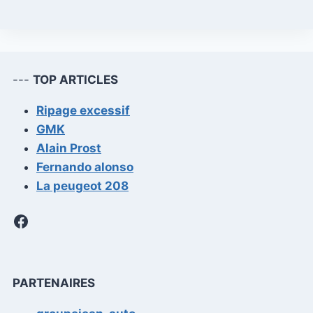
---
TOP ARTICLES
Ripage excessif
GMK
Alain Prost
Fernando alonso
La peugeot 208
Facebook
PARTENAIRES