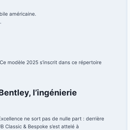
bile américaine.
.
 Ce modèle 2025 s’inscrit dans ce répertoire
entley, l’ingénierie
cellence ne sort pas de nulle part : derrière
JB Classic & Bespoke s’est attelé à