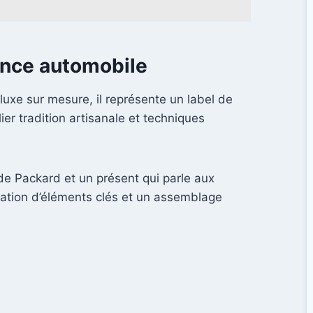
sance automobile
uxe sur mesure, il représente un label de
ier tradition artisanale et techniques
de Packard et un présent qui parle aux
rmation d’éléments clés et un assemblage