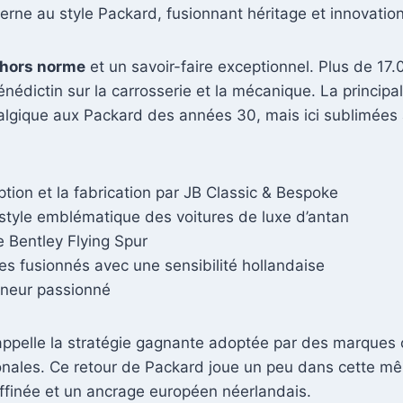
e au style Packard, fusionnant héritage et innovation 
 hors norme
et un savoir-faire exceptionnel. Plus de 17
nédictin sur la carrosserie et la mécanique. La principal
nostalgique aux Packard des années 30, mais ici sublimée
tion et la fabrication par JB Classic & Bespoke
 style emblématique des voitures de luxe d’antan
e Bentley Flying Spur
ues fusionnés avec une sensibilité hollandaise
nneur passionné
appelle la stratégie gagnante adoptée par des marques
tionales. Ce retour de Packard joue un peu dans cette mê
affinée et un ancrage européen néerlandais.