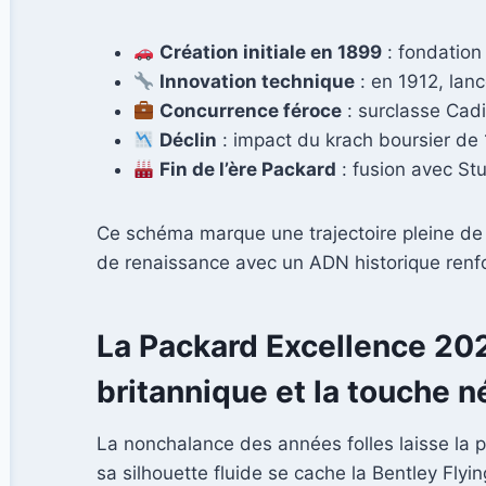
Création initiale en 1899
: fondation
Innovation technique
: en 1912, lan
Concurrence féroce
: surclasse Cadi
Déclin
: impact du krach boursier de 
Fin de l’ère Packard
: fusion avec St
Ce schéma marque une trajectoire pleine de t
de renaissance avec un ADN historique renfo
La Packard Excellence 2025
britannique et la touche 
La nonchalance des années folles laisse la p
sa silhouette fluide se cache la Bentley Flyi