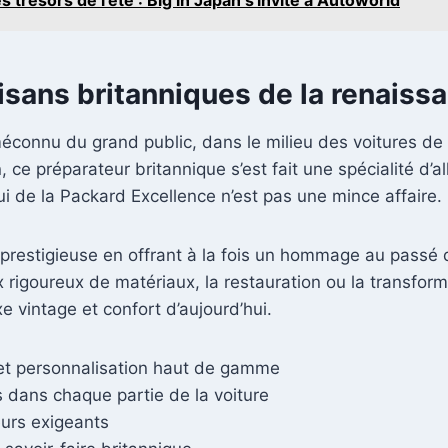
 trésors de l'été : Big in Japan s'invite à Autoworld
tisans britanniques de la renais
connu du grand public, dans le milieu des voitures de l
ce préparateur britannique s’est fait une spécialité d’all
i de la Packard Excellence n’est pas une mince affaire.
 prestigieuse en offrant à la fois un hommage au passé 
 rigoureux de matériaux, la restauration ou la transfo
e vintage et confort d’aujourd’hui.
et personnalisation haut de gamme
 dans chaque partie de la voiture
eurs exigeants