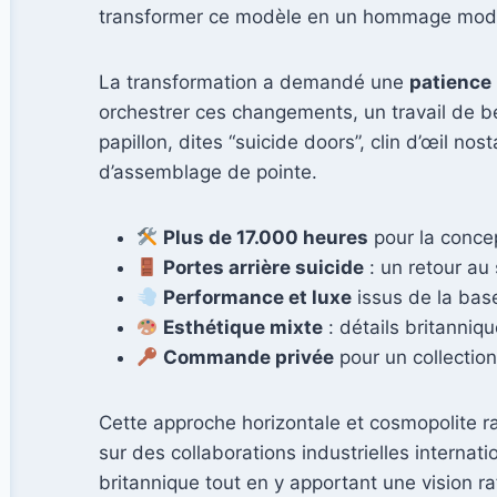
transformer ce modèle en un hommage modern
La transformation a demandé une
patience
orchestrer ces changements, un travail de bé
papillon, dites “suicide doors”, clin d’œil 
d’assemblage de pointe.
Plus de 17.000 heures
pour la concep
Portes arrière suicide
: un retour au
Performance et luxe
issus de la bas
Esthétique mixte
: détails britanniq
Commande privée
pour un collectio
Cette approche horizontale et cosmopolite r
sur des collaborations industrielles interna
britannique tout en y apportant une vision r