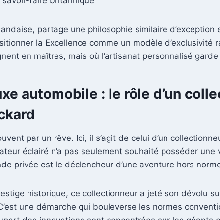
 savoir-faire britannique
ndaise, partage une philosophie similaire d’exception et
sitionner la Excellence comme un modèle d’exclusivité 
ent en maîtres, mais où l’artisanat personnalisé garde 
xe automobile : le rôle d’un coll
ckard
nt par un rêve. Ici, il s’agit de celui d’un collectionne
ur éclairé n’a pas seulement souhaité posséder une voit
 privée est le déclencheur d’une aventure hors normes 
tige historique, ce collectionneur a jeté son dévolu sur
 C’est une démarche qui bouleverse les normes conventio