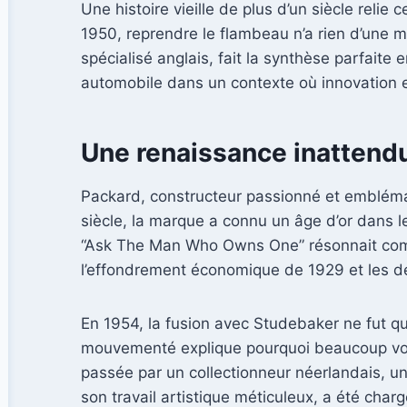
Une histoire vieille de plus d’un siècle reli
1950, reprendre le flambeau n’a rien d’une m
spécialisé anglais, fait la synthèse parfaite
automobile dans un contexte où innovation et
Une renaissance inattend
Packard, constructeur passionné et emblémat
siècle, la marque a connu un âge d’or dans l
“Ask The Man Who Owns One” résonnait comm
l’effondrement économique de 1929 et les d
En 1954, la fusion avec Studebaker ne fut qu
mouvementé explique pourquoi beaucoup voy
passée par un collectionneur néerlandais, un
son travail artistique méticuleux, a été char