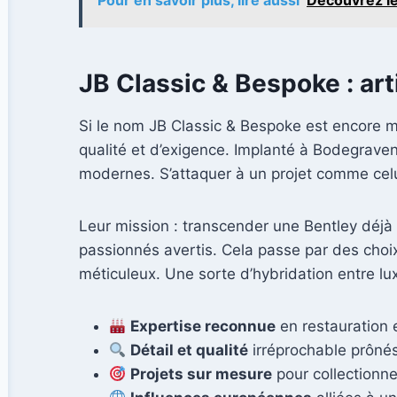
Pour en savoir plus, lire aussi
Découvrez les
JB Classic & Bespoke : ar
Si le nom JB Classic & Bespoke est encore mé
qualité et d’exigence. Implanté à Bodegraven, 
modernes. S’attaquer à un projet comme celu
Leur mission : transcender une Bentley déjà
passionnés avertis. Cela passe par des choix
méticuleux. Une sorte d’hybridation entre lux
Expertise reconnue
en restauration 
Détail et qualité
irréprochable prônés
Projets sur mesure
pour collectionn