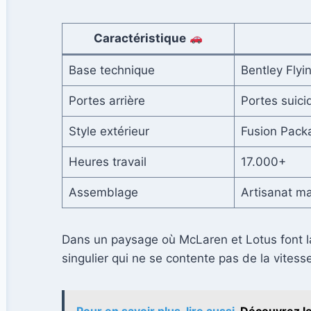
Caractéristique
Base technique
Bentley Flyi
Portes arrière
Portes suici
Style extérieur
Fusion Pack
Heures travail
17.000+
Assemblage
Artisanat m
Dans un paysage où McLaren et Lotus font la 
singulier qui ne se contente pas de la vitess