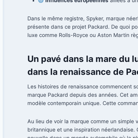
Influences européennes
alliées à un
Dans le même registre, Spyker, marque néerla
présente dans ce projet Packard. De quoi po
luxe comme Rolls-Royce ou Aston Martin règn
Un pavé dans la mare du lu
dans la renaissance de Pa
Les histoires de renaissance commencent souve
marque Packard depuis des années. Cet amate
modèle contemporain unique. Cette commande
Au lieu de voir la marque comme un simple ves
britannique et une inspiration néerlandaise.