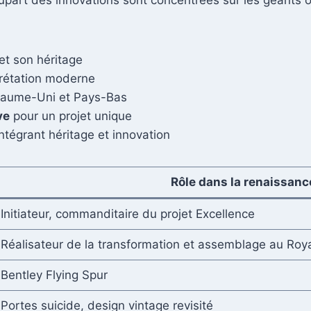
upart des innovations sont concentrées sur les géants
et son héritage
prétation moderne
oyaume-Uni et Pays-Bas
ve
pour un projet unique
ntégrant héritage et innovation
Rôle dans la renaissan
Initiateur, commanditaire du projet Excellence
Réalisateur de la transformation et assemblage au Ro
Bentley Flying Spur
Portes suicide, design vintage revisité