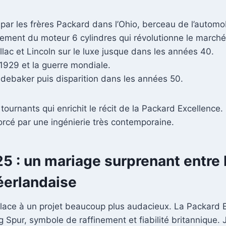
 par les frères Packard dans l’Ohio, berceau de l’automo
cement du moteur 6 cylindres qui révolutionne le marché
llac et Lincoln sur le luxe jusque dans les années 40.
1929 et la guerre mondiale.
udebaker puis disparition dans les années 50.
ournants qui enrichit le récit de la Packard Excellence.
rcé par une ingénierie très contemporaine.
 : un mariage surprenant entre B
néerlandaise
lace à un projet beaucoup plus audacieux. La Packard Ex
ng Spur, symbole de raffinement et fiabilité britannique. 