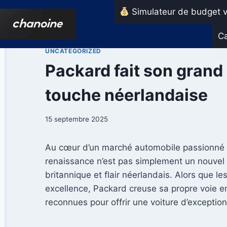
Aller
Simulateur de budget v
au
contenu
Ca
UNCATEGORIZED
Packard fait son grand 
touche néerlandaise
15 septembre 2025
Au cœur d’un marché automobile passionné p
renaissance n’est pas simplement un nouvel é
britannique et flair néerlandais. Alors que 
excellence, Packard creuse sa propre voie 
reconnues pour offrir une voiture d’exception