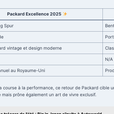
Packard Excellence 2025
ng Spur
Bent
de
Port
ard vintage et design moderne
Clas
N/A
anuel au Royaume-Uni
Prod
course à la performance, ce retour de Packard cible un
e mais prône également un art de vivre exclusif.