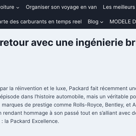
oiture
Organiser son voyage en van
Les meilleurs
rte des carburants en temps reel
Blog
MODELE D
retour avec une ingénierie b
ar la réinvention et le luxe, Packard fait récemment u
pisode dans l’histoire automobile, mais un véritable pon
les marques de prestige comme Rolls-Royce, Bentley, et A
en rendant hommage à son passé tout en s’alliant avec
 : la Packard Excellence.