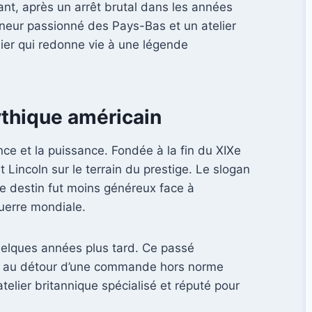
tant, après un arrêt brutal dans les années
onneur passionné des Pays-Bas et un atelier
ulier qui redonne vie à une légende
ythique américain
ce et la puissance. Fondée à la fin du XIXe
Lincoln sur le terrain du prestige. Le slogan
 destin fut moins généreux face à
uerre mondiale.
quelques années plus tard. Ce passé
, au détour d’une commande hors norme
elier britannique spécialisé et réputé pour